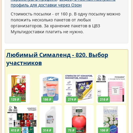
профиль для доставки через Озон
Стоимость посылки - от 160 р. В одну посылку можно
положить несколько пакетов от любых
организаторов. За хранение пакетов в ЦВЗ
Мультидоставки платить не нужно.
Любимый Сималенд - 820. Выбор
участников
129 ₽
186 ₽
274 ₽
218 ₽
415 ₽
314 ₽
75 ₽
106 ₽