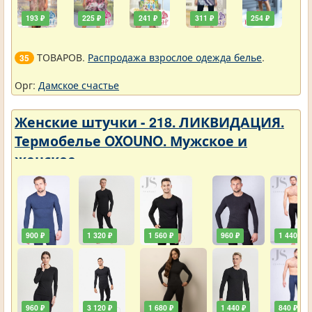
193 ₽
225 ₽
241 ₽
311 ₽
254 ₽
ТОВАРОВ.
Распродажа взрослое одежда белье
.
35
Орг:
Дамское счастье
Женские штучки - 218. ЛИКВИДАЦИЯ.
Термобелье OXOUNO. Мужское и
женское
900 ₽
1 320 ₽
1 560 ₽
960 ₽
1 440 ₽
960 ₽
3 120 ₽
1 680 ₽
1 440 ₽
840 ₽