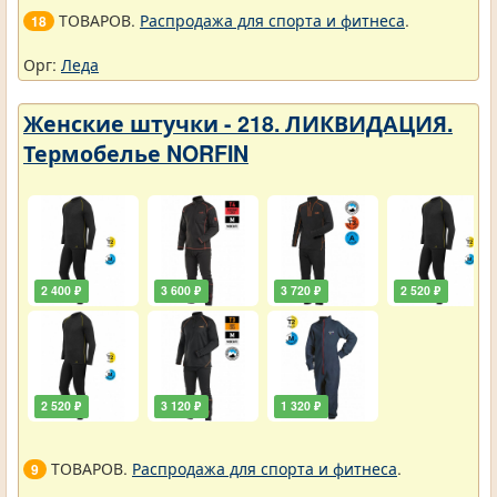
ТОВАРОВ.
Распродажа для спорта и фитнеса
.
18
Орг:
Леда
Женские штучки - 218. ЛИКВИДАЦИЯ.
Термобелье NORFIN
2 400 ₽
3 600 ₽
3 720 ₽
2 520 ₽
2 520 ₽
3 120 ₽
1 320 ₽
ТОВАРОВ.
Распродажа для спорта и фитнеса
.
9