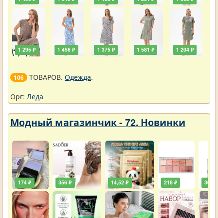
1 295 ₽
1 456 ₽
1 375 ₽
1 581 ₽
1 204 ₽
ТОВАРОВ.
Одежда
.
106
Орг:
Леда
Модный магазинчик - 72. Новинки
174 ₽
356 ₽
14,52 ₽
218 ₽
36,30