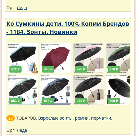
Орг:
Леда
Ко Сумкины дети. 100% Копии Брендов
- 1184. Зонты. Новинки
572 ₽
445 ₽
978 ₽
978 ₽
953 ₽
953 ₽
978 ₽
699 ₽
ТОВАРОВ.
Взрослые зонты, ремни, перчатки
.
25
Орг:
Леда