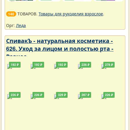
ТОВАРОВ.
Товары для рукоделия взрослое
.
140
Орг:
Леда
СпивакЪ - натуральная косметика -
626. Уход за лицом и полостью рта -
Разное
192 ₽
192 ₽
192 ₽
226 ₽
278 ₽
226 ₽
226 ₽
329 ₽
287 ₽
226 ₽