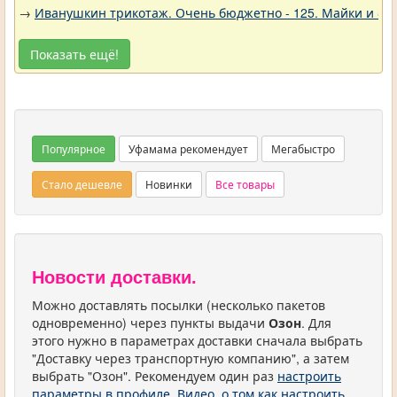
→
Иванушкин трикотаж. Очень бюджетно - 125. Майки и фу
Показать ещё!
Популярное
Уфамама рекомендует
Мегабыстро
Стало дешевле
Новинки
Все товары
Новости доставки.
Можно доставлять посылки (несколько пакетов
одновременно) через пункты выдачи
Озон
. Для
этого нужно в параметрах доставки сначала выбрать
"Доставку через транспортную компанию", а затем
выбрать "Озон". Рекомендуем один раз
настроить
параметры в профиле
.
Видео, о том как настроить