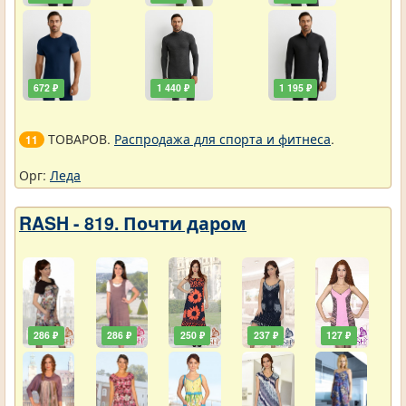
672 ₽
1 440 ₽
1 195 ₽
ТОВАРОВ.
Распродажа для спорта и фитнеса
.
11
Орг:
Леда
RASH - 819. Почти даром
286 ₽
286 ₽
250 ₽
237 ₽
127 ₽