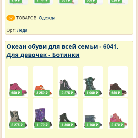
979 ₽
1 144 ₽
381 ₽
508 ₽
828 ₽
ТОВАРОВ.
Одежда
.
67
Орг:
Леда
Океан обуви для всей семьи - 6041.
Для девочек - Ботинки
650 ₽
3 250 ₽
2 275 ₽
1 069 ₽
650 ₽
2 275 ₽
1 170 ₽
1 300 ₽
4 160 ₽
2 470 ₽