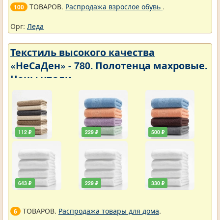
ТОВАРОВ.
Распродажа взрослое обувь
.
100
Орг:
Леда
Текстиль высокого качества
«НеСаДен» - 780. Полотенца махровые.
Цены упали
112 ₽
229 ₽
500 ₽
643 ₽
229 ₽
330 ₽
ТОВАРОВ.
Распродажа товары для дома
.
6