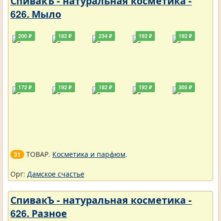
СпивакЪ - натуральная косметика -
626. Мыло
200 ₽
182 ₽
234 ₽
192 ₽
192 ₽
172 ₽
192 ₽
182 ₽
192 ₽
305 ₽
ТОВАР.
Косметика и парфюм
.
31
Орг:
Дамское счастье
СпивакЪ - натуральная косметика -
626. Разное