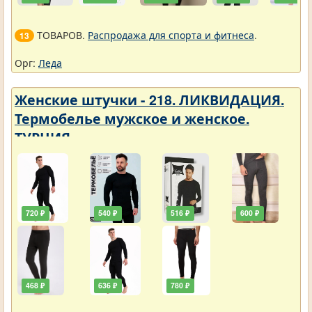
ТОВАРОВ.
Распродажа для спорта и фитнеса
.
13
Орг:
Леда
Женские штучки - 218. ЛИКВИДАЦИЯ.
Термобелье мужское и женское.
ТУРЦИЯ
720 ₽
540 ₽
516 ₽
600 ₽
468 ₽
636 ₽
780 ₽