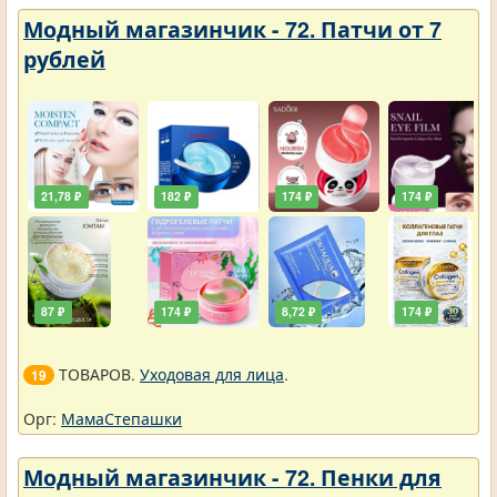
Модный магазинчик - 72. Патчи от 7
рублей
21,78 ₽
182 ₽
174 ₽
174 ₽
87 ₽
174 ₽
8,72 ₽
174 ₽
ТОВАРОВ.
Уходовая для лица
.
19
Орг:
МамаСтепашки
Модный магазинчик - 72. Пенки для