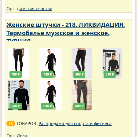
Орг:
Дамское счастье
Женские штучки - 218. ЛИКВИДАЦИЯ.
Термобелье мужское и женское.
ТУРЦИЯ
780 ₽
720 ₽
468 ₽
516 ₽
540 ₽
636 ₽
600 ₽
ТОВАРОВ.
Распродажа для спорта и фитнеса
.
18
Орг:
Леда