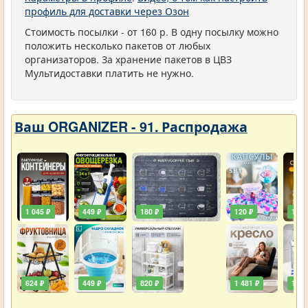
профиль для доставки через Озон
Стоимость посылки - от 160 р. В одну посылку можно
положить несколько пакетов от любых
организаторов. За хранение пакетов в ЦВЗ
Мультидоставки платить не нужно.
Ваш ORGANIZER - 91. Распродажа
1 045 ₽
449 ₽
180 ₽
120 ₽
129 
624 ₽
449 ₽
820 ₽
1 481 ₽
111 