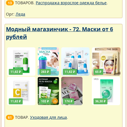
ТОВАРОВ.
Распродажа взрослое одежда белье
.
13
Орг:
Леда
Модный магазинчик - 72. Маски от 6
рублей
11,62 ₽
283 ₽
11,62 ₽
65 ₽
11,62 ₽
102 ₽
174 ₽
36,30 ₽
ТОВАР.
Уходовая для лица
.
61