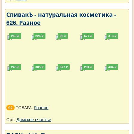
СпивакЪ - натуральная косметика -
626. Разное
260 ₽
226 ₽
95 ₽
677 ₽
313 ₽
243 ₽
305 ₽
677 ₽
294 ₽
434 ₽
ТОВАРА.
Разное
.
92
Орг:
Дамское счастье