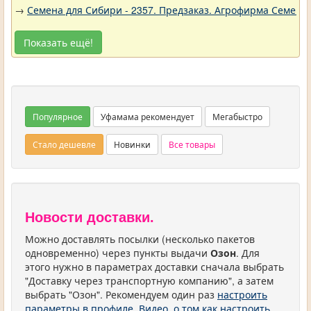
→
Семена для Сибири - 2357. Предзаказ. Агрофирма Семена 
Показать ещё!
Популярное
Уфамама рекомендует
Мегабыстро
Стало дешевле
Новинки
Все товары
Новости доставки.
Можно доставлять посылки (несколько пакетов
одновременно) через пункты выдачи
Озон
. Для
этого нужно в параметрах доставки сначала выбрать
"Доставку через транспортную компанию", а затем
выбрать "Озон". Рекомендуем один раз
настроить
параметры в профиле
.
Видео, о том как настроить