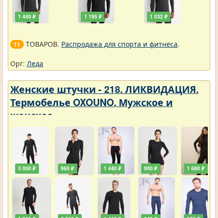
1 440 ₽
1 195 ₽
1 032 ₽
ТОВАРОВ.
Распродажа для спорта и фитнеса
.
11
Орг:
Леда
Женские штучки - 218. ЛИКВИДАЦИЯ.
Термобелье OXOUNO. Мужское и
женское
3 000 ₽
960 ₽
1 440 ₽
900 ₽
1 680 ₽