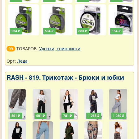
534 ₽
534 ₽
883 ₽
154 ₽
ТОВАРОВ.
Удочки, спиннинги
.
99
Орг:
Леда
RASH - 819. Трикотаж - Брюки и юбки
591 ₽
991 ₽
781 ₽
1 265 ₽
1 080 ₽