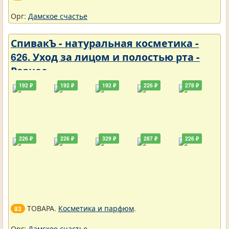
Орг:
Дамское счастье
СпивакЪ - натуральная косметика -
626. Уход за лицом и полостью рта -
Разное
192 ₽
192 ₽
192 ₽
226 ₽
278 ₽
226 ₽
226 ₽
329 ₽
287 ₽
226 ₽
ТОВАРА.
Косметика и парфюм
.
83
Орг:
Дамское счастье