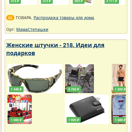
313 ₽
373 ₽
203 ₽
2 117 ₽
ТОВАРА.
Распродажа товары для дома
.
52
Орг:
МамаСтепашки
Женские штучки - 218. Идеи для
подарков
1 440 ₽
5 760 ₽
1 200 ₽
1 080 ₽
1 920 ₽
1 680 ₽