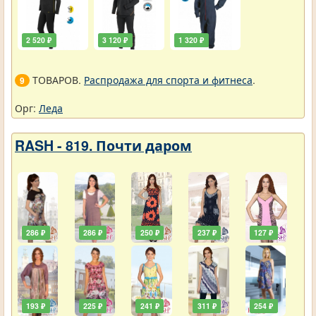
2 520 ₽
3 120 ₽
1 320 ₽
ТОВАРОВ.
Распродажа для спорта и фитнеса
.
9
Орг:
Леда
RASH - 819. Почти даром
286 ₽
286 ₽
250 ₽
237 ₽
127 ₽
193 ₽
225 ₽
241 ₽
311 ₽
254 ₽