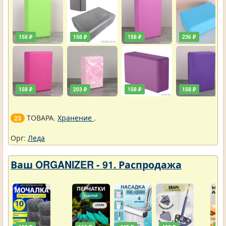
158 ₽
158 ₽
158 ₽
236 ₽
158 ₽
203 ₽
158 ₽
158 ₽
ТОВАРА.
Хранение
.
23
Орг:
Леда
Ваш ORGANIZER - 91. Распродажа