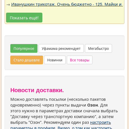
→
Иванушкин трикотаж. Очень бюджетно - 125. Майки и фу
Показать ещё!
Популярное
Уфамама рекомендует
Мегабыстро
Стало дешевле
Новинки
Все товары
Новости доставки.
Можно доставлять посылки (несколько пакетов
одновременно) через пункты выдачи
Озон
. Для
этого нужно в параметрах доставки сначала выбрать
"Доставку через транспортную компанию", а затем
выбрать "Озон". Рекомендуем один раз
настроить
параметры в профиле
.
Видео, о том как настроить