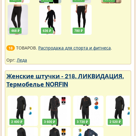
468 ₽
636 ₽
780 ₽
ТОВАРОВ.
Распродажа для спорта и фитнеса
.
18
Орг:
Леда
Женские штучки - 218. ЛИКВИДАЦИЯ.
Термобелье NORFIN
2 400 ₽
3 600 ₽
3 720 ₽
2 520 ₽