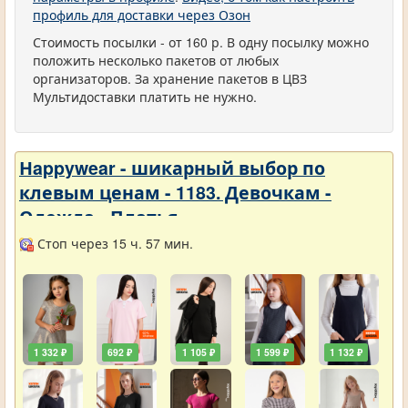
профиль для доставки через Озон
Стоимость посылки - от 160 р. В одну посылку можно
положить несколько пакетов от любых
организаторов. За хранение пакетов в ЦВЗ
Мультидоставки платить не нужно.
Нappywear - шикарный выбор по
клевым ценам - 1183. Девочкам -
Одежда - Платья
Стоп через 15 ч. 57 мин.
1 332 ₽
692 ₽
1 105 ₽
1 599 ₽
1 132 ₽