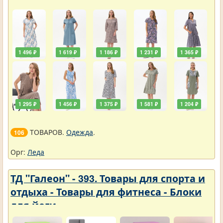
1 496 ₽
1 619 ₽
1 186 ₽
1 231 ₽
1 365 ₽
1 295 ₽
1 456 ₽
1 375 ₽
1 581 ₽
1 204 ₽
ТОВАРОВ.
Одежда
.
106
Орг:
Леда
ТД "Галеон" - 393. Товары для спорта и
отдыха - Товары для фитнеса - Блоки
для йоги