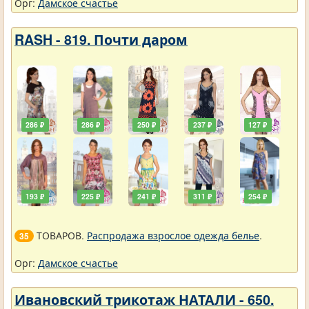
Орг:
Дамское счастье
RASH - 819. Почти даром
286 ₽
286 ₽
250 ₽
237 ₽
127 ₽
193 ₽
225 ₽
241 ₽
311 ₽
254 ₽
ТОВАРОВ.
Распродажа взрослое одежда белье
.
35
Орг:
Дамское счастье
Ивановский трикотаж НАТАЛИ - 650.