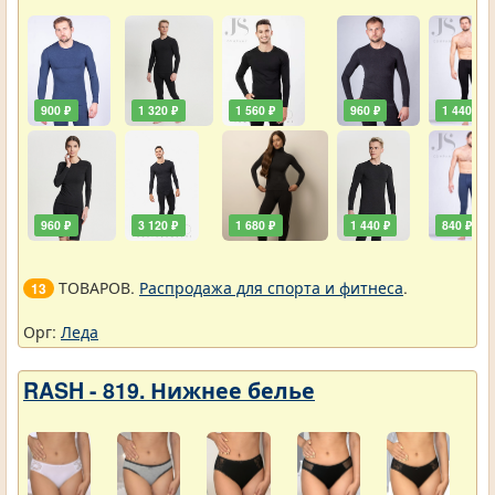
900 ₽
1 320 ₽
1 560 ₽
960 ₽
1 440 ₽
960 ₽
3 120 ₽
1 680 ₽
1 440 ₽
840 ₽
ТОВАРОВ.
Распродажа для спорта и фитнеса
.
13
Орг:
Леда
RASH - 819. Нижнее белье