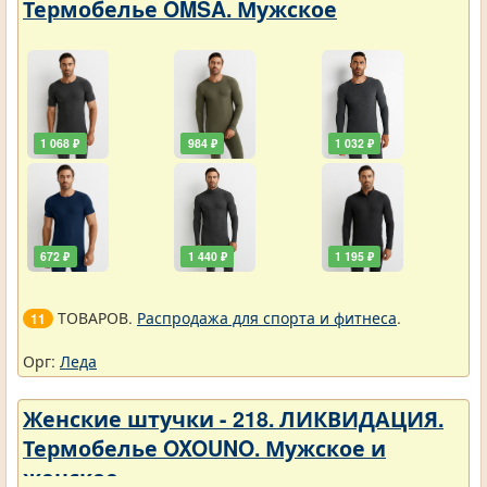
Термобелье OMSA. Мужское
1 068 ₽
984 ₽
1 032 ₽
672 ₽
1 440 ₽
1 195 ₽
ТОВАРОВ.
Распродажа для спорта и фитнеса
.
11
Орг:
Леда
Женские штучки - 218. ЛИКВИДАЦИЯ.
Термобелье OXOUNO. Мужское и
женское