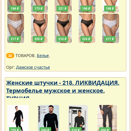
196 ₽
173 ₽
221 ₽
198 ₽
198 ₽
217 ₽
220 ₽
210 ₽
224 ₽
217 ₽
ТОВАРОВ.
Белье
.
30
Орг:
Дамское счастье
Женские штучки - 218. ЛИКВИДАЦИЯ.
Термобелье мужское и женское.
ТУРЦИЯ
720 ₽
540 ₽
516 ₽
600 ₽