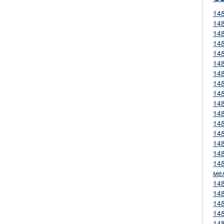
14
14
14
14
14
14
14
14
14
14
14
14
14
14
14
14
ме
14
14
14
14
14