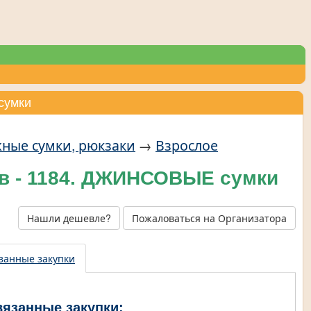
сумки
жные сумки, рюкзаки
→
Взрослое
ов - 1184. ДЖИНСОВЫЕ сумки
Нашли дешевле?
Пожаловаться на Организатора
занные закупки
вязанные закупки: