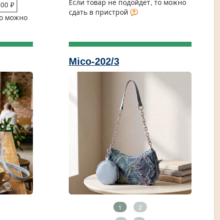
Если товар не подойдет, то можно
,00 ₽
сдать в пристрой
то можно
Mico-202/3
1
2