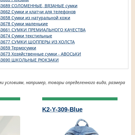
83689 СОЛОМЕННЫЕ, ВЯЗАНЫЕ сумки
83662 Сумки и клатчи для телефонов
83658 Сумки из натуральной кожи
83678 Сумки маленькие
83661 СУМКИ ПРЕМИАЛЬНОГО КАЧЕСТВА
83674 Сумки текстильные
83677 СУМКИ ШОППЕРЫ ИЗ ХОЛСТА
83659 Термосумки
83673 Хозяйственные сумки - АВОСЬКИ
83690 ШКОЛЬНЫЕ РЮКЗАКИ
условиям, например, товары определенного вида, размера
K2-Y-309-Blue