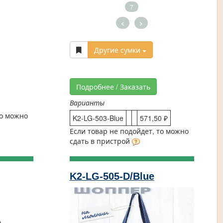
7
<
>
Другие сумки
Подробнее / Заказать
Варианты
то можно
K2-LG-503-Blue
571,50 ₽
Если товар не подойдет, то можно
сдать в пристрой
K2-LG-505-D/Blue