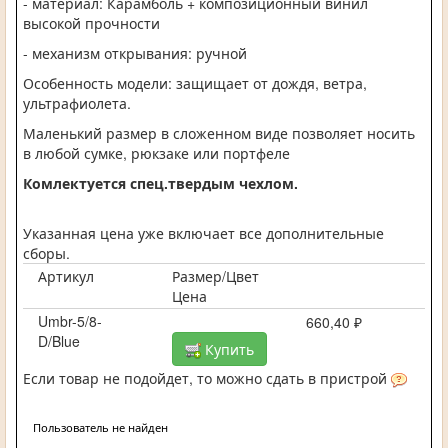
- материал:
Карамболь
+ композиционный винил
высокой прочности
- механизм открывания: ручной
Особенность модели: защищает от дождя, ветра,
ультрафиолета.
Маленький размер в сложенном виде позволяет носить
в любой сумке, рюкзаке или портфеле
Комлектуется спец.твердым чехлом.
Указанная цена уже включает все дополнительные
сборы.
Артикул
Размер/Цвет
Цена
Umbr-5/8-
660,40 ₽
D/Blue
Купить
Если товар не подойдет, то можно сдать в пристрой
Пользователь не найден