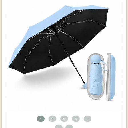
1
2
3
4
5