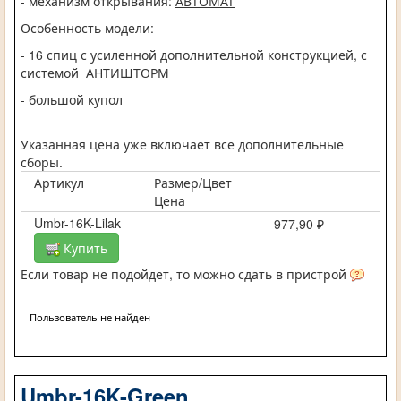
- механизм открывания:
АВТОМАТ
Особенность модели:
- 16 спиц с усиленной дополнительной конструкцией, с
системой АНТИШТОРМ
- большой купол
Указанная цена уже включает все дополнительные
сборы.
Артикул
Размер/Цвет
Цена
Umbr-16K-Lilak
977,90 ₽
Купить
Если товар не подойдет, то можно сдать в пристрой
Пользователь не найден
Umbr-16K-Green