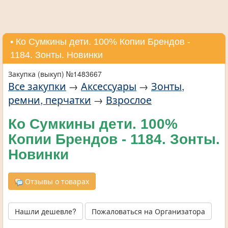
• Ко Сумкины дети. 100% Копии Брендов -
1184. Зонты. Новинки
Закупка (выкуп) №1483667
Все закупки
→
Аксессуары
→
Зонты,
ремни, перчатки
→
Взрослое
Ко Сумкины дети. 100%
Копии Брендов - 1184. Зонты.
Новинки
Отзывы о товарах
Нашли дешевле?
Пожаловаться на Организатора