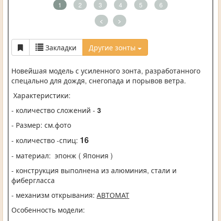
1
2
3
4
5
6
<
>
Закладки
Другие зонты
Новейшая модель с усиленного зонта, разработанного
спецально для дождя, снегопада и порывов ветра.
Характеристики:
- количество сложений -
3
- Размер: см.фото
16
- количество -спиц:
- материал:
эпонж ( Япония )
- конструкция выполнена из алюминия, стали и
фибергласса
- механизм открывания:
АВТОМАТ
Особенность модели: