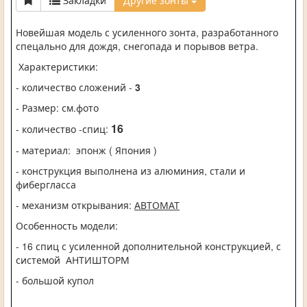
Закладки
Другие зонты
Новейшая модель с усиленного зонта, разработанного
спецально для дождя, снегопада и порывов ветра.
Характеристики:
- количество сложений -
3
- Размер: см.фото
16
- количество -спиц:
- материал:
эпонж ( Япония )
- конструкция выполнена из алюминия, стали и
фибергласса
- механизм открывания:
АВТОМАТ
Особенность модели:
- 16 спиц с усиленной дополнительной конструкцией, с
системой АНТИШТОРМ
- большой купол