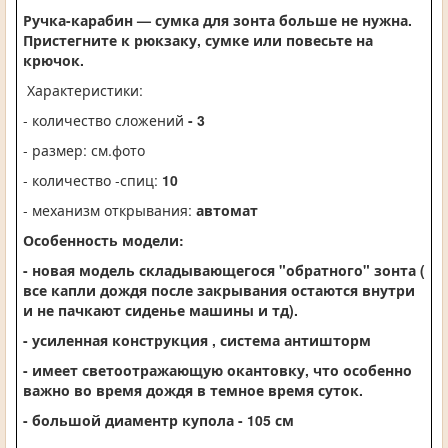
Ручка-карабин — сумка для зонта больше не нужна.
Пристегните к рюкзаку, сумке или повесьте на
крючок.
Характеристики:
- количество сложений
- 3
- размер: см.фото
- количество -спиц:
10
- механизм открывания:
автомат
Особенность модели:
- новая модель складывающегося "обратного" зонта (
все капли дождя после закрывания остаются внутри
и не пачкают сиденье машины и тд).
- усиленная конструкция , система антишторм
- имеет светоотражающую окантовку, что особенно
важно во время дождя в темное время суток.
- большой диаментр купола - 105 см