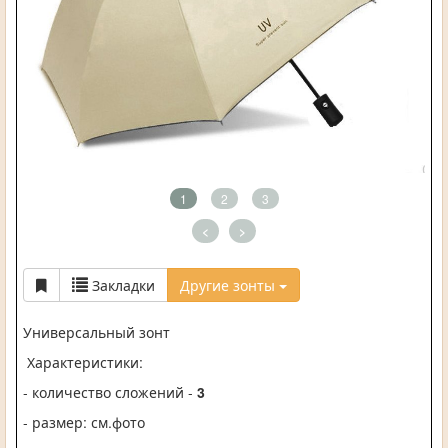
1
2
3
<
>
Закладки
Другие зонты
Универсальный зонт
Характеристики:
- количество сложений -
3
- размер: см.фото