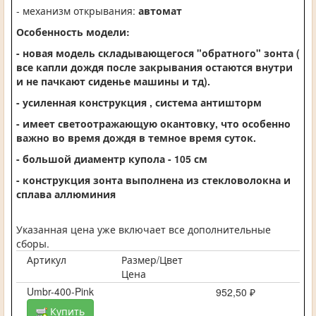
- механизм открывания:
автомат
Особенность модели:
- новая модель складывающегося "обратного" зонта (
все капли дождя после закрывания остаются внутри
и не пачкают сиденье машины и тд).
- усиленная конструкция , система антишторм
- имеет светоотражающую окантовку, что особенно
важно во время дождя в темное время суток.
- большой диаментр купола - 105 см
- конструкция зонта выполнена из стекловолокна и
сплава аллюминия
Указанная цена уже включает все дополнительные
сборы.
Артикул
Размер/Цвет
Цена
Umbr-400-Pink
952,50 ₽
Купить