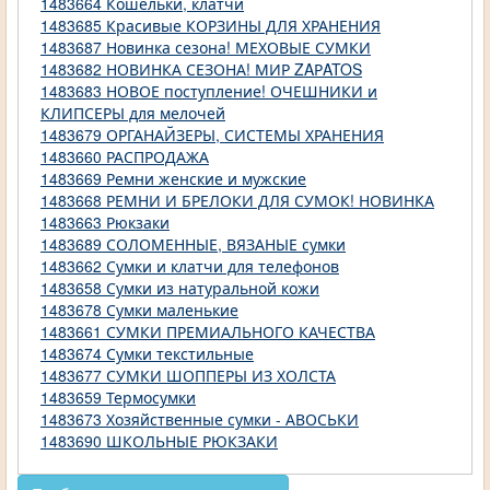
1483664 Кошельки, клатчи
1483685 Красивые КОРЗИНЫ ДЛЯ ХРАНЕНИЯ
1483687 Новинка сезона! МЕХОВЫЕ СУМКИ
1483682 НОВИНКА СЕЗОНА! МИР ZAРATOS
1483683 НОВОЕ поступление! ОЧЕШНИКИ и
КЛИПСЕРЫ для мелочей
1483679 ОРГАНАЙЗЕРЫ, СИСТЕМЫ ХРАНЕНИЯ
1483660 РАСПРОДАЖА
1483669 Ремни женские и мужские
1483668 РЕМНИ И БРЕЛОКИ ДЛЯ СУМОК! НОВИНКА
1483663 Рюкзаки
1483689 СОЛОМЕННЫЕ, ВЯЗАНЫЕ сумки
1483662 Сумки и клатчи для телефонов
1483658 Сумки из натуральной кожи
1483678 Сумки маленькие
1483661 СУМКИ ПРЕМИАЛЬНОГО КАЧЕСТВА
1483674 Сумки текстильные
1483677 СУМКИ ШОППЕРЫ ИЗ ХОЛСТА
1483659 Термосумки
1483673 Хозяйственные сумки - АВОСЬКИ
1483690 ШКОЛЬНЫЕ РЮКЗАКИ