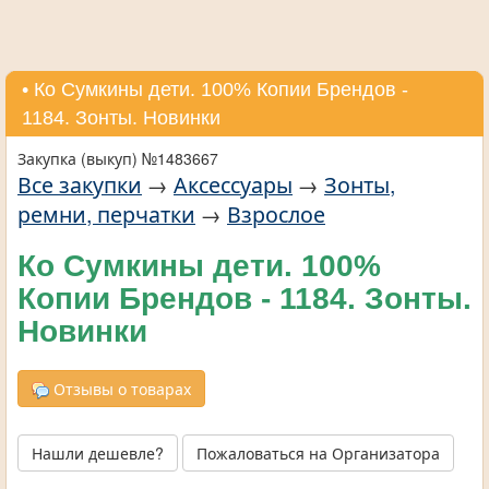
• Ко Сумкины дети. 100% Копии Брендов -
1184. Зонты. Новинки
Закупка (выкуп) №1483667
Все закупки
→
Аксессуары
→
Зонты,
ремни, перчатки
→
Взрослое
Ко Сумкины дети. 100%
Копии Брендов - 1184. Зонты.
Новинки
Отзывы о товарах
Нашли дешевле?
Пожаловаться на Организатора