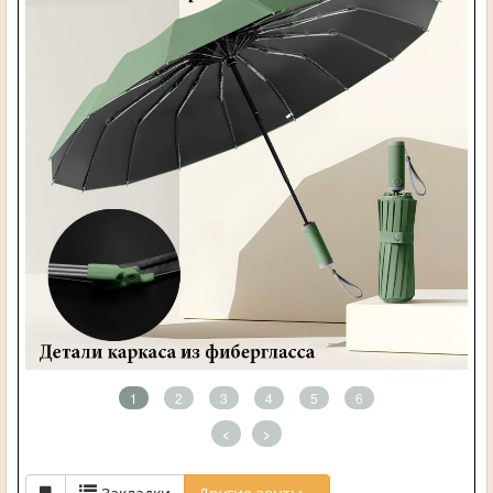
1
2
3
4
5
6
<
>