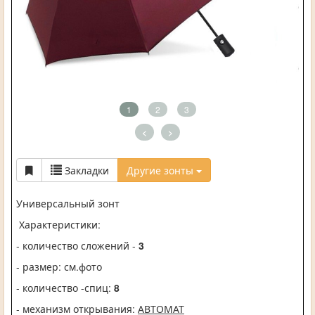
1
2
3
<
>
Закладки
Другие зонты
Универсальный зонт
Характеристики:
- количество сложений -
3
- размер: см.фото
- количество -спиц:
8
- механизм открывания:
АВТОМАТ