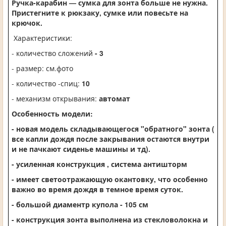
Ручка-карабин — сумка для зонта больше не нужна.
Пристегните к рюкзаку, сумке или повесьте на
крючок.
Характеристики:
- количество сложений
- 3
- размер: см.фото
- количество -спиц:
10
- механизм открывания:
автомат
Особенность модели:
- новая модель складывающегося "обратного" зонта (
все капли дождя после закрывания остаются внутри
и не пачкают сиденье машины и тд).
- усиленная конструкция , система антишторм
- имеет светоотражающую окантовку, что особенно
важно во время дождя в темное время суток.
- большой диаментр купола - 105 см
- конструкция зонта выполнена из стекловолокна и