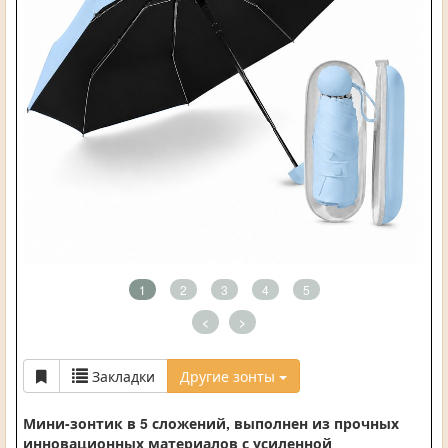
1
2
3
4
5
<
>
Закладки
Другие зонты
Мини-зонтик в 5 сложений, выполнен из прочных
инновационных материалов с усиленной