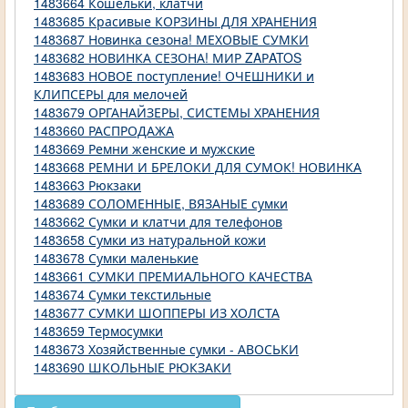
1483664 Кошельки, клатчи
1483685 Красивые КОРЗИНЫ ДЛЯ ХРАНЕНИЯ
1483687 Новинка сезона! МЕХОВЫЕ СУМКИ
1483682 НОВИНКА СЕЗОНА! МИР ZAРATOS
1483683 НОВОЕ поступление! ОЧЕШНИКИ и
КЛИПСЕРЫ для мелочей
1483679 ОРГАНАЙЗЕРЫ, СИСТЕМЫ ХРАНЕНИЯ
1483660 РАСПРОДАЖА
1483669 Ремни женские и мужские
1483668 РЕМНИ И БРЕЛОКИ ДЛЯ СУМОК! НОВИНКА
1483663 Рюкзаки
1483689 СОЛОМЕННЫЕ, ВЯЗАНЫЕ сумки
1483662 Сумки и клатчи для телефонов
1483658 Сумки из натуральной кожи
1483678 Сумки маленькие
1483661 СУМКИ ПРЕМИАЛЬНОГО КАЧЕСТВА
1483674 Сумки текстильные
1483677 СУМКИ ШОППЕРЫ ИЗ ХОЛСТА
1483659 Термосумки
1483673 Хозяйственные сумки - АВОСЬКИ
1483690 ШКОЛЬНЫЕ РЮКЗАКИ