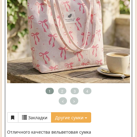
1
2
3
4
<
>
Закладки
Другие сумки
Отличного качества вельветовая сумка