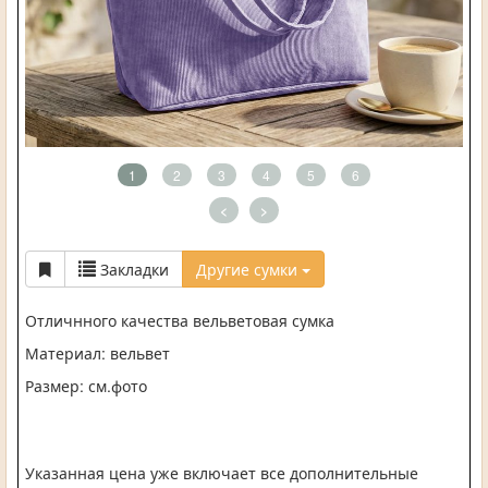
1
2
3
4
5
6
<
>
Закладки
Другие сумки
Отличнного качества вельветовая сумка
Материал: вельвет
Размер: см.фото
Указанная цена уже включает все дополнительные