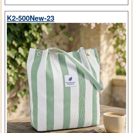
K2-500New-23