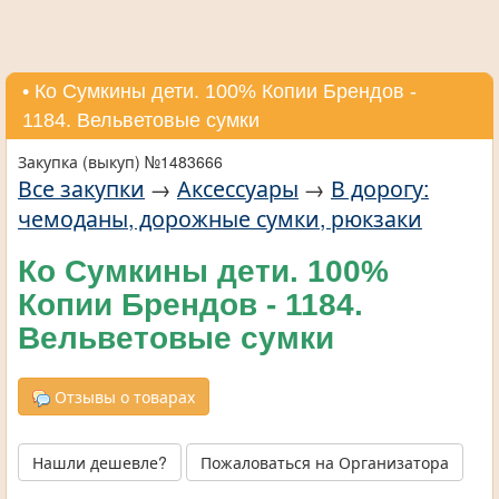
• Ко Сумкины дети. 100% Копии Брендов -
1184. Вельветовые сумки
Закупка (выкуп) №1483666
Все закупки
→
Аксессуары
→
В дорогу:
чемоданы, дорожные сумки, рюкзаки
Ко Сумкины дети. 100%
Копии Брендов - 1184.
Вельветовые сумки
Отзывы о товарах
Нашли дешевле?
Пожаловаться на Организатора