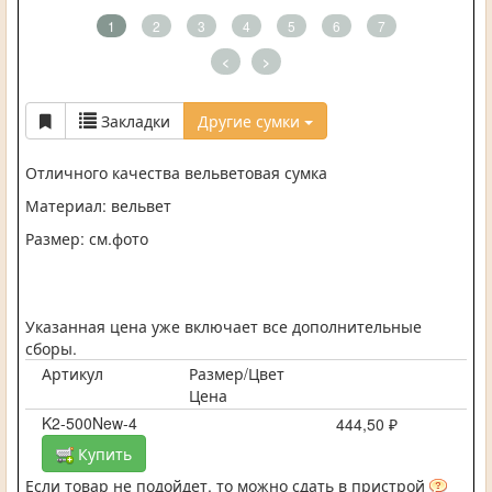
1
2
3
4
5
6
7
<
>
Закладки
Другие сумки
Отличного качества вельветовая сумка
Материал: вельвет
Размер: см.фото
Указанная цена уже включает все дополнительные
сборы.
Артикул
Размер/Цвет
Цена
K2-500New-4
444,50 ₽
Купить
Если товар не подойдет, то можно сдать в пристрой