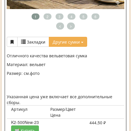
1
2
3
4
5
6
<
>
Закладки
Другие сумки
Отличного качества вельветовая сумка
Материал: вельвет
Размер: см.фото
Указанная цена уже включает все дополнительные
сборы.
Артикул
Размер/Цвет
Цена
K2-500New-23
444,50 ₽
Купить