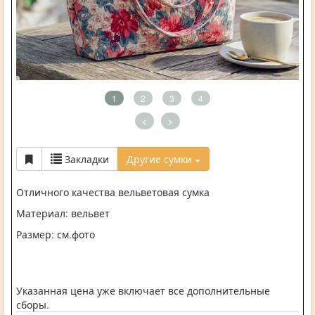
1
2
3
4
<
>
Закладки
Другие сумки
Отличного качества вельветовая сумка
Материал: вельвет
Размер: см.фото
Указанная цена уже включает все дополнительные
сборы.