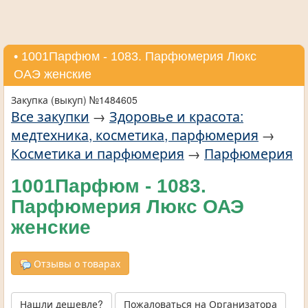
• 1001Парфюм - 1083. Парфюмерия Люкс
ОАЭ женские
Закупка (выкуп) №1484605
Все закупки
→
Здоровье и красота:
медтехника, косметика, парфюмерия
→
Косметика и парфюмерия
→
Парфюмерия
1001Парфюм - 1083.
Парфюмерия Люкс ОАЭ
женские
Отзывы о товарах
Нашли дешевле?
Пожаловаться на Организатора