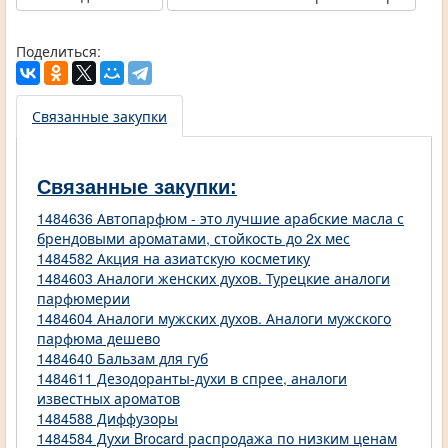
Поделиться:
Связанные закупки
Связанные закупки:
1484636 Автопарфюм - это лучшие арабские масла с
брендовыми ароматами, стойкость до 2х мес
1484582 Акция на азиатскую косметику
1484603 Аналоги женских духов. Турецкие аналоги
парфюмерии
1484604 Аналоги мужских духов. Аналоги мужского
парфюма дешево
1484640 Бальзам для губ
1484611 Дезодоранты-духи в спрее, аналоги
известных ароматов
1484588 Диффузоры
1484584 Духи Brocard распродажа по низким ценам