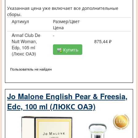
Указанная цена уже включает все дополнительные
сборы.
Артикул
Размер/Цвет
Цена
Armaf Club De
-
Nuit Woman,
875,44 ₽
Edp, 105 ml
Купить
(Люкс ОАЭ)
Пользователь не найден
Jo Malone English Pear & Freesia,
Edc, 100 ml (ЛЮКС ОАЭ)