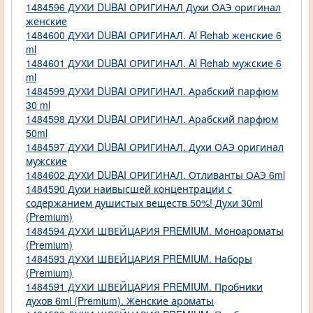
1484596 ДУХИ DUBAI ОРИГИНАЛ Духи ОАЭ оригинал
женские
1484600 ДУХИ DUBAI ОРИГИНАЛ. Al Rehab женские 6
ml
1484601 ДУХИ DUBAI ОРИГИНАЛ. Al Rehab мужские 6
ml
1484599 ДУХИ DUBAI ОРИГИНАЛ. Арабский парфюм
30 ml
1484598 ДУХИ DUBAI ОРИГИНАЛ. Арабский парфюм
50ml
1484597 ДУХИ DUBAI ОРИГИНАЛ. Духи ОАЭ оригинал
мужские
1484602 ДУХИ DUBAI ОРИГИНАЛ. Отливанты ОАЭ 6ml
1484590 Духи наивысшей концентрации с
содержанием душистых веществ 50%! Духи 30ml
(Premium)
1484594 ДУХИ ШВЕЙЦАРИЯ PREMIUM. Моноароматы
(Premium)
1484593 ДУХИ ШВЕЙЦАРИЯ PREMIUM. Наборы
(Premium)
1484591 ДУХИ ШВЕЙЦАРИЯ PREMIUM. Пробники
духов 6ml (Premium). Женские ароматы