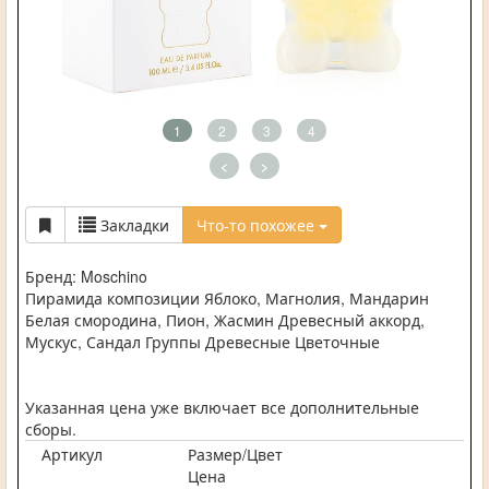
1
2
3
4
<
>
Закладки
Что-то похожее
Бренд: Moschino
Пирамида композиции Яблоко, Магнолия, Мандарин
Белая смородина, Пион, Жасмин Древесный аккорд,
Мускус, Сандал Группы Древесные Цветочные
Указанная цена уже включает все дополнительные
сборы.
Артикул
Размер/Цвет
Цена