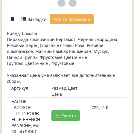
<
>
Закладки
Что-то похожее
Бренд: Lacoste
Пирамида композиции Бергамот, Черная смородина,
Розовый перец (красные ягоды) Роза, Розовое
шампанское, Жасмин Самбак Кашмеран, Мускус,
Пачули Группы Фруктовые Цветочные
Группы: Цветочные , Фруктовые
Указанная цена уже включает все дополнительные
сборы.
Артикул
Размер/Цвет
Цена
EAU DE
-
LACOSTE
729,12 ₽
L.12.12 POUR
Купить
ELLE FRENCH
PANACHE, Edt,
90 ml (ЛЮКС