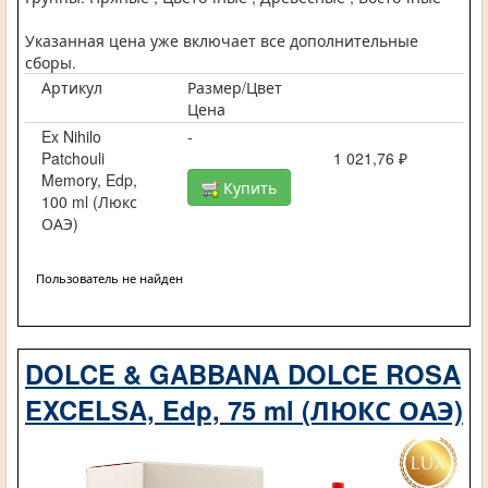
Указанная цена уже включает все дополнительные
сборы.
Артикул
Размер/Цвет
Цена
Ex Nihilo
-
Patchouli
1 021,76 ₽
Memory, Edp,
Купить
100 ml (Люкс
ОАЭ)
Пользователь не найден
DOLCE & GABBANA DOLCE ROSA
EXCELSA, Edp, 75 ml (ЛЮКС ОАЭ)