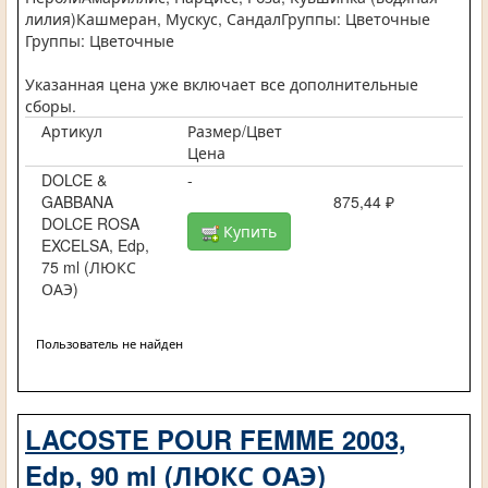
лилия)Кашмеран, Мускус, СандалГруппы: Цветочные
Группы: Цветочные
Указанная цена уже включает все дополнительные
сборы.
Артикул
Размер/Цвет
Цена
DOLCE &
-
GABBANA
875,44 ₽
DOLCE ROSA
Купить
EXCELSA, Edp,
75 ml (ЛЮКС
ОАЭ)
Пользователь не найден
LACOSTE POUR FEMME 2003,
Edp, 90 ml (ЛЮКС ОАЭ)