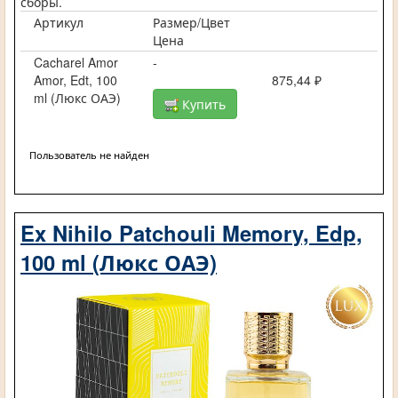
сборы.
Артикул
Размер/Цвет
Цена
Cacharel Amor
-
Amor, Edt, 100
875,44 ₽
ml (Люкс ОАЭ)
Купить
Пользователь не найден
Ex Nihilo Patchouli Memory, Edp,
100 ml (Люкс ОАЭ)