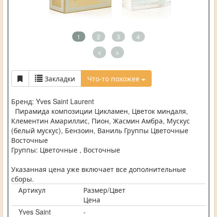
1
2
3
4
<
>
Закладки
Что-то похожее
Бренд: Yves Saint Laurent
Пирамида композиции Цикламен, Цветок миндаля,
Клементин Амариллис, Пион, Жасмин Амбра, Мускус
(белый мускус), Бензоин, Ваниль Группы Цветочные
Восточные
Группы: Цветочные , Восточные
Указанная цена уже включает все дополнительные
сборы.
Артикул
Размер/Цвет
Цена
Yves Saint
-