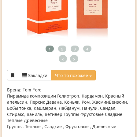
1
2
3
4
<
>
Закладки
Что-то похожее
Бренд: Tom Ford
Пирамида композиции Гелиотроп, Кардамон, Красный
апельсин, Персик Давана, Коньяк, Ром, ЖасминБензоин,
Бобы тонка, Кашмеран, Лабданум, Пачули, Сандал,
Стиракс, Ваниль, Ветивер Группы Фруктовые Сладкие
Теплые Древесные
Группы: Теплые , Сладкие , Фруктовые , Древесные