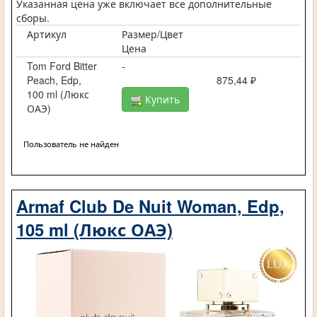
Указанная цена уже включает все дополнительные
сборы.
Артикул
Размер/Цвет
Цена
Tom Ford Bitter
-
Peach, Edp,
875,44 ₽
100 ml (Люкс
Купить
ОАЭ)
Пользователь не найден
Armaf Club De Nuit Woman, Edp,
105 ml (Люкс ОАЭ)