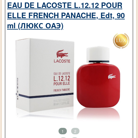
EAU DE LACOSTE L.12.12 POUR
ELLE FRENCH PANACHE, Edt, 90
ml (ЛЮКС ОАЭ)
1
2