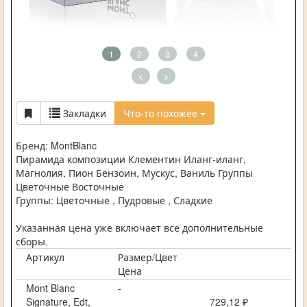
1
2
3
4
<
>
Закладки
Что-то похожее
Бренд: MontBlanc
Пирамида композиции Клементин Иланг-иланг,
Магнолия, Пион Бензоин, Мускус, Ваниль Группы
Цветочные Восточные
Группы: Цветочные , Пудровые , Сладкие
Указанная цена уже включает все дополнительные
сборы.
Артикул
Размер/Цвет
Цена
Mont Blanc
-
Signature, Edt,
729,12 ₽