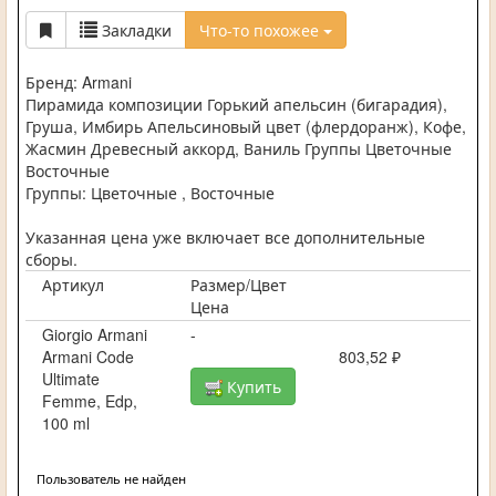
Закладки
Что-то похожее
Бренд: Armani
Пирамида композиции Горький апельсин (бигарадия),
Груша, Имбирь Апельсиновый цвет (флердоранж), Кофе,
Жасмин Древесный аккорд, Ваниль Группы Цветочные
Восточные
Группы: Цветочные , Восточные
Указанная цена уже включает все дополнительные
сборы.
Артикул
Размер/Цвет
Цена
Giorgio Armani
-
Armani Code
803,52 ₽
Ultimate
Купить
Femme, Edp,
100 ml
Пользователь не найден