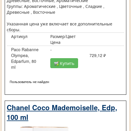
Древесные, Восточные, Ароматические
Группы: Ароматические , Цветочные , Сладкие ,
Древесные , Восточные
Указанная цена уже включает все дополнительные
сборы.
Артикул
Размер/Цвет
Цена
Paco Rabanne
-
Olympea,
729,12 ₽
Edparfum, 80
Купить
ml
Пользователь не найден
Chanel Coco Mademoiselle, Edp,
100 ml