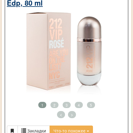
Edp, 80 ml
1
2
3
4
5
<
>
Закладки
Что-то похожее