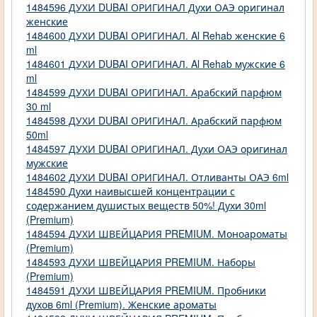
1484596 ДУХИ DUBAI ОРИГИНАЛ Духи ОАЭ оригинал
женские
1484600 ДУХИ DUBAI ОРИГИНАЛ. Al Rehab женские 6
ml
1484601 ДУХИ DUBAI ОРИГИНАЛ. Al Rehab мужские 6
ml
1484599 ДУХИ DUBAI ОРИГИНАЛ. Арабский парфюм
30 ml
1484598 ДУХИ DUBAI ОРИГИНАЛ. Арабский парфюм
50ml
1484597 ДУХИ DUBAI ОРИГИНАЛ. Духи ОАЭ оригинал
мужские
1484602 ДУХИ DUBAI ОРИГИНАЛ. Отливанты ОАЭ 6ml
1484590 Духи наивысшей концентрации с
содержанием душистых веществ 50%! Духи 30ml
(Premium)
1484594 ДУХИ ШВЕЙЦАРИЯ PREMIUM. Моноароматы
(Premium)
1484593 ДУХИ ШВЕЙЦАРИЯ PREMIUM. Наборы
(Premium)
1484591 ДУХИ ШВЕЙЦАРИЯ PREMIUM. Пробники
духов 6ml (Premium). Женские ароматы