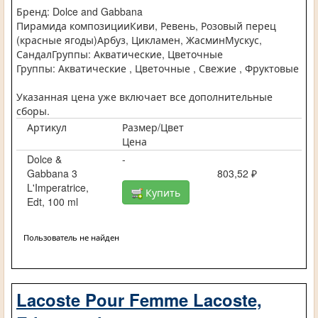
Бренд: Dolce and Gabbana
Пирамида композицииКиви, Ревень, Розовый перец
(красные ягоды)Арбуз, Цикламен, ЖасминМускус,
СандалГруппы: Акватические, Цветочные
Группы: Акватические , Цветочные , Свежие , Фруктовые
Указанная цена уже включает все дополнительные
сборы.
Артикул
Размер/Цвет
Цена
Dolce &
-
Gabbana 3
803,52 ₽
L'Imperatrice,
Купить
Edt, 100 ml
Пользователь не найден
Lacoste Pour Femme Lacoste,