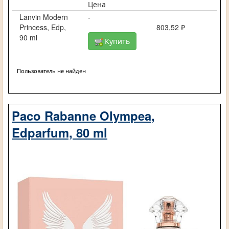
Цена
Lanvin Modern
-
Princess, Edp,
803,52 ₽
90 ml
Купить
Пользователь не найден
Paco Rabanne Olympea,
Edparfum, 80 ml