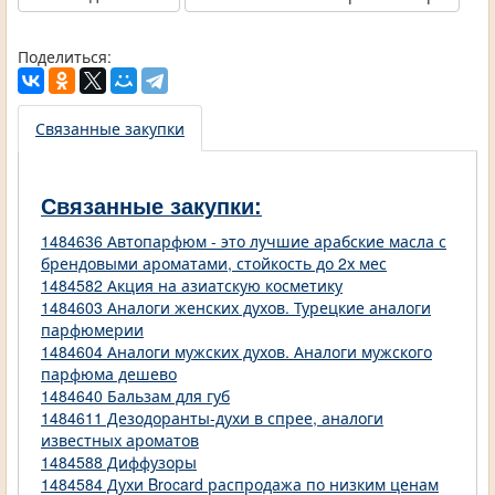
Поделиться:
Связанные закупки
Связанные закупки:
1484636 Автопарфюм - это лучшие арабские масла с
брендовыми ароматами, стойкость до 2х мес
1484582 Акция на азиатскую косметику
1484603 Аналоги женских духов. Турецкие аналоги
парфюмерии
1484604 Аналоги мужских духов. Аналоги мужского
парфюма дешево
1484640 Бальзам для губ
1484611 Дезодоранты-духи в спрее, аналоги
известных ароматов
1484588 Диффузоры
1484584 Духи Brocard распродажа по низким ценам