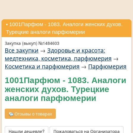
• 1001Парфюм - 1083. Аналоги женских духов.
Турецкие аналоги парфюмерии
Закупка (выкуп) №1484603
Все закупки
→
Здоровье и красота:
медтехника, косметика, парфюмерия
→
Косметика и парфюмерия
→
Парфюмерия
1001Парфюм - 1083. Аналоги
женских духов. Турецкие
аналоги парфюмерии
Отзывы о товарах
Нашли дешевле?
Пожаловаться на Организатора