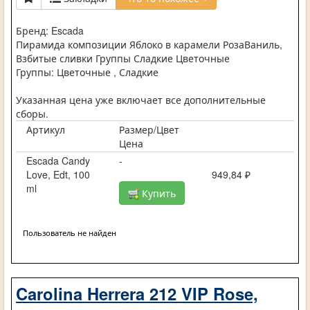
Бренд: Escada
Пирамида композиции Яблоко в карамели РозаВаниль,
Взбитые сливки Группы Сладкие Цветочные
Группы: Цветочные , Сладкие
Указанная цена уже включает все дополнительные
сборы.
Артикул
Размер/Цвет
Цена
Escada Candy
-
Love, Edt, 100
949,84 ₽
ml
Купить
Пользователь не найден
Carolina Herrera 212 VIP Rose,