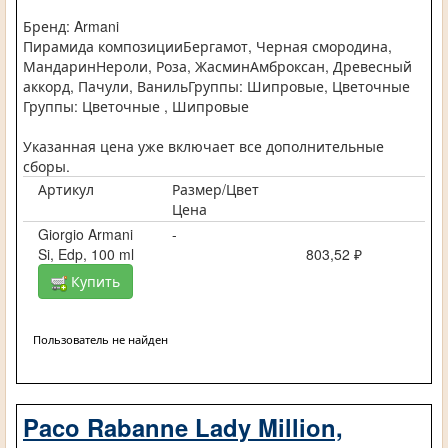
Бренд: Armani
Пирамида композицииБергамот, Черная смородина,
МандаринНероли, Роза, ЖасминАмброксан, Древесный
аккорд, Пачули, ВанильГруппы: Шипровые, Цветочные
Группы: Цветочные , Шипровые
Указанная цена уже включает все дополнительные
сборы.
Артикул
Размер/Цвет
Цена
Giorgio Armani
-
Si, Edp, 100 ml
803,52 ₽
Купить
Пользователь не найден
Paco Rabanne Lady Million,