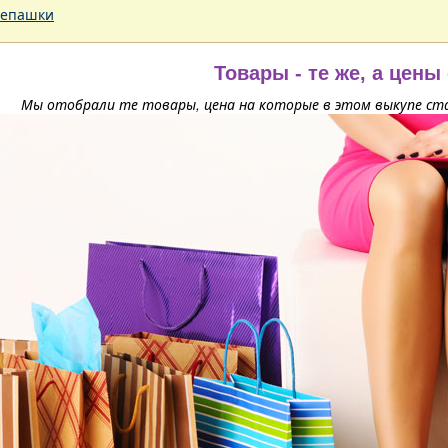
епашки
Товары - те же, а цены
Мы отобрали те товары, цена на которые в этом выкупе ста