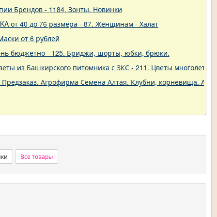
пии Брендов - 1184. Зонты. Новинки
A от 40 до 76 размера - 87. Женщинам - Халат
Маски от 6 рублей
нь бюджетно - 125. Бриджи, шорты, юбки, брюки.
еты из Башкирского питомника с ЗКС - 211. Цветы многолетние
. Предзаказ. Агрофирма Семена Алтая. Клубни, корневища. Анем
нки
Все товары