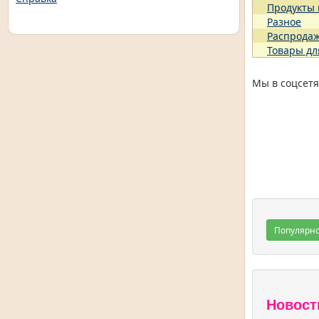
Продукты
Разное
Распрода
Товары дл
Мы в соцсетя
Популярн
Новост