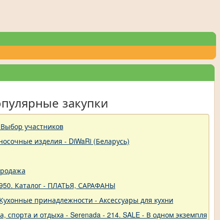
опулярные закупки
 Выбор участников
-носочные изделия - DiWaRi (Беларусь)
продажа
950. Каталог - ПЛАТЬЯ, САРАФАНЫ
 - Кухонные принадлежности - Аксессуары для кухни
 спорта и отдыха - Serenada - 214. SALE - В одном экземпляре!