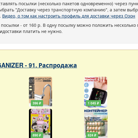
тавлять посылки (несколько пакетов одновременно) через пу
ыбрать "Доставку через транспортную компанию", а затем выбр
.
Видео, о том как настроить профиль для доставки через Озон
 посылки - от 160 р. В одну посылку можно положить несколько 
идоставки платить не нужно.
ANIZER - 91. Распродажа
396 ₽
1 045 ₽
890 ₽
624 ₽