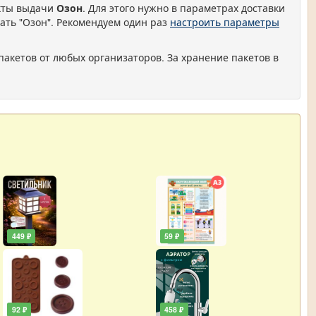
нкты выдачи
Озон
. Для этого нужно в параметрах доставки
ать "Озон". Рекомендуем один раз
настроить параметры
пакетов от любых организаторов. За хранение пакетов в
449 ₽
59 ₽
92 ₽
458 ₽