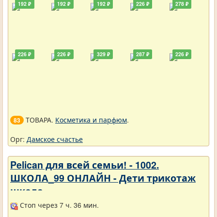
192 ₽
192 ₽
192 ₽
226 ₽
278 ₽
226 ₽
226 ₽
329 ₽
287 ₽
226 ₽
ТОВАРА.
Косметика и парфюм
.
83
Орг:
Дамское счастье
Pelican для всей семьи! - 1002.
ШКОЛА_99 ОНЛАЙН - Дети трикотаж
школа
Стоп через 7 ч. 36 мин.