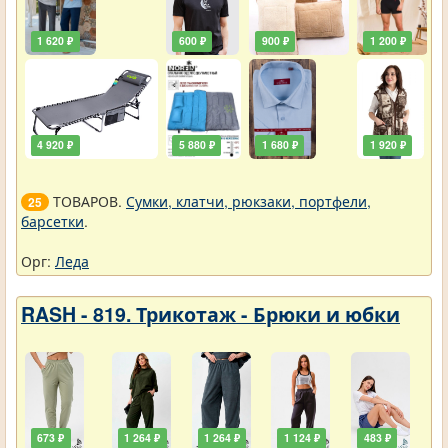
1 620 ₽
600 ₽
900 ₽
1 200 ₽
4 920 ₽
5 880 ₽
1 680 ₽
1 920 ₽
ТОВАРОВ.
Сумки, клатчи, рюкзаки, портфели,
25
барсетки
.
Орг:
Леда
RASH - 819. Трикотаж - Брюки и юбки
673 ₽
1 264 ₽
1 264 ₽
1 124 ₽
483 ₽