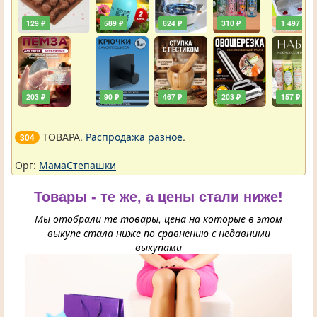
129 ₽
589 ₽
624 ₽
310 ₽
1 497 ₽
203 ₽
90 ₽
467 ₽
203 ₽
157 ₽
ТОВАРА.
Распродажа разное
.
304
Орг:
МамаСтепашки
Товары - те же, а цены стали ниже!
Мы отобрали те товары, цена на которые в этом
выкупе стала ниже по сравнению с недавними
выкупами