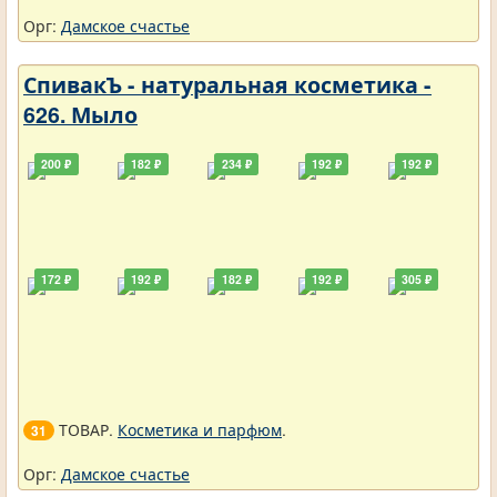
Орг:
Дамское счастье
СпивакЪ - натуральная косметика -
626. Мыло
200 ₽
182 ₽
234 ₽
192 ₽
192 ₽
172 ₽
192 ₽
182 ₽
192 ₽
305 ₽
ТОВАР.
Косметика и парфюм
.
31
Орг:
Дамское счастье