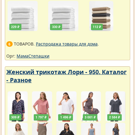
229 ₽
330 ₽
112 ₽
ТОВАРОВ.
Распродажа товары для дома
.
6
Орг:
МамаСтепашки
Женский трикотаж Лори - 950. Каталог
- Разное
309 ₽
1 797 ₽
1 496 ₽
3 001 ₽
2 584 ₽