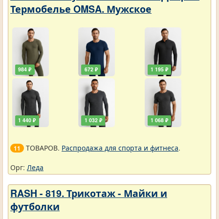
Термобелье OMSA. Мужское
984 ₽
672 ₽
1 195 ₽
1 440 ₽
1 032 ₽
1 068 ₽
ТОВАРОВ.
Распродажа для спорта и фитнеса
.
11
Орг:
Леда
RASH - 819. Трикотаж - Майки и
футболки