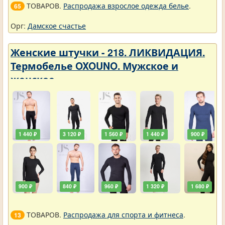
ТОВАРОВ.
Распродажа взрослое одежда белье
.
65
Орг:
Дамское счастье
Женские штучки - 218. ЛИКВИДАЦИЯ.
Термобелье OXOUNO. Мужское и
женское
1 440 ₽
3 120 ₽
1 560 ₽
1 440 ₽
900 ₽
900 ₽
840 ₽
960 ₽
1 320 ₽
1 680 ₽
ТОВАРОВ.
Распродажа для спорта и фитнеса
.
13