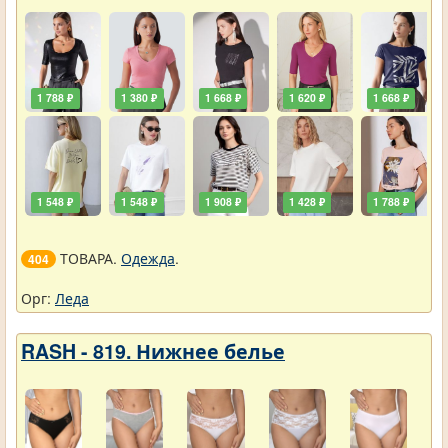
1 788 ₽
1 380 ₽
1 668 ₽
1 620 ₽
1 668 ₽
1 548 ₽
1 548 ₽
1 908 ₽
1 428 ₽
1 788 ₽
ТОВАРА.
Одежда
.
404
Орг:
Леда
RASH - 819. Нижнее белье