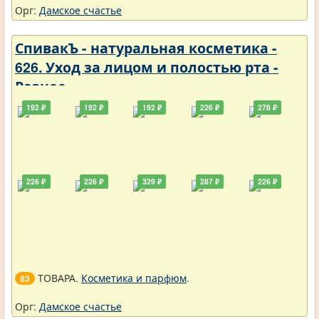
Орг:
Дамское счастье
СпивакЪ - натуральная косметика -
626. Уход за лицом и полостью рта -
Разное
192 ₽
192 ₽
192 ₽
226 ₽
278 ₽
226 ₽
226 ₽
329 ₽
287 ₽
226 ₽
ТОВАРА.
Косметика и парфюм
.
83
Орг:
Дамское счастье