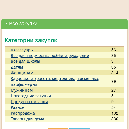
• Все закупки
Категории закупок
Аксессуары
56
Все для творчества: хобби и рукоделие
35
Все для школы
3
Детям
35
Женщинам
314
Здоровье и красота: медтехника, косметика,
99
парфюмерия
Мужчинам
27
Новогодние закупки
5
Продукты питания
9
Разное
54
Распродажа
192
Товары для дома
336