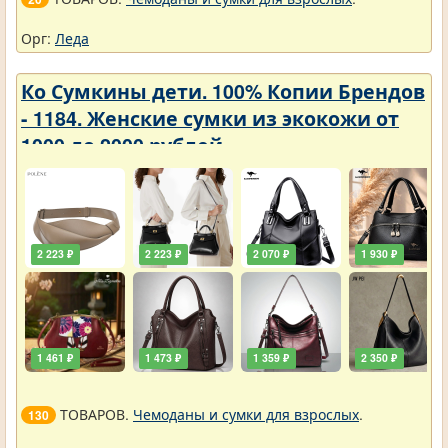
Орг:
Леда
Ко Сумкины дети. 100% Копии Брендов
- 1184. Женские сумки из экокожи от
1000 до 2000 рублей
2 223 ₽
2 223 ₽
2 070 ₽
1 930 ₽
1 461 ₽
1 473 ₽
1 359 ₽
2 350 ₽
ТОВАРОВ.
Чемоданы и сумки для взрослых
.
130