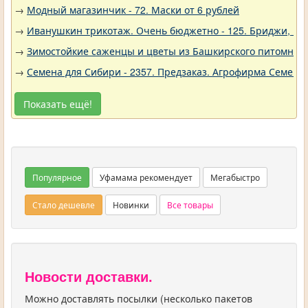
→
Модный магазинчик - 72. Маски от 6 рублей
→
Иванушкин трикотаж. Очень бюджетно - 125. Бриджи, шо
→
Зимостойкие саженцы и цветы из Башкирского питомника 
→
Семена для Сибири - 2357. Предзаказ. Агрофирма Семена 
Показать ещё!
Популярное
Уфамама рекомендует
Мегабыстро
Стало дешевле
Новинки
Все товары
Новости доставки.
Можно доставлять посылки (несколько пакетов