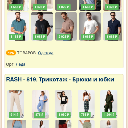
1 548 ₽
1 428 ₽
1 020 ₽
1 668 ₽
1 428 ₽
1 188 ₽
1 668 ₽
2 028 ₽
1 668 ₽
1 668 ₽
ТОВАРОВ.
Одежда
.
126
Орг:
Леда
RASH - 819. Трикотаж - Брюки и юбки
914 ₽
876 ₽
1 080 ₽
756 ₽
1 264 ₽