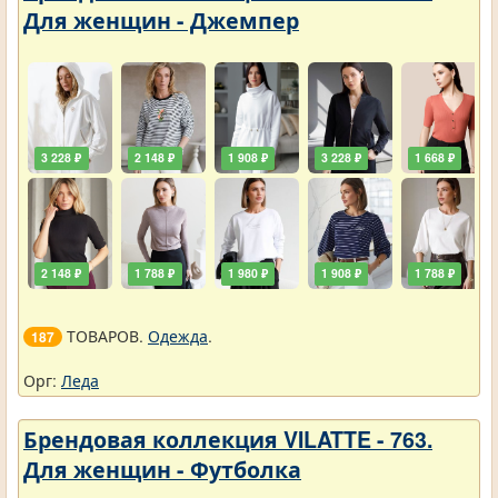
Для женщин - Джемпер
3 228 ₽
2 148 ₽
1 908 ₽
3 228 ₽
1 668 ₽
2 148 ₽
1 788 ₽
1 980 ₽
1 908 ₽
1 788 ₽
ТОВАРОВ.
Одежда
.
187
Орг:
Леда
Брендовая коллекция VILATTE - 763.
Для женщин - Футболка