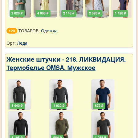
2 028 ₽
4 068 ₽
2 148 ₽
2 028 ₽
1 428 ₽
ТОВАРОВ.
Одежда
.
120
Орг:
Леда
Женские штучки - 218. ЛИКВИДАЦИЯ.
Термобелье OMSA. Мужское
1 440 ₽
1 032 ₽
672 ₽
1 195 ₽
984 ₽
1 068 ₽