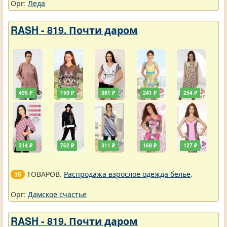
Орг:
Леда
RASH - 819. Почти даром
495 ₽
159 ₽
381 ₽
241 ₽
254 ₽
314 ₽
762 ₽
311 ₽
168 ₽
127 ₽
ТОВАРОВ.
Распродажа взрослое одежда белье
.
35
Орг:
Дамское счастье
RASH - 819. Почти даром