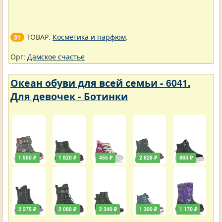
ТОВАР.
Косметика и парфюм
.
31
Орг:
Дамское счастье
Океан обуви для всей семьи - 6041.
Для девочек - Ботинки
1 560 ₽
1 820 ₽
455 ₽
2 828 ₽
863 ₽
2 275 ₽
2 080 ₽
2 340 ₽
1 300 ₽
1 170 ₽