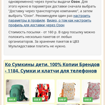
одновременно) через пункты выдачи
Озон
. Для
этого нужно в параметрах доставки сначала выбрать
"Доставку через транспортную компанию", а затем
выбрать "Озон". Рекомендуем один раз
настроить
параметры в профиле
.
Видео, о том как настроить
профиль для доставки через Озон
Стоимость посылки - от 160 р. В одну посылку можно
положить несколько пакетов от любых
организаторов. За хранение пакетов в ЦВЗ
Мультидоставки платить не нужно.
Ко Сумкины дети. 100% Копии Брендов
- 1184. Сумки и клатчи для телефонов
800 ₽
559 ₽
648 ₽
648 ₽