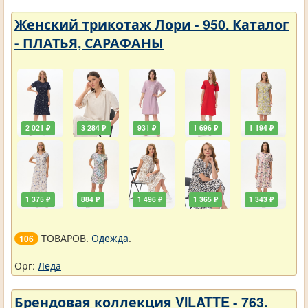
Женский трикотаж Лори - 950. Каталог
- ПЛАТЬЯ, САРАФАНЫ
2 021 ₽
3 284 ₽
931 ₽
1 696 ₽
1 194 ₽
1 375 ₽
884 ₽
1 496 ₽
1 365 ₽
1 343 ₽
ТОВАРОВ.
Одежда
.
106
Орг:
Леда
Брендовая коллекция VILATTE - 763.