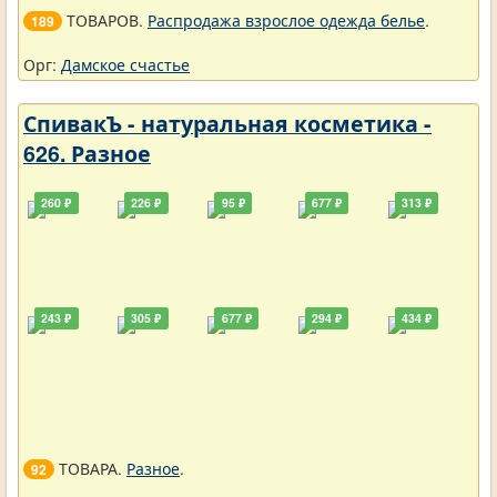
ТОВАРОВ.
Распродажа взрослое одежда белье
.
189
Орг:
Дамское счастье
СпивакЪ - натуральная косметика -
626. Разное
260 ₽
226 ₽
95 ₽
677 ₽
313 ₽
243 ₽
305 ₽
677 ₽
294 ₽
434 ₽
ТОВАРА.
Разное
.
92