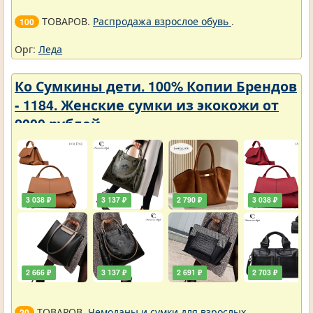
ТОВАРОВ.
Распродажа взрослое обувь
.
100
Орг:
Леда
Ко Сумкины дети. 100% Копии Брендов
- 1184. Женские сумки из экокожи от
2000 рублей
3 038 ₽
3 137 ₽
2 790 ₽
3 038 ₽
2 666 ₽
3 137 ₽
2 691 ₽
2 703 ₽
ТОВАРОВ.
Чемоданы и сумки для взрослых
.
20