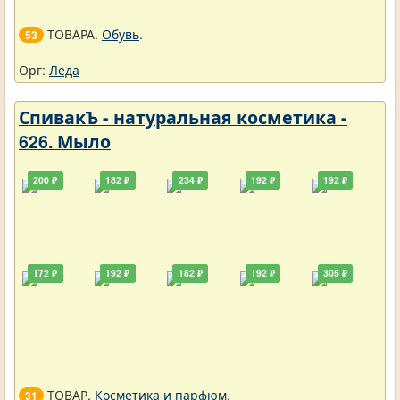
ТОВАРА.
Обувь
.
53
Орг:
Леда
СпивакЪ - натуральная косметика -
626. Мыло
200 ₽
182 ₽
234 ₽
192 ₽
192 ₽
172 ₽
192 ₽
182 ₽
192 ₽
305 ₽
ТОВАР.
Косметика и парфюм
.
31