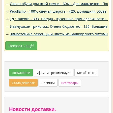
→
Океан обуви для всей семьи - 6041. Для мальчиков - Полу
→
Woollamb - 100% овечья шерсть - 420. Домашняя обувь
→
ТД "Галеон" - 393. Посуда - Кухонные принадлежности - Ак
→
Иванушкин трикотаж. Очень бюджетно - 125. Большие р
→
Зимостойкие саженцы и цветы из Башкирского питомника 
Показать ещё!
Популярное
Уфамама рекомендует
Мегабыстро
Стало дешевле
Новинки
Все товары
Новости доставки.