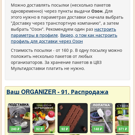
Можно доставлять посылки (несколько пакетов
одновременно) через пункты выдачи
Озон
. Для
этого нужно в параметрах доставки сначала выбрать
"Доставку через транспортную компанию", а затем
выбрать "Озон". Рекомендуем один раз
настроить
параметры в профиле
.
Видео, о том как настроить
профиль для доставки через Озон
Стоимость посылки - от 160 р. В одну посылку можно
положить несколько пакетов от любых
организаторов. За хранение пакетов в ЦВЗ
Мультидоставки платить не нужно.
Ваш ORGANIZER - 91. Распродажа
240 ₽
92 ₽
92 ₽
148 ₽
871 ₽