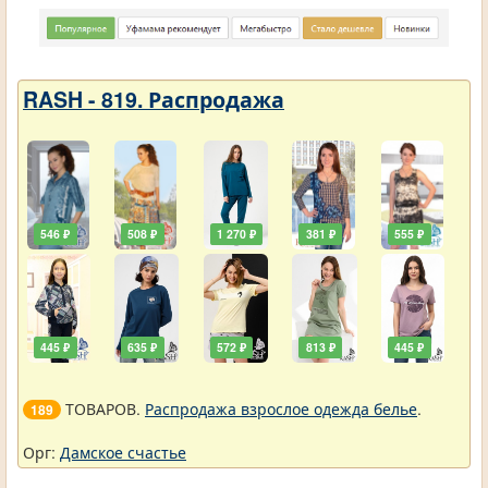
RASH - 819. Распродажа
546 ₽
508 ₽
1 270 ₽
381 ₽
555 ₽
445 ₽
635 ₽
572 ₽
813 ₽
445 ₽
ТОВАРОВ.
Распродажа взрослое одежда белье
.
189
Орг:
Дамское счастье