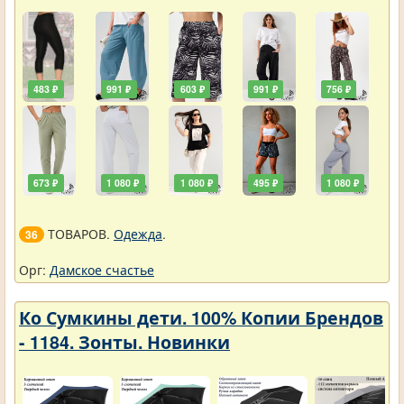
483 ₽
991 ₽
603 ₽
991 ₽
756 ₽
673 ₽
1 080 ₽
1 080 ₽
495 ₽
1 080 ₽
ТОВАРОВ.
Одежда
.
36
Орг:
Дамское счастье
Ко Сумкины дети. 100% Копии Брендов
- 1184. Зонты. Новинки