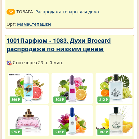
ТОВАРА.
Распродажа товары для дома
.
52
Орг:
МамаСтепашки
1001Парфюм - 1083. Духи Brocard
распродажа по низким ценам
Стоп через 23 ч. 0 мин.
366 ₽
308 ₽
212 ₽
275 ₽
212 ₽
197 ₽