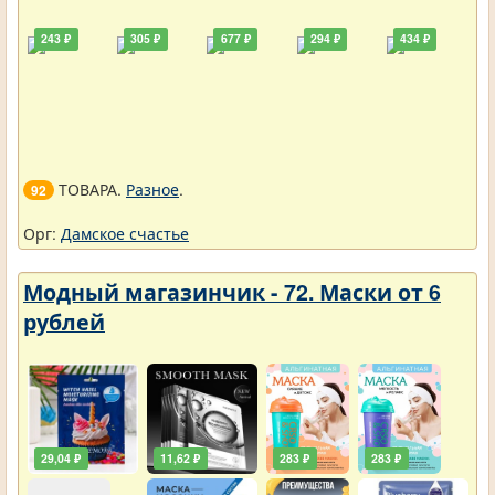
243 ₽
305 ₽
677 ₽
294 ₽
434 ₽
ТОВАРА.
Разное
.
92
Орг:
Дамское счастье
Модный магазинчик - 72. Маски от 6
рублей
29,04 ₽
11,62 ₽
283 ₽
283 ₽