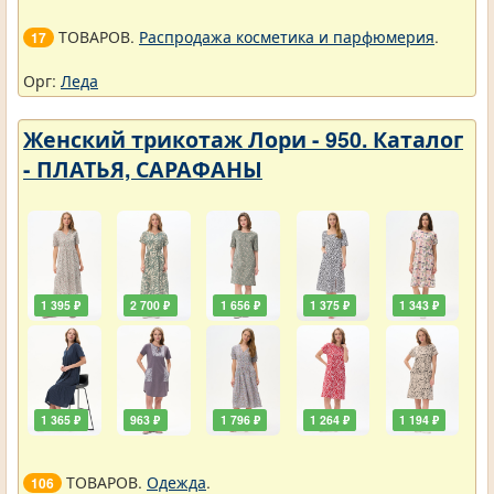
ТОВАРОВ.
Распродажа косметика и парфюмерия
.
17
Орг:
Леда
Женский трикотаж Лори - 950. Каталог
- ПЛАТЬЯ, САРАФАНЫ
1 395 ₽
2 700 ₽
1 656 ₽
1 375 ₽
1 343 ₽
1 365 ₽
963 ₽
1 796 ₽
1 264 ₽
1 194 ₽
ТОВАРОВ.
Одежда
.
106