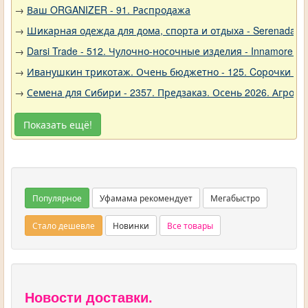
→
Ваш ORGANIZER - 91. Распродажа
→
Шикарная одежда для дома, спорта и отдыха - Serenada - 
→
Darsi Trade - 512. Чулочно-носочные изделия - Innamore (И
→
Иванушкин трикотаж. Очень бюджетно - 125. Cорочки трик
→
Семена для Сибири - 2357. Предзаказ. Осень 2026. Агро
Показать ещё!
Популярное
Уфамама рекомендует
Мегабыстро
Стало дешевле
Новинки
Все товары
Новости доставки.