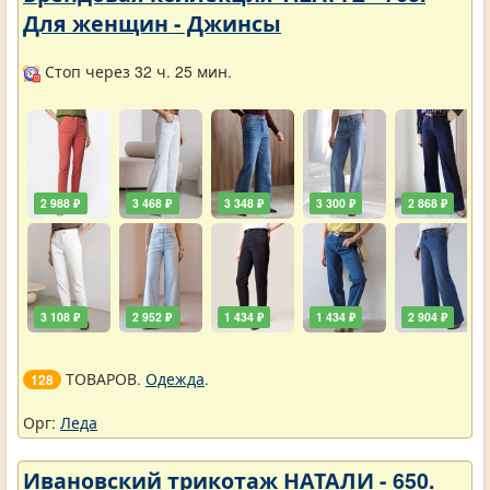
Для женщин - Джинсы
Стоп через 32 ч. 25 мин.
2 988 ₽
3 468 ₽
3 348 ₽
3 300 ₽
2 868 ₽
3 108 ₽
2 952 ₽
1 434 ₽
1 434 ₽
2 904 ₽
ТОВАРОВ.
Одежда
.
128
Орг:
Леда
Ивановский трикотаж НАТАЛИ - 650.