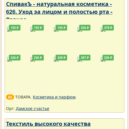
СпивакЪ - натуральная косметика -
626. Уход за лицом и полостью рта -
Разное
192 ₽
192 ₽
192 ₽
226 ₽
278 ₽
226 ₽
226 ₽
329 ₽
287 ₽
226 ₽
ТОВАРА.
Косметика и парфюм
.
83
Орг:
Дамское счастье
Текстиль высокого качества