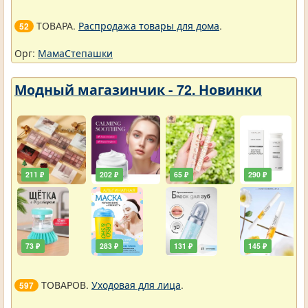
ТОВАРА.
Распродажа товары для дома
.
52
Орг:
МамаСтепашки
Модный магазинчик - 72. Новинки
211 ₽
202 ₽
65 ₽
290 ₽
73 ₽
283 ₽
131 ₽
145 ₽
ТОВАРОВ.
Уходовая для лица
.
597