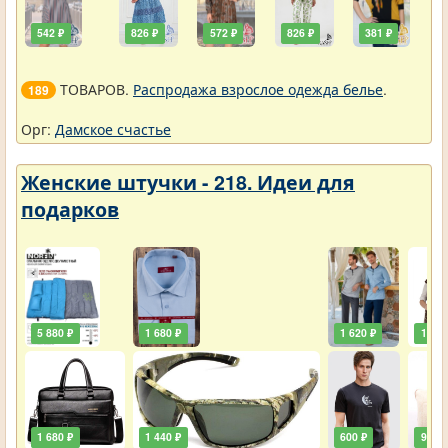
542 ₽
826 ₽
572 ₽
826 ₽
381 ₽
ТОВАРОВ.
Распродажа взрослое одежда белье
.
189
Орг:
Дамское счастье
Женские штучки - 218. Идеи для
подарков
5 880 ₽
1 680 ₽
1 620 ₽
1 920
1 680 ₽
1 440 ₽
600 ₽
900 ₽