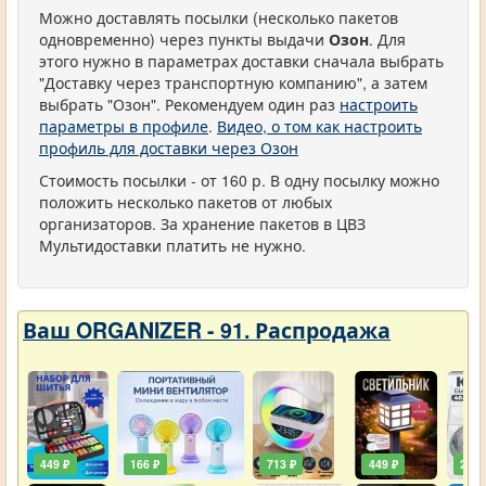
Можно доставлять посылки (несколько пакетов
одновременно) через пункты выдачи
Озон
. Для
этого нужно в параметрах доставки сначала выбрать
"Доставку через транспортную компанию", а затем
выбрать "Озон". Рекомендуем один раз
настроить
параметры в профиле
.
Видео, о том как настроить
профиль для доставки через Озон
Стоимость посылки - от 160 р. В одну посылку можно
положить несколько пакетов от любых
организаторов. За хранение пакетов в ЦВЗ
Мультидоставки платить не нужно.
Ваш ORGANIZER - 91. Распродажа
449 ₽
166 ₽
713 ₽
449 ₽
203 