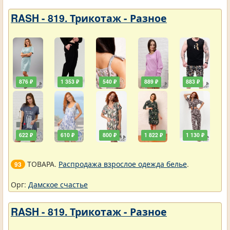
RASH - 819. Трикотаж - Разное
876 ₽
1 353 ₽
540 ₽
889 ₽
883 ₽
622 ₽
610 ₽
800 ₽
1 822 ₽
1 130 ₽
ТОВАРА.
Распродажа взрослое одежда белье
.
93
Орг:
Дамское счастье
RASH - 819. Трикотаж - Разное