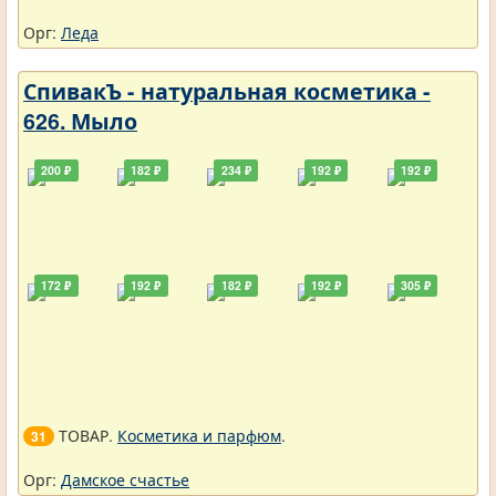
Орг:
Леда
СпивакЪ - натуральная косметика -
626. Мыло
200 ₽
182 ₽
234 ₽
192 ₽
192 ₽
172 ₽
192 ₽
182 ₽
192 ₽
305 ₽
ТОВАР.
Косметика и парфюм
.
31
Орг:
Дамское счастье