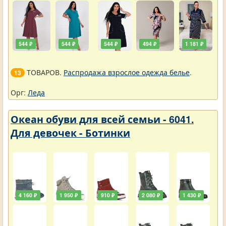
544 ₽
544 ₽
544 ₽
494 ₽
1 181 ₽
ТОВАРОВ.
Распродажа взрослое одежда белье
.
13
Орг:
Леда
Океан обуви для всей семьи - 6041.
Для девочек - Ботинки
4 160 ₽
1 950 ₽
910 ₽
2 080 ₽
1 430 ₽