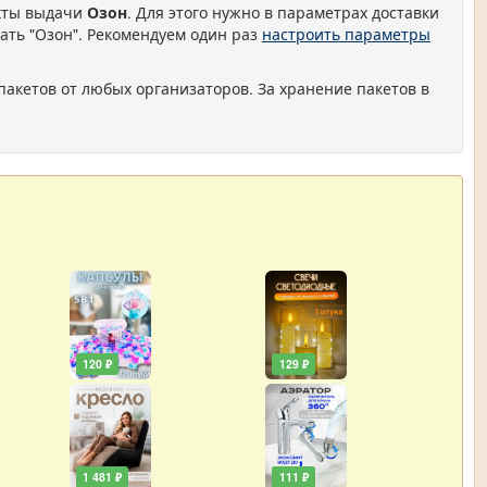
нкты выдачи
Озон
. Для этого нужно в параметрах доставки
ать "Озон". Рекомендуем один раз
настроить параметры
пакетов от любых организаторов. За хранение пакетов в
120 ₽
129 ₽
1 481 ₽
111 ₽