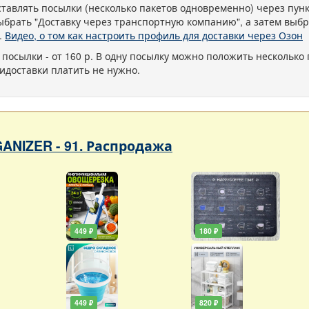
тавлять посылки (несколько пакетов одновременно) через пу
ыбрать "Доставку через транспортную компанию", а затем выбр
.
Видео, о том как настроить профиль для доставки через Озон
 посылки - от 160 р. В одну посылку можно положить несколько 
идоставки платить не нужно.
ANIZER - 91. Распродажа
449 ₽
180 ₽
449 ₽
820 ₽