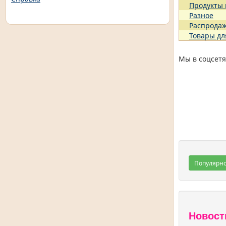
Продукты
Разное
Распрода
Товары дл
Мы в соцсетя
Популярн
Новост