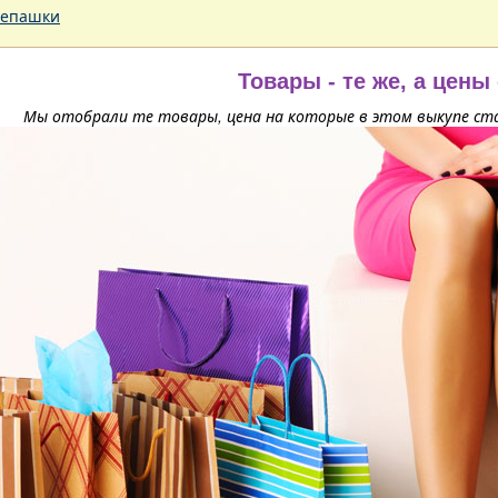
епашки
Товары - те же, а цены
Мы отобрали те товары, цена на которые в этом выкупе ста