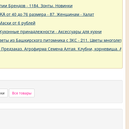
пии Брендов - 1184. Зонты. Новинки
A от 40 до 76 размера - 87. Женщинам - Халат
Маски от 6 рублей
 - Кухонные принадлежности - Аксессуары для кухни
еты из Башкирского питомника с ЗКС - 211. Цветы многолетние
. Предзаказ. Агрофирма Семена Алтая. Клубни, корневища. Анем
нки
Все товары