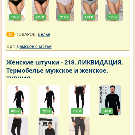
196 ₽
211 ₽
210 ₽
173 ₽
173 ₽
ТОВАРОВ.
Белье
.
30
Орг:
Дамское счастье
Женские штучки - 218. ЛИКВИДАЦИЯ.
Термобелье мужское и женское.
ТУРЦИЯ
636 ₽
720 ₽
780 ₽
540 ₽