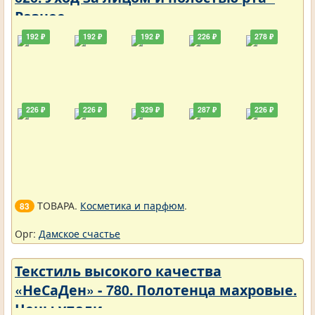
Разное
192 ₽
192 ₽
192 ₽
226 ₽
278 ₽
226 ₽
226 ₽
329 ₽
287 ₽
226 ₽
ТОВАРА.
Косметика и парфюм
.
83
Орг:
Дамское счастье
Текстиль высокого качества
«НеСаДен» - 780. Полотенца махровые.
Цены упали