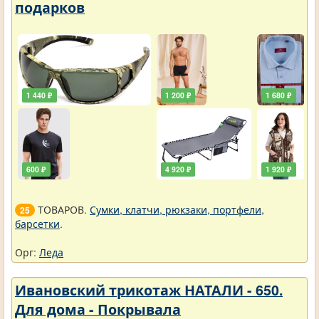
подарков
1 440 ₽
1 200 ₽
1 680 ₽
600 ₽
4 920 ₽
1 920 ₽
ТОВАРОВ.
Сумки, клатчи, рюкзаки, портфели,
25
барсетки
.
Орг:
Леда
Ивановский трикотаж НАТАЛИ - 650.
Для дома - Покрывала