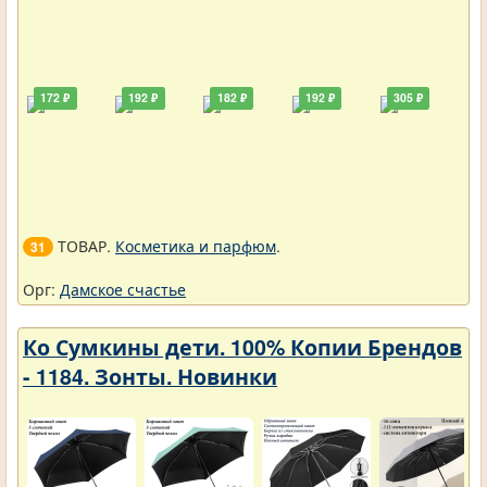
172 ₽
192 ₽
182 ₽
192 ₽
305 ₽
ТОВАР.
Косметика и парфюм
.
31
Орг:
Дамское счастье
Ко Сумкины дети. 100% Копии Брендов
- 1184. Зонты. Новинки