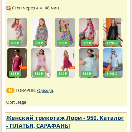
Стоп через 4 ч. 48 мин.
892 ₽
399 ₽
532 ₽
892 ₽
1 292 ₽
678 ₽
532 ₽
892 ₽
532 ₽
1 146 ₽
ТОВАРОВ.
Одежда
.
49
Орг:
Леда
Женский трикотаж Лори - 950. Каталог
- ПЛАТЬЯ, САРАФАНЫ