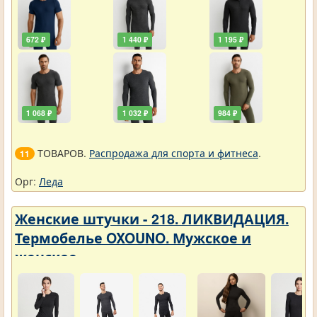
672 ₽
1 440 ₽
1 195 ₽
1 068 ₽
1 032 ₽
984 ₽
ТОВАРОВ.
Распродажа для спорта и фитнеса
.
11
Орг:
Леда
Женские штучки - 218. ЛИКВИДАЦИЯ.
Термобелье OXOUNO. Мужское и
женское