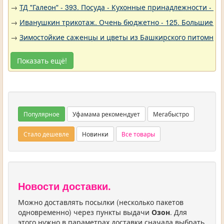
→
ТД "Галеон" - 393. Посуда - Кухонные принадлежности - Ак
→
Иванушкин трикотаж. Очень бюджетно - 125. Большие р
→
Зимостойкие саженцы и цветы из Башкирского питомника 
Показать ещё!
Популярное
Уфамама рекомендует
Мегабыстро
Стало дешевле
Новинки
Все товары
Новости доставки.
Можно доставлять посылки (несколько пакетов
одновременно) через пункты выдачи
Озон
. Для
этого нужно в параметрах доставки сначала выбрать