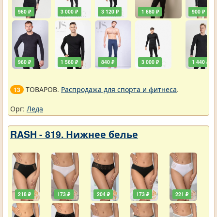
960 ₽
3 000 ₽
3 120 ₽
1 680 ₽
900 ₽
960 ₽
1 560 ₽
840 ₽
3 000 ₽
1 440 ₽
ТОВАРОВ.
Распродажа для спорта и фитнеса
.
13
Орг:
Леда
RASH - 819. Нижнее белье
218 ₽
173 ₽
204 ₽
173 ₽
221 ₽