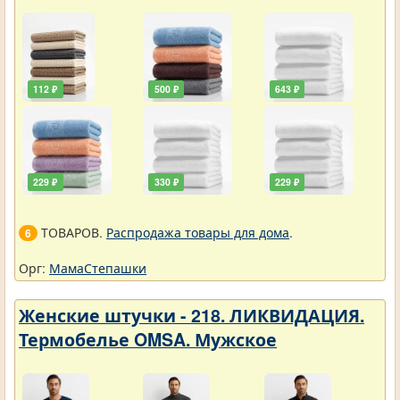
112 ₽
500 ₽
643 ₽
229 ₽
330 ₽
229 ₽
ТОВАРОВ.
Распродажа товары для дома
.
6
Орг:
МамаСтепашки
Женские штучки - 218. ЛИКВИДАЦИЯ.
Термобелье OMSA. Мужское