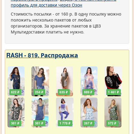
профиль для доставки через Озон
Стоимость посылки - от 160 р. В одну посылку можно
положить несколько пакетов от любых
организаторов. За хранение пакетов в ЦВЗ
Мультидоставки платить не нужно.
RASH - 819. Распродажа
622 ₽
254 ₽
635 ₽
889 ₽
1 461 ₽
381 ₽
381 ₽
1 778 ₽
267 ₽
572 ₽