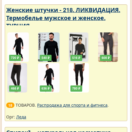
Женские штучки - 218. ЛИКВИДАЦИЯ.
Термобелье мужское и женское.
ТУРЦИЯ
720 ₽
540 ₽
516 ₽
600 ₽
468 ₽
636 ₽
780 ₽
ТОВАРОВ.
Распродажа для спорта и фитнеса
.
18
Орг:
Леда