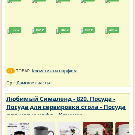
172 ₽
192 ₽
182 ₽
192 ₽
305 ₽
ТОВАР.
Косметика и парфюм
.
31
Орг:
Дамское счастье
Любимый Сималенд - 820. Посуда -
Посуда для сервировки стола - Посуда
для чая и кофе - Кружки