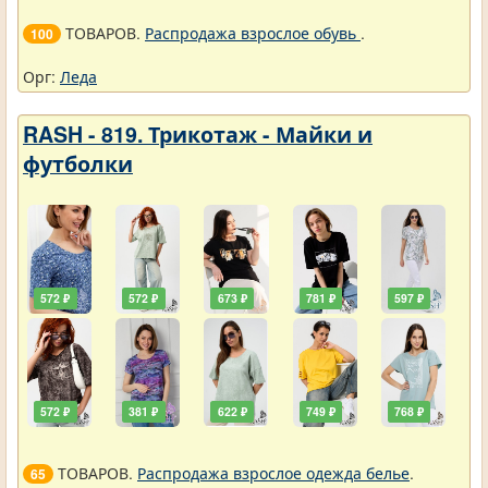
ТОВАРОВ.
Распродажа взрослое обувь
.
100
Орг:
Леда
RASH - 819. Трикотаж - Майки и
футболки
572 ₽
572 ₽
673 ₽
781 ₽
597 ₽
572 ₽
381 ₽
622 ₽
749 ₽
768 ₽
ТОВАРОВ.
Распродажа взрослое одежда белье
.
65