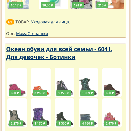
10,17 ₽
36,30 ₽
174 ₽
218 ₽
ТОВАР.
Уходовая для лица
.
61
Орг:
МамаСтепашки
Океан обуви для всей семьи - 6041.
Для девочек - Ботинки
650 ₽
3 250 ₽
2 275 ₽
1 069 ₽
650 ₽
2 275 ₽
1 170 ₽
1 300 ₽
4 160 ₽
2 470 ₽