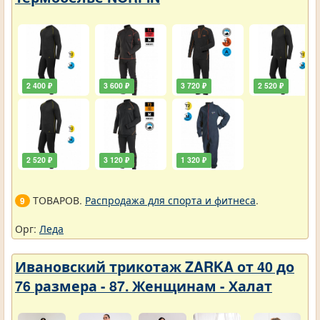
2 400 ₽
3 600 ₽
3 720 ₽
2 520 ₽
2 520 ₽
3 120 ₽
1 320 ₽
ТОВАРОВ.
Распродажа для спорта и фитнеса
.
9
Орг:
Леда
Ивановский трикотаж ZARKA от 40 до
76 размера - 87. Женщинам - Халат