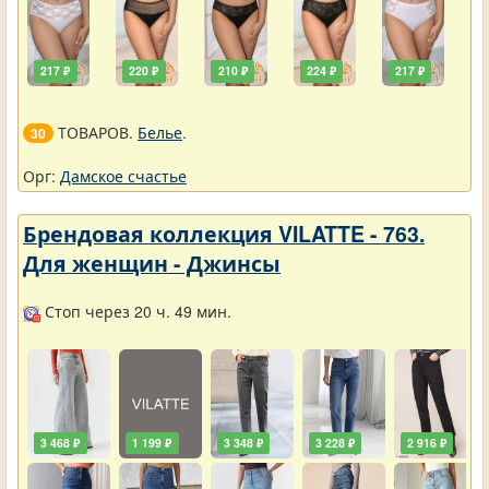
217 ₽
220 ₽
210 ₽
224 ₽
217 ₽
ТОВАРОВ.
Белье
.
30
Орг:
Дамское счастье
Брендовая коллекция VILATTE - 763.
Для женщин - Джинсы
Стоп через 20 ч. 49 мин.
3 468 ₽
1 199 ₽
3 348 ₽
3 228 ₽
2 916 ₽