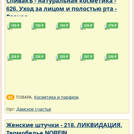
СпивакЪ - натуральная косметика -
626. Уход за лицом и полостью рта -
Разное
192 ₽
192 ₽
192 ₽
226 ₽
278 ₽
226 ₽
226 ₽
329 ₽
287 ₽
226 ₽
ТОВАРА.
Косметика и парфюм
.
83
Орг:
Дамское счастье
Женские штучки - 218. ЛИКВИДАЦИЯ.
Термобелье NORFIN