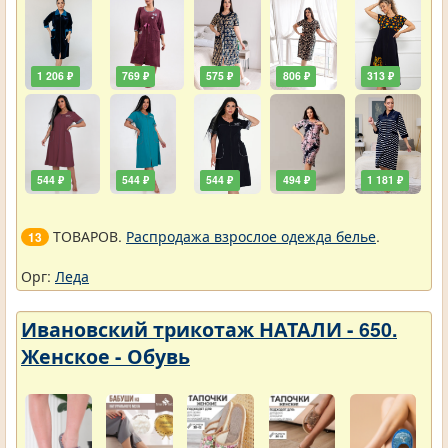
1 206 ₽
769 ₽
575 ₽
806 ₽
313 ₽
544 ₽
544 ₽
544 ₽
494 ₽
1 181 ₽
ТОВАРОВ.
Распродажа взрослое одежда белье
.
13
Орг:
Леда
Ивановский трикотаж НАТАЛИ - 650.
Женское - Обувь