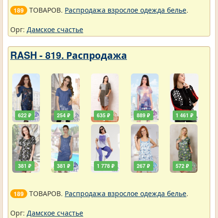
ТОВАРОВ.
Распродажа взрослое одежда белье
.
189
Орг:
Дамское счастье
RASH - 819. Распродажа
622 ₽
254 ₽
635 ₽
889 ₽
1 461 ₽
381 ₽
381 ₽
1 778 ₽
267 ₽
572 ₽
ТОВАРОВ.
Распродажа взрослое одежда белье
.
189
Орг:
Дамское счастье