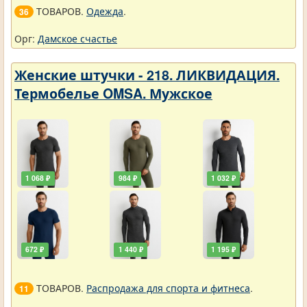
ТОВАРОВ.
Одежда
.
36
Орг:
Дамское счастье
Женские штучки - 218. ЛИКВИДАЦИЯ.
Термобелье OMSA. Мужское
1 068 ₽
984 ₽
1 032 ₽
672 ₽
1 440 ₽
1 195 ₽
ТОВАРОВ.
Распродажа для спорта и фитнеса
.
11