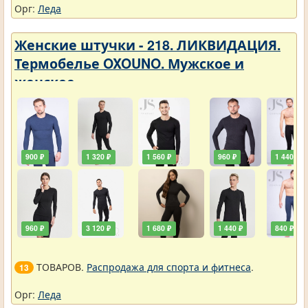
Орг:
Леда
Женские штучки - 218. ЛИКВИДАЦИЯ.
Термобелье OXOUNO. Мужское и
женское
900 ₽
1 320 ₽
1 560 ₽
960 ₽
1 440 ₽
960 ₽
3 120 ₽
1 680 ₽
1 440 ₽
840 ₽
ТОВАРОВ.
Распродажа для спорта и фитнеса
.
13
Орг:
Леда