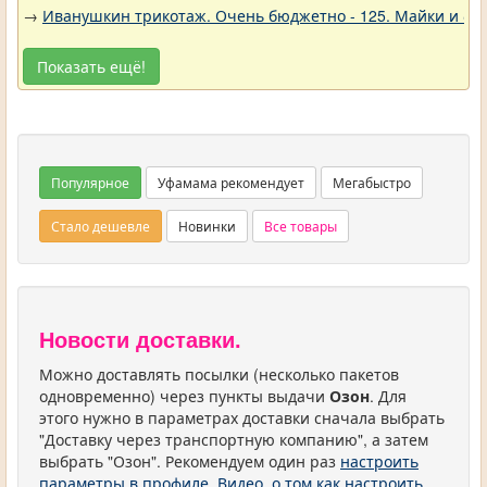
→
Иванушкин трикотаж. Очень бюджетно - 125. Майки и фу
Показать ещё!
Популярное
Уфамама рекомендует
Мегабыстро
Стало дешевле
Новинки
Все товары
Новости доставки.
Можно доставлять посылки (несколько пакетов
одновременно) через пункты выдачи
Озон
. Для
этого нужно в параметрах доставки сначала выбрать
"Доставку через транспортную компанию", а затем
выбрать "Озон". Рекомендуем один раз
настроить
параметры в профиле
.
Видео, о том как настроить