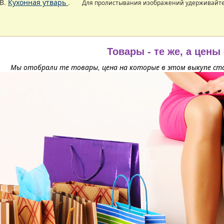
В.
Кухонная утварь
.
Для пролистывания изображений удерживайт
Товары - те же, а цены
Мы отобрали те товары, цена на которые в этом выкупе ста