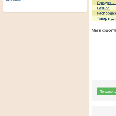
Продукты
Разное
Распрода
Товары дл
Мы в соцсетя
Популярн