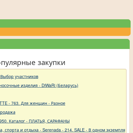
опулярные закупки
 Выбор участников
-носочные изделия - DiWaRi (Беларусь)
TTE - 763. Для женщин - Разное
продажа
950. Каталог - ПЛАТЬЯ, САРАФАНЫ
 спорта и отдыха - Serenada - 214. SALE - В одном экземпляре!