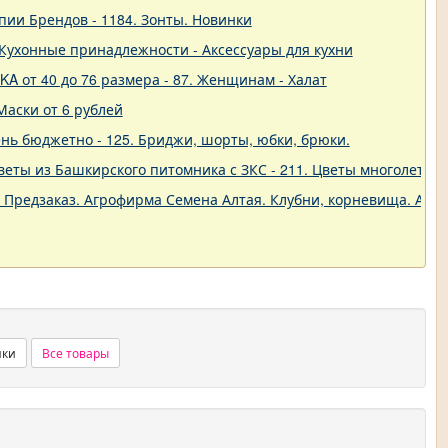
пии Брендов - 1184. Зонты. Новинки
 - Кухонные принадлежности - Аксессуары для кухни
A от 40 до 76 размера - 87. Женщинам - Халат
Маски от 6 рублей
нь бюджетно - 125. Бриджи, шорты, юбки, брюки.
еты из Башкирского питомника с ЗКС - 211. Цветы многолетние
. Предзаказ. Агрофирма Семена Алтая. Клубни, корневища. Анем
нки
Все товары