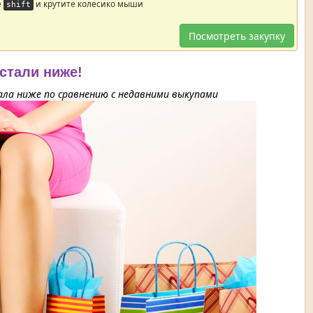
е
и крутите колесико мыши
shift
Посмотреть закупку
 стали ниже!
ла ниже по сравнению с недавними выкупами