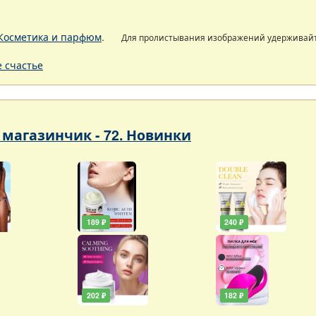
Косметика и парфюм
.
Для пролистывания изображений удерживай
 счастье
магазинчик - 72. Новинки
189 ₽
240 ₽
202 ₽
182 ₽