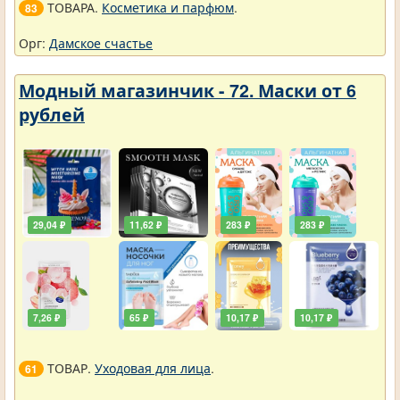
ТОВАРА.
Косметика и парфюм
.
83
Орг:
Дамское счастье
Модный магазинчик - 72. Маски от 6
рублей
29,04 ₽
11,62 ₽
283 ₽
283 ₽
7,26 ₽
65 ₽
10,17 ₽
10,17 ₽
ТОВАР.
Уходовая для лица
.
61