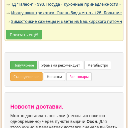
→
ТД "Галеон" - 393. Посуда - Кухонные принадлежности - Ак
→
Иванушкин трикотаж. Очень бюджетно - 125. Большие р
→
Зимостойкие саженцы и цветы из Башкирского питомника 
Показать ещё!
Популярное
Уфамама рекомендует
Мегабыстро
Стало дешевле
Новинки
Все товары
Новости доставки.
Можно доставлять посылки (несколько пакетов
одновременно) через пункты выдачи
Озон
. Для
этого нужно в параметрах доставки сначала выбрать