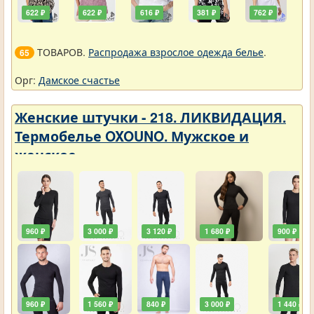
622 ₽
622 ₽
616 ₽
381 ₽
762 ₽
ТОВАРОВ.
Распродажа взрослое одежда белье
.
65
Орг:
Дамское счастье
Женские штучки - 218. ЛИКВИДАЦИЯ.
Термобелье OXOUNO. Мужское и
женское
960 ₽
3 000 ₽
3 120 ₽
1 680 ₽
900 ₽
960 ₽
1 560 ₽
840 ₽
3 000 ₽
1 440 ₽