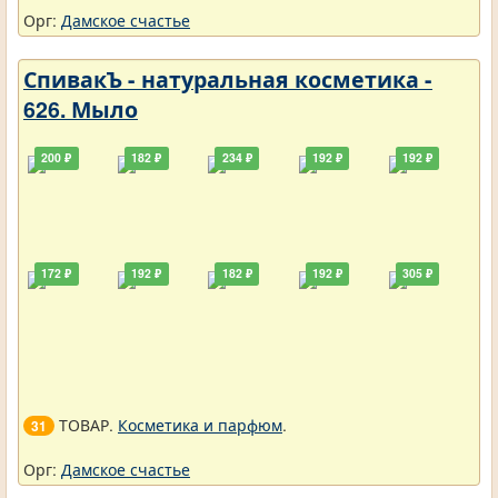
Орг:
Дамское счастье
СпивакЪ - натуральная косметика -
626. Мыло
200 ₽
182 ₽
234 ₽
192 ₽
192 ₽
172 ₽
192 ₽
182 ₽
192 ₽
305 ₽
ТОВАР.
Косметика и парфюм
.
31
Орг:
Дамское счастье