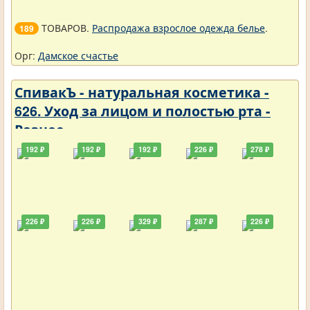
ТОВАРОВ.
Распродажа взрослое одежда белье
.
189
Орг:
Дамское счастье
СпивакЪ - натуральная косметика -
626. Уход за лицом и полостью рта -
Разное
192 ₽
192 ₽
192 ₽
226 ₽
278 ₽
226 ₽
226 ₽
329 ₽
287 ₽
226 ₽