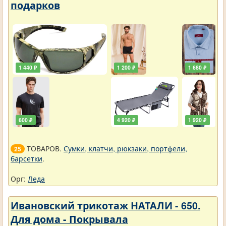
подарков
1 440 ₽
1 200 ₽
1 680 ₽
600 ₽
4 920 ₽
1 920 ₽
ТОВАРОВ.
Сумки, клатчи, рюкзаки, портфели,
25
барсетки
.
Орг:
Леда
Ивановский трикотаж НАТАЛИ - 650.
Для дома - Покрывала