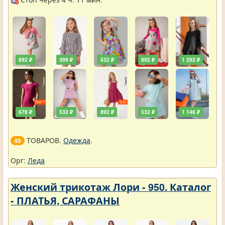
892 ₽
399 ₽
532 ₽
892 ₽
1 292 ₽
678 ₽
532 ₽
892 ₽
532 ₽
1 146 ₽
ТОВАРОВ.
Одежда
.
49
Орг:
Леда
Женский трикотаж Лори - 950. Каталог
- ПЛАТЬЯ, САРАФАНЫ