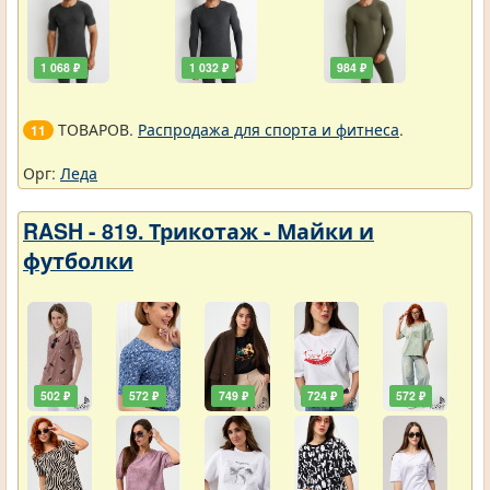
1 068 ₽
1 032 ₽
984 ₽
ТОВАРОВ.
Распродажа для спорта и фитнеса
.
11
Орг:
Леда
RASH - 819. Трикотаж - Майки и
футболки
502 ₽
572 ₽
749 ₽
724 ₽
572 ₽