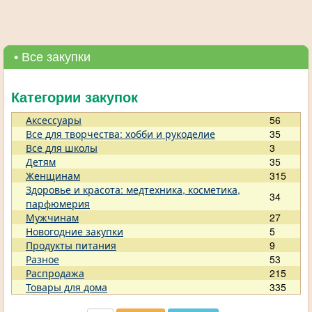
• Все закупки
Категории закупок
Аксессуары
56
Все для творчества: хобби и рукоделие
35
Все для школы
3
Детям
35
Женщинам
315
Здоровье и красота: медтехника, косметика,
34
парфюмерия
Мужчинам
27
Новогодние закупки
5
Продукты питания
9
Разное
53
Распродажа
215
Товары для дома
335