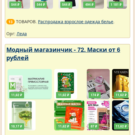
544 ₽
544 ₽
544 ₽
494 ₽
1 181 ₽
ТОВАРОВ.
Распродажа взрослое одежда белье
.
13
Орг:
Леда
Модный магазинчик - 72. Маски от 6
рублей
11,62 ₽
11,62 ₽
174 ₽
11,62 ₽
10,17 ₽
11,62 ₽
87 ₽
11,62 ₽