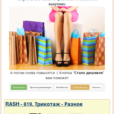
выкупами
А потом снова повысятся :( Кнопка "
Стало дешевле
"
вам поможет
RASH - 819. Трикотаж - Разное