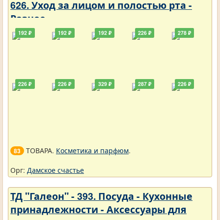
626. Уход за лицом и полостью рта -
Разное
192 ₽
192 ₽
192 ₽
226 ₽
278 ₽
226 ₽
226 ₽
329 ₽
287 ₽
226 ₽
ТОВАРА.
Косметика и парфюм
.
83
Орг:
Дамское счастье
ТД "Галеон" - 393. Посуда - Кухонные
принадлежности - Аксессуары для