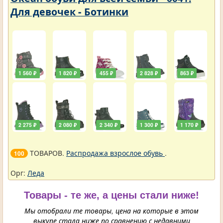
Для девочек - Ботинки
1 560 ₽
1 820 ₽
455 ₽
2 828 ₽
863 ₽
2 275 ₽
2 080 ₽
2 340 ₽
1 300 ₽
1 170 ₽
ТОВАРОВ.
Распродажа взрослое обувь
.
100
Орг:
Леда
Товары - те же, а цены стали ниже!
Мы отобрали те товары, цена на которые в этом
выкупе стала ниже по сравнению с недавними