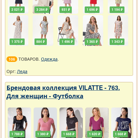
2 021 ₽
3 284 ₽
931 ₽
1 696 ₽
1 194 ₽
1 375 ₽
884 ₽
1 496 ₽
1 365 ₽
1 343 ₽
ТОВАРОВ.
Одежда
.
106
Орг:
Леда
Брендовая коллекция VILATTE - 763.
Для женщин - Футболка
1 788 ₽
1 380 ₽
1 668 ₽
1 620 ₽
1 668 ₽