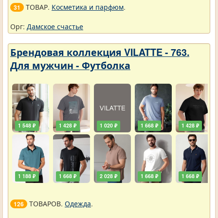
ТОВАР.
Косметика и парфюм
.
31
Орг:
Дамское счастье
Брендовая коллекция VILATTE - 763.
Для мужчин - Футболка
1 548 ₽
1 428 ₽
1 020 ₽
1 668 ₽
1 428 ₽
1 188 ₽
1 668 ₽
2 028 ₽
1 668 ₽
1 668 ₽
ТОВАРОВ.
Одежда
.
126