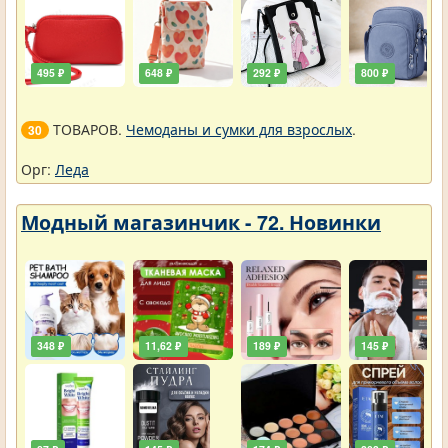
495 ₽
648 ₽
292 ₽
800 ₽
ТОВАРОВ.
Чемоданы и сумки для взрослых
.
30
Орг:
Леда
Модный магазинчик - 72. Новинки
348 ₽
11,62 ₽
189 ₽
145 ₽