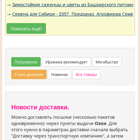
→
Зимостойкие саженцы и цветы из Башкирского питомника 
→
Семена для Сибири - 2357. Предзаказ. Агрофирма Семена 
Показать ещё!
Популярное
Уфамама рекомендует
Мегабыстро
Стало дешевле
Новинки
Все товары
Новости доставки.
Можно доставлять посылки (несколько пакетов
одновременно) через пункты выдачи
Озон
. Для
этого нужно в параметрах доставки сначала выбрать
"Доставку через транспортную компанию", а затем