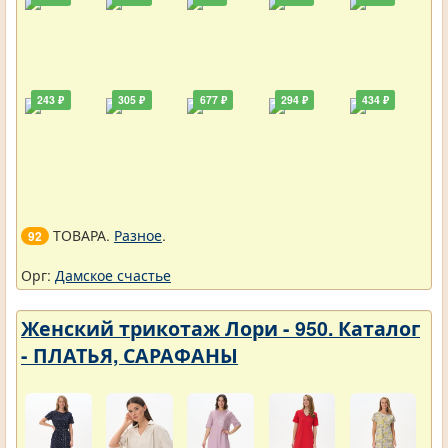
243 ₽
305 ₽
677 ₽
294 ₽
434 ₽
ТОВАРА.
Разное
.
92
Орг:
Дамское счастье
Женский трикотаж Лори - 950. Каталог
- ПЛАТЬЯ, САРАФАНЫ