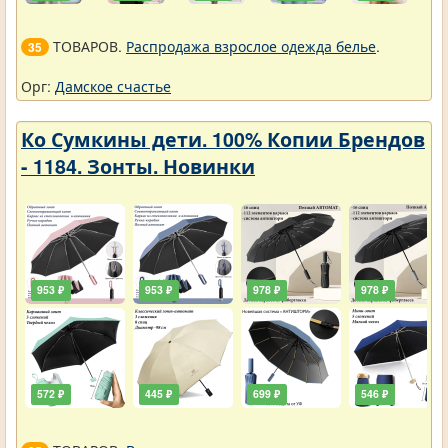
ТОВАРОВ.
Распродажа взрослое одежда белье
.
35
Орг:
Дамское счастье
Ко Сумкины дети. 100% Копии Брендов
- 1184. Зонты. Новинки
953 ₽
953 ₽
978 ₽
978 ₽
572 ₽
445 ₽
699 ₽
546 ₽