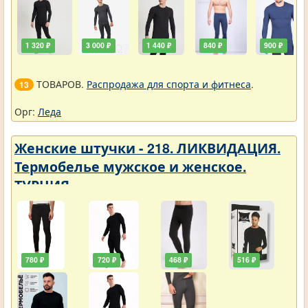
1 320 ₽
3 000 ₽
1 440 ₽
840 ₽
900 ₽
ТОВАРОВ.
Распродажа для спорта и фитнеса
.
13
Орг:
Леда
Женские штучки - 218. ЛИКВИДАЦИЯ.
Термобелье мужское и женское.
ТУРЦИЯ
780 ₽
720 ₽
468 ₽
516 ₽