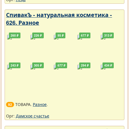
СпивакЪ - натуральная косметика -
626. Разное
260 ₽
226 ₽
95 ₽
677 ₽
313 ₽
243 ₽
305 ₽
677 ₽
294 ₽
434 ₽
ТОВАРА.
Разное
.
92
Орг:
Дамское счастье