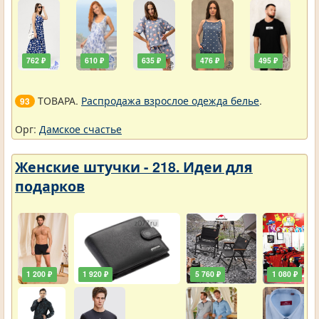
762 ₽
610 ₽
635 ₽
476 ₽
495 ₽
ТОВАРА.
Распродажа взрослое одежда белье
.
93
Орг:
Дамское счастье
Женские штучки - 218. Идеи для
подарков
1 200 ₽
1 920 ₽
5 760 ₽
1 080 ₽