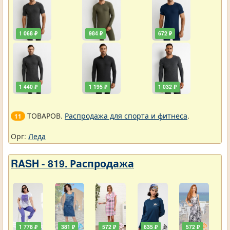
1 068 ₽
984 ₽
672 ₽
1 440 ₽
1 195 ₽
1 032 ₽
ТОВАРОВ.
Распродажа для спорта и фитнеса
.
11
Орг:
Леда
RASH - 819. Распродажа
1 778 ₽
381 ₽
572 ₽
635 ₽
572 ₽