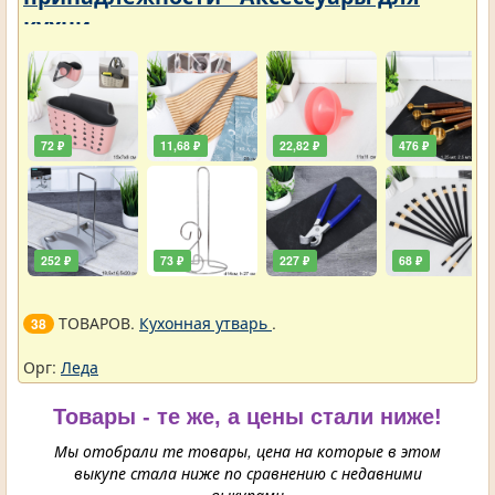
кухни
72 ₽
11,68 ₽
22,82 ₽
476 ₽
252 ₽
73 ₽
227 ₽
68 ₽
ТОВАРОВ.
Кухонная утварь
.
38
Орг:
Леда
Товары - те же, а цены стали ниже!
Мы отобрали те товары, цена на которые в этом
выкупе стала ниже по сравнению с недавними