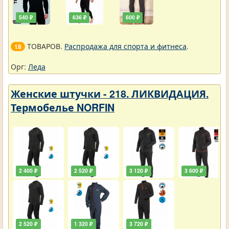
540 ₽
636 ₽
600 ₽
ТОВАРОВ.
Распродажа для спорта и фитнеса
.
18
Орг:
Леда
Женские штучки - 218. ЛИКВИДАЦИЯ.
Термобелье NORFIN
2 400 ₽
2 520 ₽
3 120 ₽
3 600 ₽
2 520 ₽
1 320 ₽
3 720 ₽