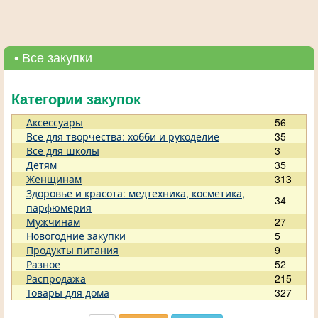
• Все закупки
Категории закупок
Аксессуары
56
Все для творчества: хобби и рукоделие
35
Все для школы
3
Детям
35
Женщинам
313
Здоровье и красота: медтехника, косметика,
34
парфюмерия
Мужчинам
27
Новогодние закупки
5
Продукты питания
9
Разное
52
Распродажа
215
Товары для дома
327