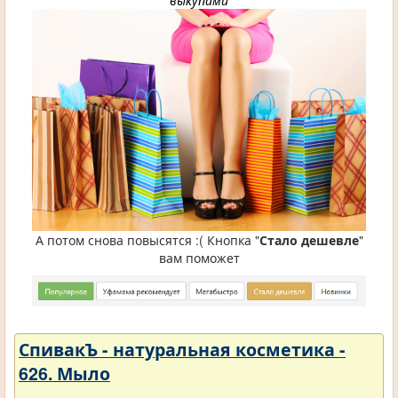
выкупами
А потом снова повысятся :( Кнопка "
Стало дешевле
"
вам поможет
СпивакЪ - натуральная косметика -
626. Мыло