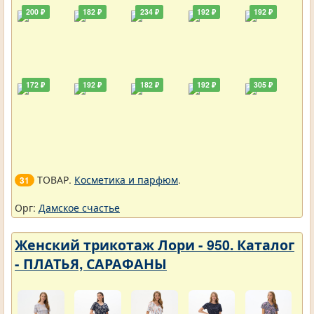
200 ₽
182 ₽
234 ₽
192 ₽
192 ₽
172 ₽
192 ₽
182 ₽
192 ₽
305 ₽
ТОВАР.
Косметика и парфюм
.
31
Орг:
Дамское счастье
Женский трикотаж Лори - 950. Каталог
- ПЛАТЬЯ, САРАФАНЫ