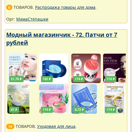
ТОВАРОВ.
Распродажа товары для дома
.
6
Орг:
МамаСтепашки
Модный магазинчик - 72. Патчи от 7
рублей
21,78 ₽
182 ₽
174 ₽
174 ₽
87 ₽
174 ₽
8,72 ₽
174 ₽
ТОВАРОВ.
Уходовая для лица
.
19