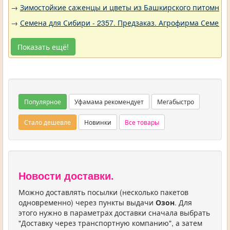
→
Зимостойкие саженцы и цветы из Башкирского питомника 
→
Семена для Сибири - 2357. Предзаказ. Агрофирма Семена 
Показать ещё!
Популярное
Уфамама рекомендует
Мегабыстро
Стало дешевле
Новинки
Все товары
Новости доставки.
Можно доставлять посылки (несколько пакетов
одновременно) через пункты выдачи
Озон
. Для
этого нужно в параметрах доставки сначала выбрать
"Доставку через транспортную компанию", а затем