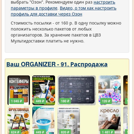
выбрать "Озон". Рекомендуем один раз
настроить
параметры в профиле
.
Видео, о том как настроить
профиль для доставки через Озон
Стоимость посылки - от 160 р. В одну посылку можно
положить несколько пакетов от любых
организаторов. За хранение пакетов в ЦВЗ
Мультидоставки платить не нужно.
Ваш ORGANIZER - 91. Распродажа
1 045 ₽
449 ₽
180 ₽
120 ₽
129 
624 ₽
449 ₽
820 ₽
1 481 ₽
111 