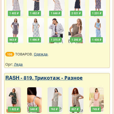
1 402 ₽
1 482 ₽
1 646 ₽
2 021 ₽
1 231 ₽
963 ₽
1 496 ₽
1 375 ₽
1 295 ₽
1 456 ₽
ТОВАРОВ.
Одежда
.
106
Орг:
Леда
RASH - 819. Трикотаж - Разное
1 822 ₽
540 ₽
762 ₽
857 ₽
749 ₽