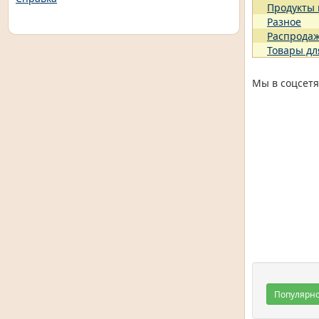
Продукты
Разное
Распрода
Товары дл
Мы в соцсетя
Популярн