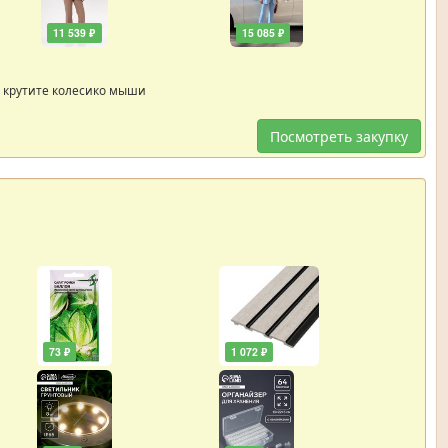
11 539 ₽
15 085 ₽
 крутите колесико мыши
Посмотреть закупку
73 ₽
1 072 ₽