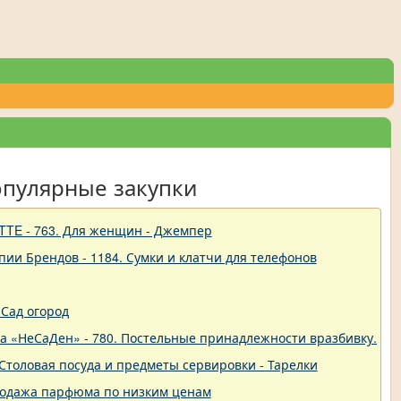
опулярные закупки
TTE - 763. Для женщин - Джемпер
пии Брендов - 1184. Сумки и клатчи для телефонов
Сад огород
ва «НеСаДен» - 780. Постельные принадлежности вразбивку. Це
 - Столовая посуда и предметы сервировки - Тарелки
родажа парфюма по низким ценам