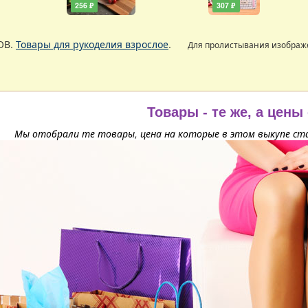
256 ₽
307 ₽
ОВ.
Товары для рукоделия взрослое
.
Для пролистывания изобра
Товары - те же, а цены
Мы отобрали те товары, цена на которые в этом выкупе ста