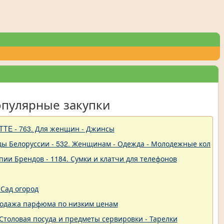
опулярные закупки
TTE - 763. Для женщин - Джинсы
ды Белоруссии - 532. Женщинам - Одежда - Молодежные коллек
пии Брендов - 1184. Сумки и клатчи для телефонов
Сад огород
родажа парфюма по низким ценам
 - Столовая посуда и предметы сервировки - Тарелки