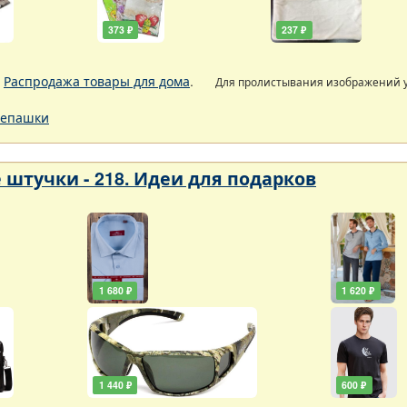
373 ₽
237 ₽
.
Распродажа товары для дома
.
Для пролистывания изображений
епашки
 штучки - 218. Идеи для подарков
1 680 ₽
1 620 ₽
1 440 ₽
600 ₽