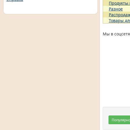
Продукты
Разное
Распрода
Товары дл
Мы в соцсетя
Популярн