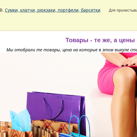
В.
Сумки, клатчи, рюкзаки, портфели, барсетки
.
Для пролистыв
Товары - те же, а цены
Мы отобрали те товары, цена на которые в этом выкупе ста