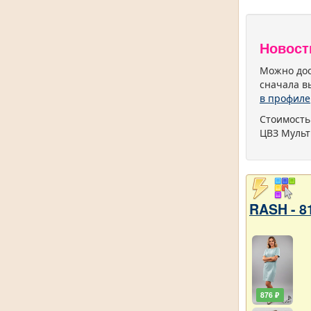
Новост
Можно дос
сначала в
в профиле
Стоимость
ЦВЗ Мульт
RASH - 8
876 ₽