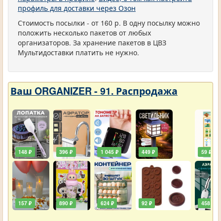
профиль для доставки через Озон
Стоимость посылки - от 160 р. В одну посылку можно
положить несколько пакетов от любых
организаторов. За хранение пакетов в ЦВЗ
Мультидоставки платить не нужно.
Ваш ORGANIZER - 91. Распродажа
148 ₽
396 ₽
1 045 ₽
449 ₽
59 ₽
157 ₽
890 ₽
624 ₽
92 ₽
458 ₽