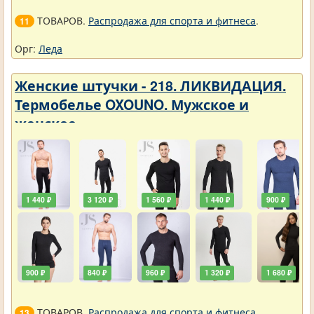
ТОВАРОВ.
Распродажа для спорта и фитнеса
.
11
Орг:
Леда
Женские штучки - 218. ЛИКВИДАЦИЯ.
Термобелье OXOUNO. Мужское и
женское
1 440 ₽
3 120 ₽
1 560 ₽
1 440 ₽
900 ₽
900 ₽
840 ₽
960 ₽
1 320 ₽
1 680 ₽
ТОВАРОВ.
Распродажа для спорта и фитнеса
.
13