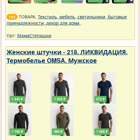
ТОВАРА.
Текстиль, мебель, светильники, бытовые
193
принадлежности, декор для дома
.
Орг:
МамаСтепашки
Женские штучки - 218. ЛИКВИДАЦИЯ.
Термобелье OMSA. Мужское
1 440 ₽
1 032 ₽
672 ₽
1 195 ₽
984 ₽
1 068 ₽