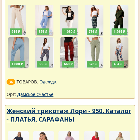
914 ₽
876 ₽
1 080 ₽
756 ₽
1 264 ₽
1 080 ₽
635 ₽
660 ₽
673 ₽
464 ₽
ТОВАРОВ.
Одежда
.
36
Орг:
Дамское счастье
Женский трикотаж Лори - 950. Каталог
- ПЛАТЬЯ, САРАФАНЫ