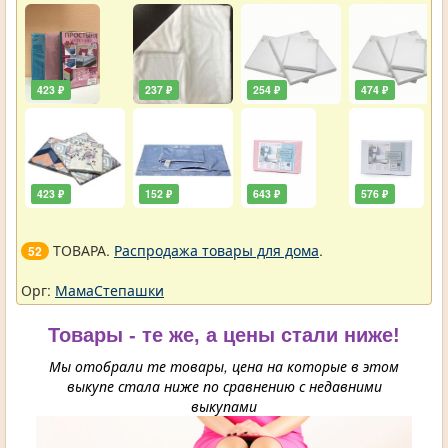
упали
423 ₽
237 ₽
254 ₽
474 ₽
423 ₽
152 ₽
643 ₽
576 ₽
ТОВАРА.
Распродажа товары для дома
.
52
Орг:
МамаСтепашки
Товары - те же, а цены стали ниже!
Мы отобрали те товары, цена на которые в этом
выкупе стала ниже по сравнению с недавними
выкупами