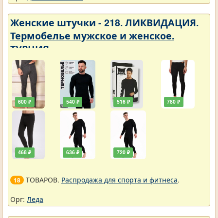
Женские штучки - 218. ЛИКВИДАЦИЯ.
Термобелье мужское и женское.
ТУРЦИЯ
600 ₽
540 ₽
516 ₽
780 ₽
468 ₽
636 ₽
720 ₽
ТОВАРОВ.
Распродажа для спорта и фитнеса
.
18
Орг:
Леда