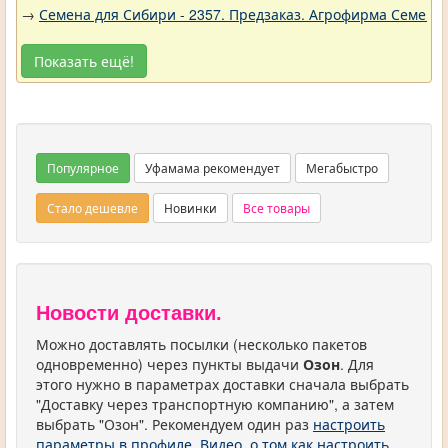
→
Семена для Сибири - 2357. Предзаказ. Агрофирма Семена 
Показать ещё!
Популярное
Уфамама рекомендует
Мегабыстро
Стало дешевле
Новинки
Все товары
Новости доставки.
Можно доставлять посылки (несколько пакетов
одновременно) через пункты выдачи
Озон
. Для
этого нужно в параметрах доставки сначала выбрать
"Доставку через транспортную компанию", а затем
выбрать "Озон". Рекомендуем один раз
настроить
параметры в профиле
.
Видео, о том как настроить