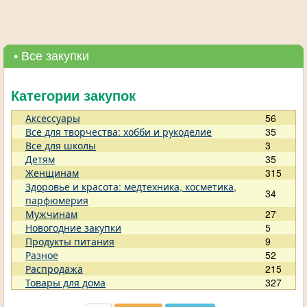
• Все закупки
Категории закупок
Аксессуары
56
Все для творчества: хобби и рукоделие
35
Все для школы
3
Детям
35
Женщинам
315
Здоровье и красота: медтехника, косметика,
34
парфюмерия
Мужчинам
27
Новогодние закупки
5
Продукты питания
9
Разное
52
Распродажа
215
Товары для дома
327