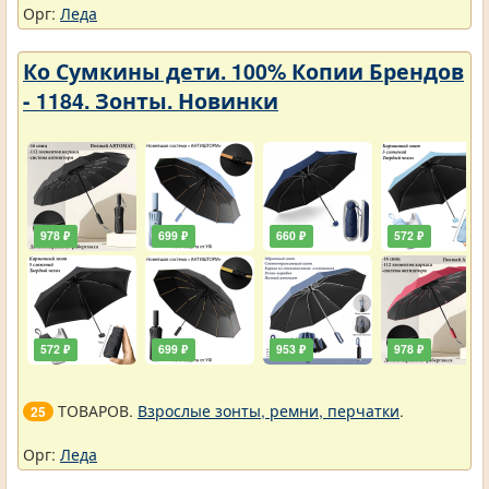
Орг:
Леда
Ко Сумкины дети. 100% Копии Брендов
- 1184. Зонты. Новинки
978 ₽
699 ₽
660 ₽
572 ₽
572 ₽
699 ₽
953 ₽
978 ₽
ТОВАРОВ.
Взрослые зонты, ремни, перчатки
.
25
Орг:
Леда