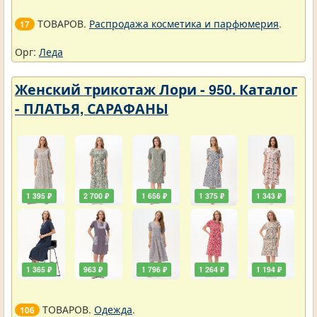
ТОВАРОВ.
Распродажа косметика и парфюмерия
.
17
Орг:
Леда
Женский трикотаж Лори - 950. Каталог
- ПЛАТЬЯ, САРАФАНЫ
1 395 ₽
2 700 ₽
1 656 ₽
1 375 ₽
1 343 ₽
1 365 ₽
963 ₽
1 796 ₽
1 264 ₽
1 194 ₽
ТОВАРОВ.
Одежда
.
106