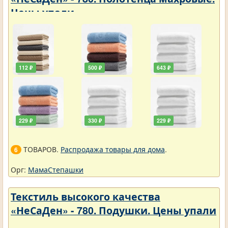
Цены упали
112 ₽
500 ₽
643 ₽
229 ₽
330 ₽
229 ₽
ТОВАРОВ.
Распродажа товары для дома
.
6
Орг:
МамаСтепашки
Текстиль высокого качества
«НеСаДен» - 780. Подушки. Цены упали