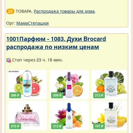
ТОВАРА.
Распродажа товары для дома
.
52
Орг:
МамаСтепашки
1001Парфюм - 1083. Духи Brocard
распродажа по низким ценам
Стоп через 23 ч. 18 мин.
366 ₽
308 ₽
212 ₽
275 ₽
212 ₽
197 ₽