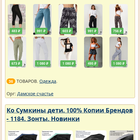
483 ₽
991 ₽
603 ₽
991 ₽
756 ₽
673 ₽
1 080 ₽
1 080 ₽
495 ₽
1 080 ₽
ТОВАРОВ.
Одежда
.
36
Орг:
Дамское счастье
Ко Сумкины дети. 100% Копии Брендов
- 1184. Зонты. Новинки