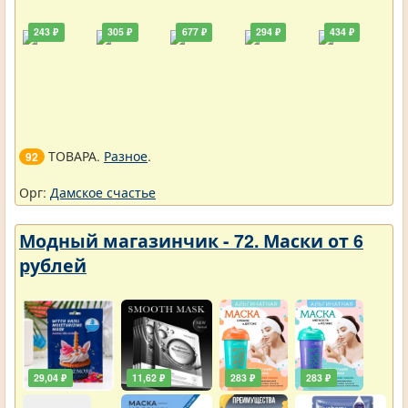
243 ₽
305 ₽
677 ₽
294 ₽
434 ₽
ТОВАРА.
Разное
.
92
Орг:
Дамское счастье
Модный магазинчик - 72. Маски от 6
рублей
29,04 ₽
11,62 ₽
283 ₽
283 ₽