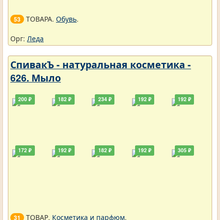
ТОВАРА.
Обувь
.
53
Орг:
Леда
СпивакЪ - натуральная косметика -
626. Мыло
200 ₽
182 ₽
234 ₽
192 ₽
192 ₽
172 ₽
192 ₽
182 ₽
192 ₽
305 ₽
ТОВАР.
Косметика и парфюм
.
31