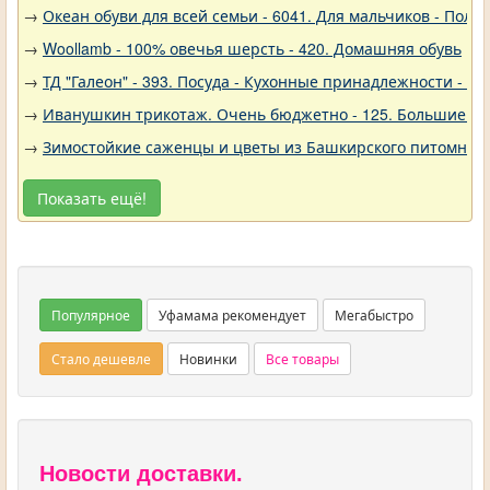
→
Океан обуви для всей семьи - 6041. Для мальчиков - Полу
→
Woollamb - 100% овечья шерсть - 420. Домашняя обувь
→
ТД "Галеон" - 393. Посуда - Кухонные принадлежности - Ак
→
Иванушкин трикотаж. Очень бюджетно - 125. Большие р
→
Зимостойкие саженцы и цветы из Башкирского питомника 
Показать ещё!
Популярное
Уфамама рекомендует
Мегабыстро
Стало дешевле
Новинки
Все товары
Новости доставки.