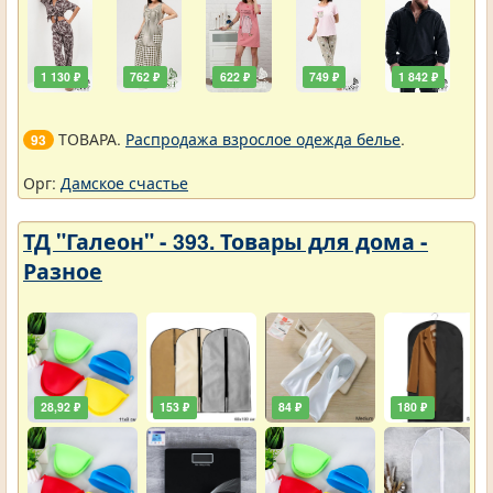
1 130 ₽
762 ₽
622 ₽
749 ₽
1 842 ₽
ТОВАРА.
Распродажа взрослое одежда белье
.
93
Орг:
Дамское счастье
ТД "Галеон" - 393. Товары для дома -
Разное
28,92 ₽
153 ₽
84 ₽
180 ₽