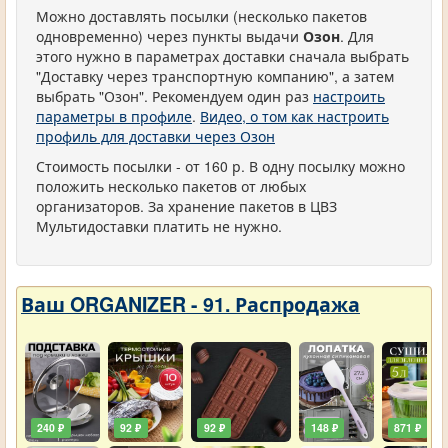
Можно доставлять посылки (несколько пакетов
одновременно) через пункты выдачи
Озон
. Для
этого нужно в параметрах доставки сначала выбрать
"Доставку через транспортную компанию", а затем
выбрать "Озон". Рекомендуем один раз
настроить
параметры в профиле
.
Видео, о том как настроить
профиль для доставки через Озон
Стоимость посылки - от 160 р. В одну посылку можно
положить несколько пакетов от любых
организаторов. За хранение пакетов в ЦВЗ
Мультидоставки платить не нужно.
Ваш ORGANIZER - 91. Распродажа
240 ₽
92 ₽
92 ₽
148 ₽
871 ₽