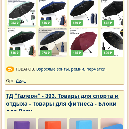
953 ₽
546 ₽
660 ₽
572 ₽
546 ₽
978 ₽
445 ₽
699 ₽
ТОВАРОВ.
Взрослые зонты, ремни, перчатки
.
25
Орг:
Леда
ТД "Галеон" - 393. Товары для спорта и
отдыха - Товары для фитнеса - Блоки
для йоги