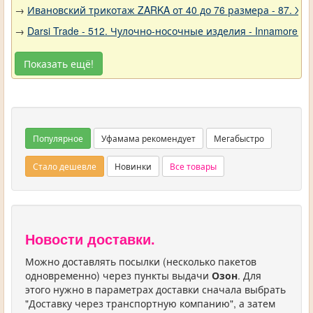
→
Ивановский трикотаж ZARKA от 40 до 76 размера - 87. Ж
→
Darsi Trade - 512. Чулочно-носочные изделия - Innamore (И
Показать ещё!
Популярное
Уфамама рекомендует
Мегабыстро
Стало дешевле
Новинки
Все товары
Новости доставки.
Можно доставлять посылки (несколько пакетов
одновременно) через пункты выдачи
Озон
. Для
этого нужно в параметрах доставки сначала выбрать
"Доставку через транспортную компанию", а затем