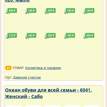
200 ₽
182 ₽
234 ₽
192 ₽
192 ₽
172 ₽
192 ₽
182 ₽
192 ₽
305 ₽
ТОВАР.
Косметика и парфюм
.
31
Орг:
Дамское счастье
Океан обуви для всей семьи - 6041.
Женский - Сабо