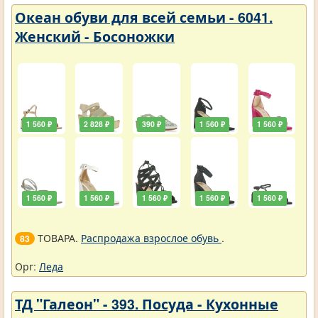
Океан обуви для всей семьи - 6041.
Женский - Босоножки
1 560 ₽
2 828 ₽
390 ₽
1 560 ₽
1 560 ₽
1 560 ₽
1 560 ₽
1 560 ₽
1 560 ₽
1 560 ₽
ТОВАРА.
Распродажа взрослое обувь
.
83
Орг:
Леда
ТД "Галеон" - 393. Посуда - Кухонные