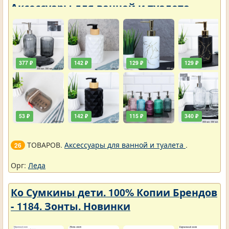
Аксессуары для ванной и туалета
377 ₽
142 ₽
129 ₽
129 ₽
53 ₽
142 ₽
115 ₽
340 ₽
ТОВАРОВ.
Аксессуары для ванной и туалета
.
26
Орг:
Леда
Ко Сумкины дети. 100% Копии Брендов
- 1184. Зонты. Новинки