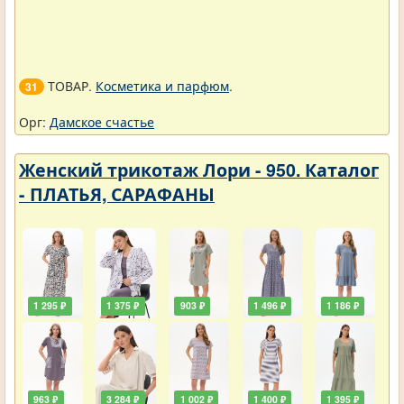
ТОВАР.
Косметика и парфюм
.
31
Орг:
Дамское счастье
Женский трикотаж Лори - 950. Каталог
- ПЛАТЬЯ, САРАФАНЫ
1 295 ₽
1 375 ₽
903 ₽
1 496 ₽
1 186 ₽
963 ₽
3 284 ₽
1 002 ₽
1 400 ₽
1 395 ₽