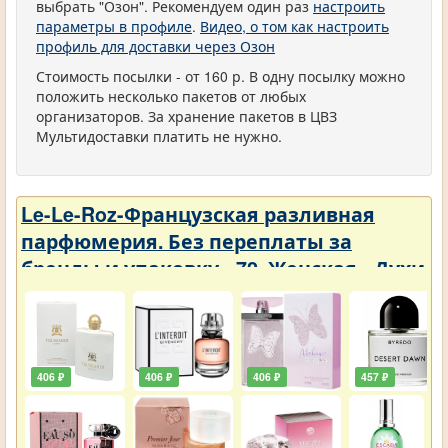
выбрать "Озон". Рекомендуем один раз
настроить
параметры в профиле
.
Видео, о том как настроить
профиль для доставки через Озон
Стоимость посылки - от 160 р. В одну посылку можно
положить несколько пакетов от любых
организаторов. За хранение пакетов в ЦВЗ
Мультидоставки платить не нужно.
Le-Le-Roz-Французская разливная
парфюмерия. Без переплаты за
бренды и упаковку - 72. Женская - Духи
3 ml
406 ₽
406 ₽
406 ₽
457 ₽