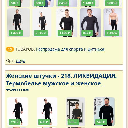
960 ₽
900 ₽
840 ₽
1 440 ₽
3 000 ₽
1 320 ₽
3 120 ₽
1 560 ₽
960 ₽
1 440 ₽
ТОВАРОВ.
Распродажа для спорта и фитнеса
.
13
Орг:
Леда
Женские штучки - 218. ЛИКВИДАЦИЯ.
Термобелье мужское и женское.
ТУРЦИЯ
720 ₽
636 ₽
516 ₽
540 ₽