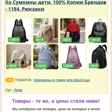
Ко Сумкины дети. 100% Копии Брендов
- 1184. Рюкзаки
1 308 ₽
597 ₽
826 ₽
1 461 ₽
495 ₽
1 334 ₽
1 308 ₽
749 ₽
ТОВАРОВ.
Чемоданы и сумки для взрослых
.
119
Орг:
Леда
Товары - те же, а цены стали ниже!
Мы отобрали те товары, цена на которые в этом