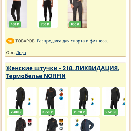
468 ₽
780 ₽
600 ₽
ТОВАРОВ.
Распродажа для спорта и фитнеса
.
18
Орг:
Леда
Женские штучки - 218. ЛИКВИДАЦИЯ.
Термобелье NORFIN
2 400 ₽
3 720 ₽
2 520 ₽
2 520 ₽