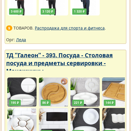
3 600 ₽
3 120 ₽
1 320 ₽
ТОВАРОВ.
Распродажа для спорта и фитнеса
.
9
Орг:
Леда
ТД "Галеон" - 393. Посуда - Столовая
посуда и предметы сервировки -
Менажницы
195 ₽
86 ₽
221 ₽
144 ₽