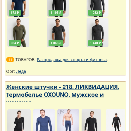
672 ₽
1 195 ₽
1 032 ₽
984 ₽
1 068 ₽
1 440 ₽
ТОВАРОВ.
Распродажа для спорта и фитнеса
.
11
Орг:
Леда
Женские штучки - 218. ЛИКВИДАЦИЯ.
Термобелье OXOUNO. Мужское и
женское