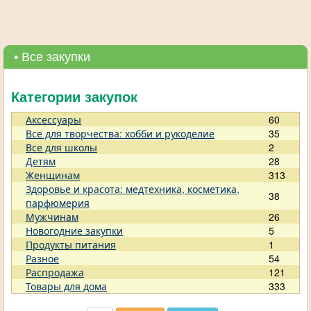
• Все закупки
Категории закупок
Аксессуары
60
Все для творчества: хобби и рукоделие
35
Все для школы
2
Детям
28
Женщинам
313
Здоровье и красота: медтехника, косметика,
38
парфюмерия
Мужчинам
26
Новогодние закупки
5
Продукты питания
1
Разное
54
Распродажа
121
Товары для дома
333