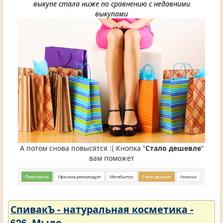
выкупе стала ниже по сравнению с недавними
выкупами
А потом снова повысятся :( Кнопка "
Стало дешевле
"
вам поможет
СпивакЪ - натуральная косметика -
626. Мыло