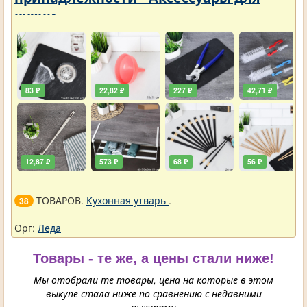
кухни
83 ₽
22,82 ₽
227 ₽
42,71 ₽
12,87 ₽
573 ₽
68 ₽
56 ₽
ТОВАРОВ.
Кухонная утварь
.
38
Орг:
Леда
Товары - те же, а цены стали ниже!
Мы отобрали те товары, цена на которые в этом
выкупе стала ниже по сравнению с недавними