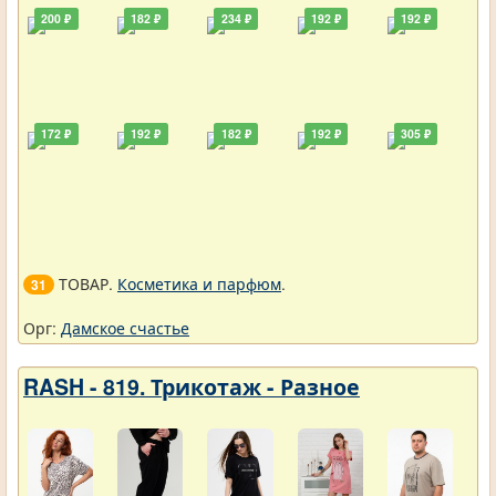
200 ₽
182 ₽
234 ₽
192 ₽
192 ₽
172 ₽
192 ₽
182 ₽
192 ₽
305 ₽
ТОВАР.
Косметика и парфюм
.
31
Орг:
Дамское счастье
RASH - 819. Трикотаж - Разное