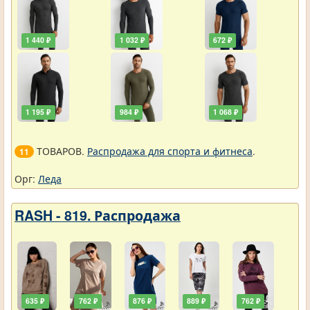
1 440 ₽
1 032 ₽
672 ₽
1 195 ₽
984 ₽
1 068 ₽
ТОВАРОВ.
Распродажа для спорта и фитнеса
.
11
Орг:
Леда
RASH - 819. Распродажа
635 ₽
762 ₽
876 ₽
889 ₽
762 ₽