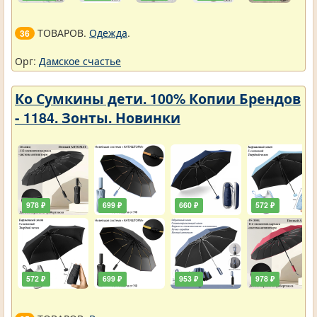
ТОВАРОВ.
Одежда
.
36
Орг:
Дамское счастье
Ко Сумкины дети. 100% Копии Брендов
- 1184. Зонты. Новинки
978 ₽
699 ₽
660 ₽
572 ₽
572 ₽
699 ₽
953 ₽
978 ₽