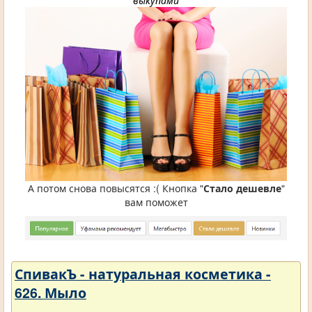
выкупами
А потом снова повысятся :( Кнопка "
Стало дешевле
"
вам поможет
СпивакЪ - натуральная косметика -
626. Мыло