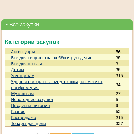
• Все закупки
Категории закупок
Аксессуары
56
Все для творчества: хобби и рукоделие
35
Все для школы
3
Детям
35
Женщинам
315
Здоровье и красота: медтехника, косметика,
34
парфюмерия
Мужчинам
27
Новогодние закупки
5
Продукты питания
9
Разное
52
Распродажа
215
Товары для дома
327