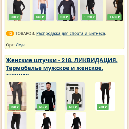
900 ₽
840 ₽
960 ₽
1 320 ₽
1 680 ₽
ТОВАРОВ.
Распродажа для спорта и фитнеса
.
13
Орг:
Леда
Женские штучки - 218. ЛИКВИДАЦИЯ.
Термобелье мужское и женское.
ТУРЦИЯ
600 ₽
540 ₽
516 ₽
780 ₽