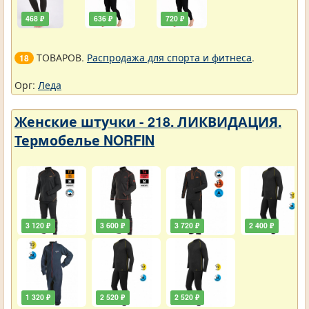
468 ₽
636 ₽
720 ₽
ТОВАРОВ.
Распродажа для спорта и фитнеса
.
18
Орг:
Леда
Женские штучки - 218. ЛИКВИДАЦИЯ.
Термобелье NORFIN
3 120 ₽
3 600 ₽
3 720 ₽
2 400 ₽
1 320 ₽
2 520 ₽
2 520 ₽