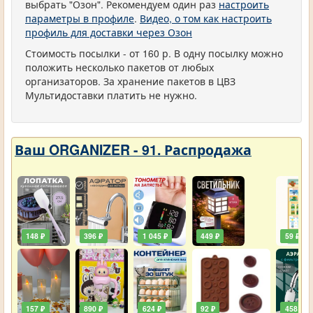
выбрать "Озон". Рекомендуем один раз
настроить
параметры в профиле
.
Видео, о том как настроить
профиль для доставки через Озон
Стоимость посылки - от 160 р. В одну посылку можно
положить несколько пакетов от любых
организаторов. За хранение пакетов в ЦВЗ
Мультидоставки платить не нужно.
Ваш ORGANIZER - 91. Распродажа
148 ₽
396 ₽
1 045 ₽
449 ₽
59 ₽
157 ₽
890 ₽
624 ₽
92 ₽
458 ₽