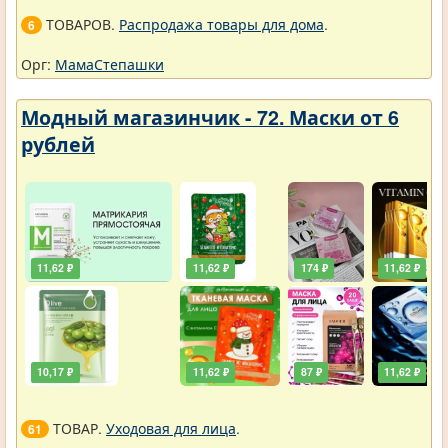
ТОВАРОВ.
Распродажа товары для дома
.
6
Орг:
МамаСтепашки
Модный магазинчик - 72. Маски от 6
рублей
11,62 ₽
11,62 ₽
174 ₽
11,62 ₽
10,17 ₽
11,62 ₽
87 ₽
11,62 ₽
ТОВАР.
Уходовая для лица
.
61