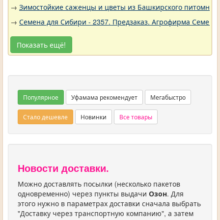
→
Зимостойкие саженцы и цветы из Башкирского питомника 
→
Семена для Сибири - 2357. Предзаказ. Агрофирма Семена 
Показать ещё!
Популярное
Уфамама рекомендует
Мегабыстро
Стало дешевле
Новинки
Все товары
Новости доставки.
Можно доставлять посылки (несколько пакетов
одновременно) через пункты выдачи
Озон
. Для
этого нужно в параметрах доставки сначала выбрать
"Доставку через транспортную компанию", а затем