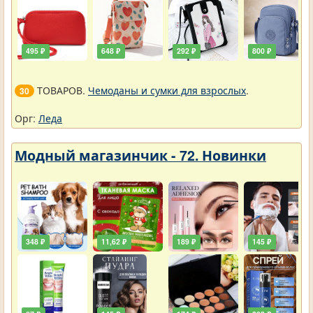
495 ₽
648 ₽
292 ₽
800 ₽
ТОВАРОВ.
Чемоданы и сумки для взрослых
.
30
Орг:
Леда
Модный магазинчик - 72. Новинки
348 ₽
11,62 ₽
189 ₽
145 ₽