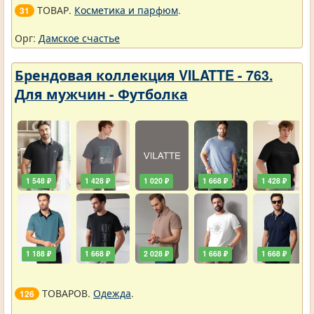
ТОВАР.
Косметика и парфюм
.
31
Орг:
Дамское счастье
Брендовая коллекция VILATTE - 763.
Для мужчин - Футболка
1 548 ₽
1 428 ₽
1 020 ₽
1 668 ₽
1 428 ₽
1 188 ₽
1 668 ₽
2 028 ₽
1 668 ₽
1 668 ₽
ТОВАРОВ.
Одежда
.
126