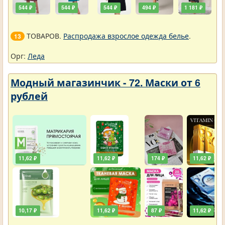
544 ₽
544 ₽
544 ₽
494 ₽
1 181 ₽
ТОВАРОВ.
Распродажа взрослое одежда белье
.
13
Орг:
Леда
Модный магазинчик - 72. Маски от 6
рублей
11,62 ₽
11,62 ₽
174 ₽
11,62 ₽
10,17 ₽
11,62 ₽
87 ₽
11,62 ₽