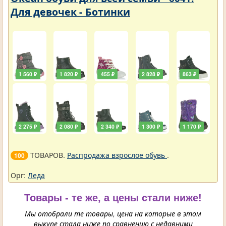
Для девочек - Ботинки
1 560 ₽
1 820 ₽
455 ₽
2 828 ₽
863 ₽
2 275 ₽
2 080 ₽
2 340 ₽
1 300 ₽
1 170 ₽
ТОВАРОВ.
Распродажа взрослое обувь
.
100
Орг:
Леда
Товары - те же, а цены стали ниже!
Мы отобрали те товары, цена на которые в этом
выкупе стала ниже по сравнению с недавними