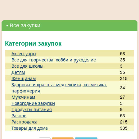
• Все закупки
Категории закупок
Аксессуары
56
Все для творчества: хобби и рукоделие
35
Все для школы
3
Детям
35
Женщинам
315
Здоровье и красота: медтехника, косметика,
34
парфюмерия
Мужчинам
27
Новогодние закупки
5
Продукты питания
9
Разное
53
Распродажа
215
Товары для дома
335