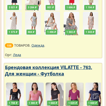
2 021 ₽
3 284 ₽
931 ₽
1 696 ₽
1 194 ₽
1 375 ₽
884 ₽
1 496 ₽
1 365 ₽
1 343 ₽
ТОВАРОВ.
Одежда
.
106
Орг:
Леда
Брендовая коллекция VILATTE - 763.
Для женщин - Футболка
1 788 ₽
1 380 ₽
1 668 ₽
1 620 ₽
1 668 ₽