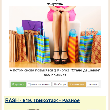
выкупами
А потом снова повысятся :( Кнопка "
Стало дешевле
"
вам поможет
RASH - 819. Трикотаж - Разное