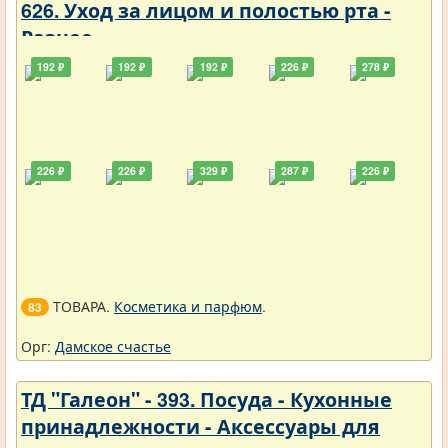
626. Уход за лицом и полостью рта -
Разное
192 ₽
192 ₽
192 ₽
226 ₽
278 ₽
226 ₽
226 ₽
329 ₽
287 ₽
226 ₽
ТОВАРА.
Косметика и парфюм
.
83
Орг:
Дамское счастье
ТД "Галеон" - 393. Посуда - Кухонные
принадлежности - Аксессуары для