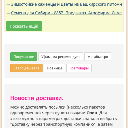
→
Зимостойкие саженцы и цветы из Башкирского питомника 
→
Семена для Сибири - 2357. Предзаказ. Агрофирма Семена 
Показать ещё!
Популярное
Уфамама рекомендует
Мегабыстро
Стало дешевле
Новинки
Все товары
Новости доставки.
Можно доставлять посылки (несколько пакетов
одновременно) через пункты выдачи
Озон
. Для
этого нужно в параметрах доставки сначала выбрать
"Доставку через транспортную компанию", а затем