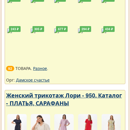
243 ₽
305 ₽
677 ₽
294 ₽
434 ₽
ТОВАРА.
Разное
.
92
Орг:
Дамское счастье
Женский трикотаж Лори - 950. Каталог
- ПЛАТЬЯ, САРАФАНЫ