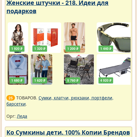
Женские штучки - 218. Идеи для
подарков
1 920 ₽
1 320 ₽
1 200 ₽
1 440 ₽
1 680 ₽
1 620 ₽
5 760 ₽
4 920 ₽
ТОВАРОВ.
Сумки, клатчи, рюкзаки, портфели,
25
барсетки
.
Орг:
Леда
Ко Сумкины дети. 100% Копии Брендов