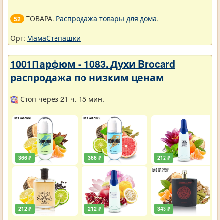
ТОВАРА.
Распродажа товары для дома
.
52
Орг:
МамаСтепашки
1001Парфюм - 1083. Духи Brocard
распродажа по низким ценам
Стоп через 21 ч. 15 мин.
366 ₽
366 ₽
212 ₽
212 ₽
212 ₽
343 ₽