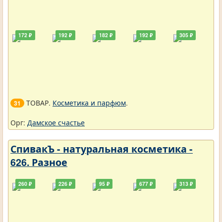
172 ₽
192 ₽
182 ₽
192 ₽
305 ₽
ТОВАР.
Косметика и парфюм
.
31
Орг:
Дамское счастье
СпивакЪ - натуральная косметика -
626. Разное
260 ₽
226 ₽
95 ₽
677 ₽
313 ₽