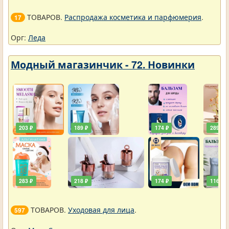
ТОВАРОВ.
Распродажа косметика и парфюмерия
.
17
Орг:
Леда
Модный магазинчик - 72. Новинки
203 ₽
189 ₽
174 ₽
289 ₽
283 ₽
218 ₽
174 ₽
116 ₽
ТОВАРОВ.
Уходовая для лица
.
597