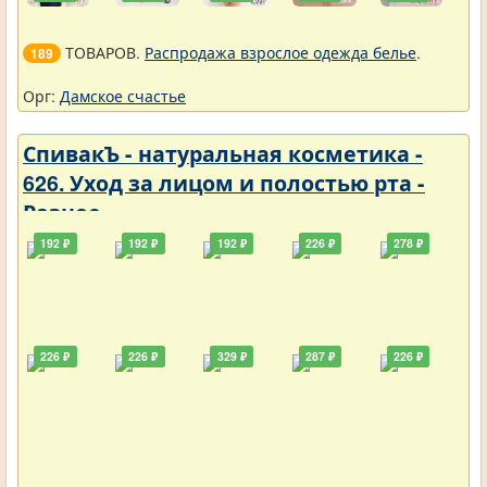
ТОВАРОВ.
Распродажа взрослое одежда белье
.
189
Орг:
Дамское счастье
СпивакЪ - натуральная косметика -
626. Уход за лицом и полостью рта -
Разное
192 ₽
192 ₽
192 ₽
226 ₽
278 ₽
226 ₽
226 ₽
329 ₽
287 ₽
226 ₽