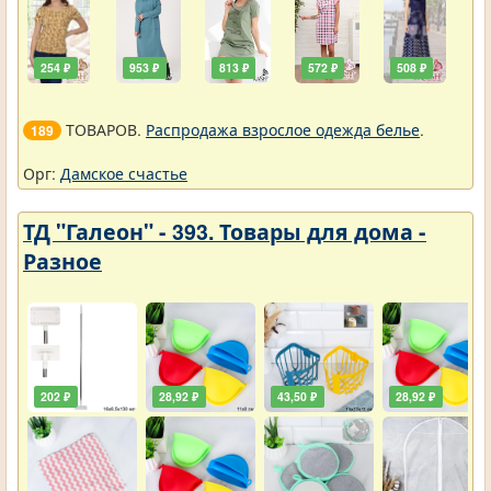
254 ₽
953 ₽
813 ₽
572 ₽
508 ₽
ТОВАРОВ.
Распродажа взрослое одежда белье
.
189
Орг:
Дамское счастье
ТД "Галеон" - 393. Товары для дома -
Разное
202 ₽
28,92 ₽
43,50 ₽
28,92 ₽