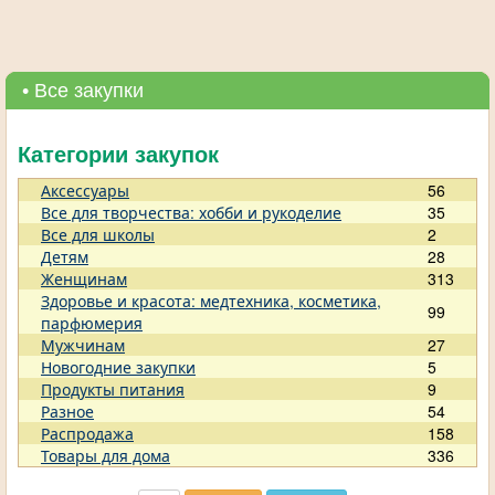
• Все закупки
Категории закупок
Аксессуары
56
Все для творчества: хобби и рукоделие
35
Все для школы
2
Детям
28
Женщинам
313
Здоровье и красота: медтехника, косметика,
99
парфюмерия
Мужчинам
27
Новогодние закупки
5
Продукты питания
9
Разное
54
Распродажа
158
Товары для дома
336