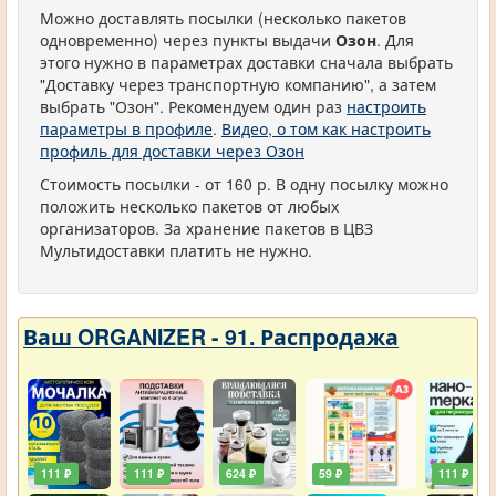
Можно доставлять посылки (несколько пакетов
одновременно) через пункты выдачи
Озон
. Для
этого нужно в параметрах доставки сначала выбрать
"Доставку через транспортную компанию", а затем
выбрать "Озон". Рекомендуем один раз
настроить
параметры в профиле
.
Видео, о том как настроить
профиль для доставки через Озон
Стоимость посылки - от 160 р. В одну посылку можно
положить несколько пакетов от любых
организаторов. За хранение пакетов в ЦВЗ
Мультидоставки платить не нужно.
Ваш ORGANIZER - 91. Распродажа
111 ₽
111 ₽
624 ₽
59 ₽
111 ₽