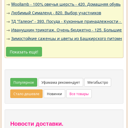
→
Woollamb - 100% овечья шерсть - 420. Домашняя обувь
→
Любимый Сималенд - 820. Выбор участников
→
ТД "Галеон" - 393. Посуда - Кухонные принадлежности - Ак
→
Иванушкин трикотаж. Очень бюджетно - 125. Большие р
→
Зимостойкие саженцы и цветы из Башкирского питомника 
Показать ещё!
Популярное
Уфамама рекомендует
Мегабыстро
Стало дешевле
Новинки
Все товары
Новости доставки.