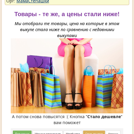
Орг:
МамаСтепашки
Товары - те же, а цены стали ниже!
Мы отобрали те товары, цена на которые в этом
выкупе стала ниже по сравнению с недавними
выкупами
А потом снова повысятся :( Кнопка "
Стало дешевле
"
вам поможет