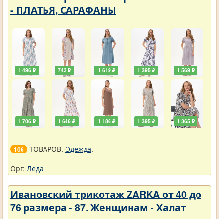
- ПЛАТЬЯ, САРАФАНЫ
1 496 ₽
743 ₽
1 619 ₽
1 395 ₽
1 569 ₽
1 706 ₽
1 646 ₽
1 186 ₽
1 395 ₽
1 365 ₽
ТОВАРОВ.
Одежда
.
106
Орг:
Леда
Ивановский трикотаж ZARKA от 40 до
76 размера - 87. Женщинам - Халат