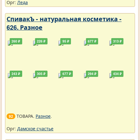
Орг:
Леда
СпивакЪ - натуральная косметика -
626. Разное
260 ₽
226 ₽
95 ₽
677 ₽
313 ₽
243 ₽
305 ₽
677 ₽
294 ₽
434 ₽
ТОВАРА.
Разное
.
92
Орг:
Дамское счастье