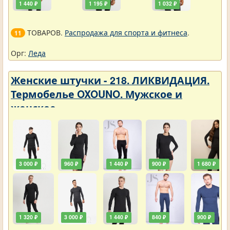
1 440 ₽
1 195 ₽
1 032 ₽
ТОВАРОВ.
Распродажа для спорта и фитнеса
.
11
Орг:
Леда
Женские штучки - 218. ЛИКВИДАЦИЯ.
Термобелье OXOUNO. Мужское и
женское
3 000 ₽
960 ₽
1 440 ₽
900 ₽
1 680 ₽
1 320 ₽
3 000 ₽
1 440 ₽
840 ₽
900 ₽