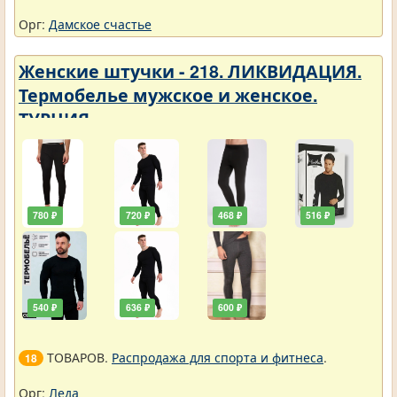
Орг:
Дамское счастье
Женские штучки - 218. ЛИКВИДАЦИЯ.
Термобелье мужское и женское.
ТУРЦИЯ
780 ₽
720 ₽
468 ₽
516 ₽
540 ₽
636 ₽
600 ₽
ТОВАРОВ.
Распродажа для спорта и фитнеса
.
18
Орг:
Леда