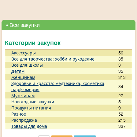
• Все закупки
Категории закупок
Аксессуары
56
Все для творчества: хобби и рукоделие
35
Все для школы
3
Детям
35
Женщинам
313
Здоровье и красота: медтехника, косметика,
34
парфюмерия
Мужчинам
27
Новогодние закупки
5
Продукты питания
9
Разное
52
Распродажа
215
Товары для дома
327