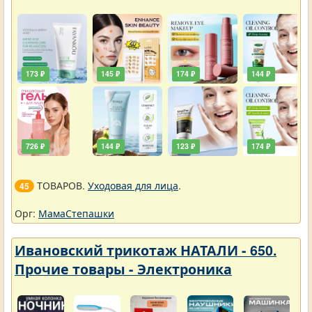
173 ₽
145 ₽
174 ₽
144 ₽
726 ₽
144 ₽
123 ₽
174 ₽
ТОВАРОВ.
Уходовая для лица
.
45
Орг:
МамаСтепашки
Ивановский трикотаж НАТАЛИ - 650.
Прочие товары - Электроника