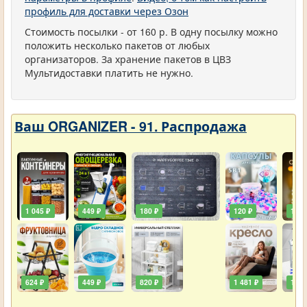
профиль для доставки через Озон
Стоимость посылки - от 160 р. В одну посылку можно
положить несколько пакетов от любых
организаторов. За хранение пакетов в ЦВЗ
Мультидоставки платить не нужно.
Ваш ORGANIZER - 91. Распродажа
1 045 ₽
449 ₽
180 ₽
120 ₽
129 
624 ₽
449 ₽
820 ₽
1 481 ₽
111 