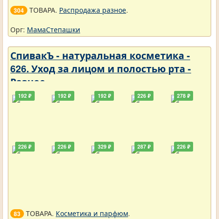
ТОВАРА.
Распродажа разное
.
304
Орг:
МамаСтепашки
СпивакЪ - натуральная косметика -
626. Уход за лицом и полостью рта -
Разное
192 ₽
192 ₽
192 ₽
226 ₽
278 ₽
226 ₽
226 ₽
329 ₽
287 ₽
226 ₽
ТОВАРА.
Косметика и парфюм
.
83