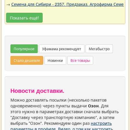
→
Семена для Сибири - 2357. Предзаказ. Агрофирма Семена 
Показать ещё!
Популярное
Уфамама рекомендует
Мегабыстро
Стало дешевле
Новинки
Все товары
Новости доставки.
Можно доставлять посылки (несколько пакетов
одновременно) через пункты выдачи
Озон
. Для
этого нужно в параметрах доставки сначала выбрать
"Доставку через транспортную компанию", а затем
выбрать "Озон". Рекомендуем один раз
настроить
параметры в профиле
.
Видео, о том как настроить