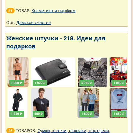
ТОВАР.
Косметика и парфюм
.
31
Орг:
Дамское счастье
Женские штучки - 218. Идеи для
подарков
1 200 ₽
1 920 ₽
5 760 ₽
1 080 ₽
1 740 ₽
600 ₽
1 620 ₽
1 680 ₽
ТОВАРОВ.
Сумки, клатчи, рюкзаки, портфели,
25