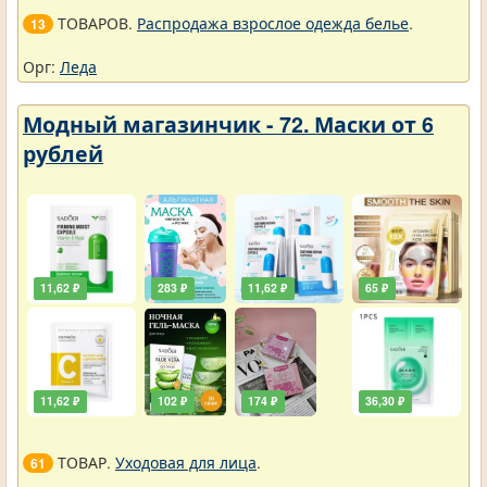
ТОВАРОВ.
Распродажа взрослое одежда белье
.
13
Орг:
Леда
Модный магазинчик - 72. Маски от 6
рублей
11,62 ₽
283 ₽
11,62 ₽
65 ₽
11,62 ₽
102 ₽
174 ₽
36,30 ₽
ТОВАР.
Уходовая для лица
.
61