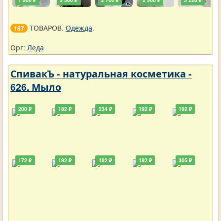
ТОВАРОВ.
Одежда
.
187
Орг:
Леда
СпивакЪ - натуральная косметика -
626. Мыло
200 ₽
182 ₽
234 ₽
192 ₽
192 ₽
172 ₽
192 ₽
182 ₽
192 ₽
305 ₽