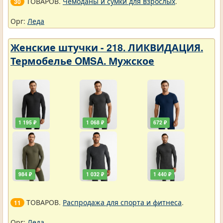
ТОВАРОВ.
Чемоданы и сумки для взрослых
.
30
Орг:
Леда
Женские штучки - 218. ЛИКВИДАЦИЯ.
Термобелье OMSA. Мужское
1 195 ₽
1 068 ₽
672 ₽
984 ₽
1 032 ₽
1 440 ₽
ТОВАРОВ.
Распродажа для спорта и фитнеса
.
11
Орг:
Леда