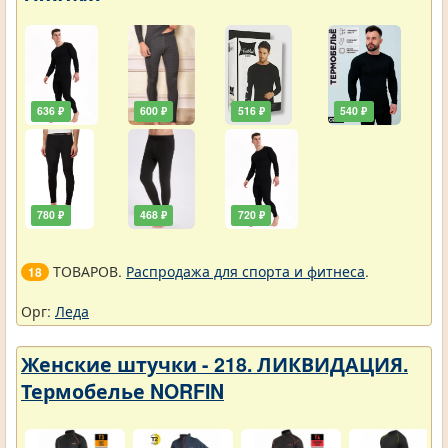
ТУРЦИЯ
636 ₽
600 ₽
516 ₽
540 ₽
780 ₽
468 ₽
720 ₽
ТОВАРОВ.
Распродажа для спорта и фитнеса
.
18
Орг:
Леда
Женские штучки - 218. ЛИКВИДАЦИЯ.
Термобелье NORFIN