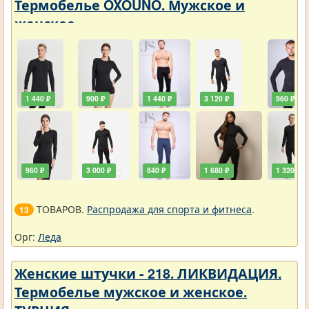
Термобелье OXOUNO. Мужское и
женское
1 440 ₽
900 ₽
1 440 ₽
3 120 ₽
960 ₽
960 ₽
3 000 ₽
840 ₽
1 680 ₽
1 320 ₽
ТОВАРОВ.
Распродажа для спорта и фитнеса
.
13
Орг:
Леда
Женские штучки - 218. ЛИКВИДАЦИЯ.
Термобелье мужское и женское.