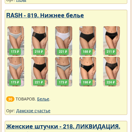
RASH - 819. Нижнее белье
173 ₽
218 ₽
221 ₽
188 ₽
211 ₽
173 ₽
221 ₽
173 ₽
198 ₽
224 ₽
ТОВАРОВ.
Белье
.
30
Орг:
Дамское счастье
Женские штучки - 218. ЛИКВИДАЦИЯ.