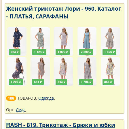
Женский трикотаж Лори - 950. Каталог
- ПЛАТЬЯ, САРАФАНЫ
523 ₽
1 124 ₽
1 002 ₽
2 599 ₽
1 496 ₽
1 295 ₽
884 ₽
843 ₽
1 796 ₽
884 ₽
ТОВАРОВ.
Одежда
.
106
Орг:
Леда
RASH - 819. Трикотаж - Брюки и юбки