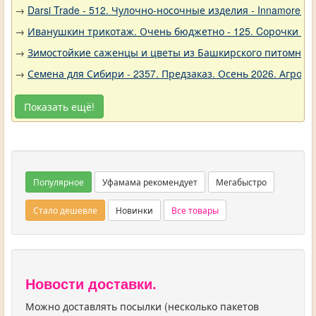
→
Darsi Trade - 512. Чулочно-носочные изделия - Innamore (И
→
Иванушкин трикотаж. Очень бюджетно - 125. Cорочки трик
→
Зимостойкие саженцы и цветы из Башкирского питомника 
→
Семена для Сибири - 2357. Предзаказ. Осень 2026. Агро
Показать ещё!
Популярное
Уфамама рекомендует
Мегабыстро
Стало дешевле
Новинки
Все товары
Новости доставки.
Можно доставлять посылки (несколько пакетов