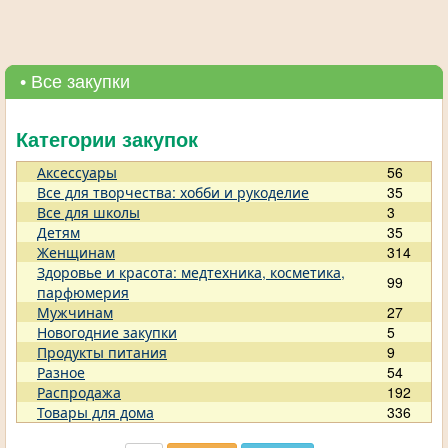
• Все закупки
Категории закупок
Аксессуары
56
Все для творчества: хобби и рукоделие
35
Все для школы
3
Детям
35
Женщинам
314
Здоровье и красота: медтехника, косметика,
99
парфюмерия
Мужчинам
27
Новогодние закупки
5
Продукты питания
9
Разное
54
Распродажа
192
Товары для дома
336