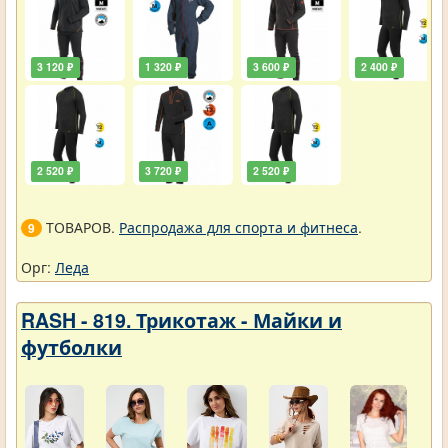
3 120 ₽
1 320 ₽
3 600 ₽
2 400 ₽
2 520 ₽
3 720 ₽
2 520 ₽
ТОВАРОВ.
Распродажа для спорта и фитнеса
.
9
Орг:
Леда
RASH - 819. Трикотаж - Майки и
футболки