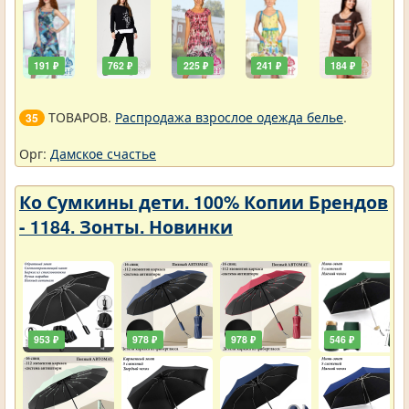
191 ₽
762 ₽
225 ₽
241 ₽
184 ₽
ТОВАРОВ.
Распродажа взрослое одежда белье
.
35
Орг:
Дамское счастье
Ко Сумкины дети. 100% Копии Брендов
- 1184. Зонты. Новинки
953 ₽
978 ₽
978 ₽
546 ₽