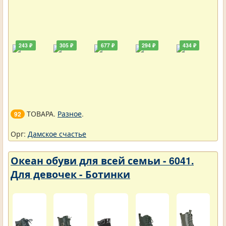
243 ₽
305 ₽
677 ₽
294 ₽
434 ₽
ТОВАРА.
Разное
.
92
Орг:
Дамское счастье
Океан обуви для всей семьи - 6041.
Для девочек - Ботинки