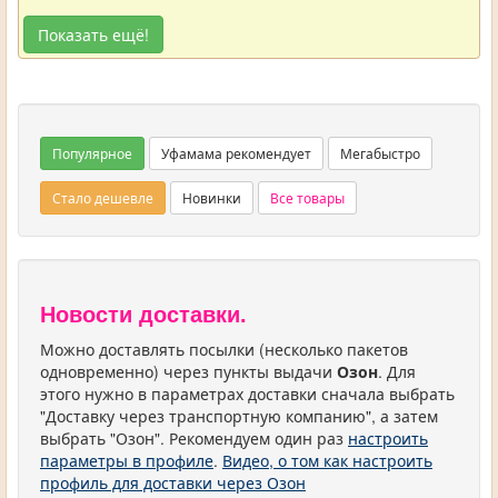
Показать ещё!
Популярное
Уфамама рекомендует
Мегабыстро
Стало дешевле
Новинки
Все товары
Новости доставки.
Можно доставлять посылки (несколько пакетов
одновременно) через пункты выдачи
Озон
. Для
этого нужно в параметрах доставки сначала выбрать
"Доставку через транспортную компанию", а затем
выбрать "Озон". Рекомендуем один раз
настроить
параметры в профиле
.
Видео, о том как настроить
профиль для доставки через Озон