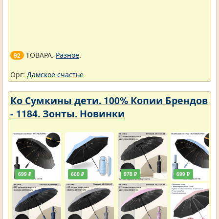
ТОВАРА.
Разное
.
92
Орг:
Дамское счастье
Ко Сумкины дети. 100% Копии Брендов
- 1184. Зонты. Новинки
699 ₽
660 ₽
978 ₽
699 ₽