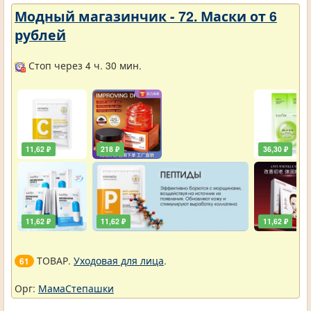
Модный магазинчик - 72. Маски от 6
рублей
Стоп через 4 ч. 30 мин.
11,62 ₽
218 ₽
36,30 ₽
11,62 ₽
11,62 ₽
11,62 ₽
ТОВАР.
Уходовая для лица
.
61
Орг:
МамаСтепашки