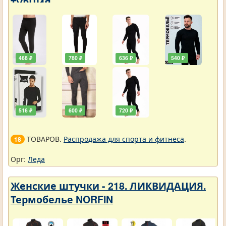
ТУРЦИЯ
468 ₽
780 ₽
636 ₽
540 ₽
516 ₽
600 ₽
720 ₽
ТОВАРОВ.
Распродажа для спорта и фитнеса
.
18
Орг:
Леда
Женские штучки - 218. ЛИКВИДАЦИЯ.
Термобелье NORFIN