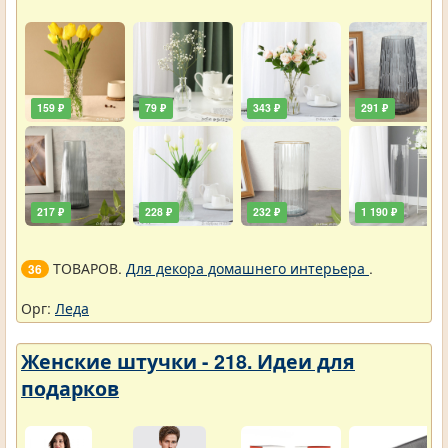
159 ₽
79 ₽
343 ₽
291 ₽
217 ₽
228 ₽
232 ₽
1 190 ₽
ТОВАРОВ.
Для декора домашнего интерьера
.
36
Орг:
Леда
Женские штучки - 218. Идеи для
подарков