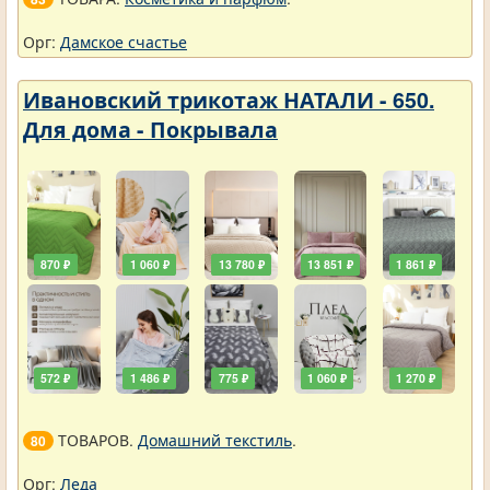
Орг:
Дамское счастье
Ивановский трикотаж НАТАЛИ - 650.
Для дома - Покрывала
870 ₽
1 060 ₽
13 780 ₽
13 851 ₽
1 861 ₽
572 ₽
1 486 ₽
775 ₽
1 060 ₽
1 270 ₽
ТОВАРОВ.
Домашний текстиль
.
80
Орг:
Леда