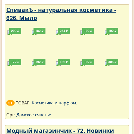
СпивакЪ - натуральная косметика -
626. Мыло
200 ₽
182 ₽
234 ₽
192 ₽
192 ₽
172 ₽
192 ₽
182 ₽
192 ₽
305 ₽
ТОВАР.
Косметика и парфюм
.
31
Орг:
Дамское счастье
Модный магазинчик - 72. Новинки