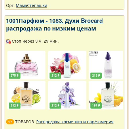
Орг:
МамаСтепашки
1001Парфюм - 1083. Духи Brocard
распродажа по низким ценам
Стоп через 3 ч. 29 мин.
275 ₽
212 ₽
212 ₽
212 ₽
212 ₽
197 ₽
ТОВАРОВ.
Распродажа косметика и парфюмерия
.
17