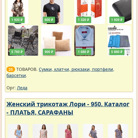
1 920 ₽
600 ₽
1 320 ₽
1 920 ₽
5 760 ₽
900 ₽
1 680 ₽
5 880 ₽
ТОВАРОВ.
Сумки, клатчи, рюкзаки, портфели,
25
барсетки
.
Орг:
Леда
Женский трикотаж Лори - 950. Каталог
- ПЛАТЬЯ, САРАФАНЫ