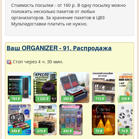
Стоимость посылки - от 160 р. В одну посылку можно
положить несколько пакетов от любых
организаторов. За хранение пакетов в ЦВЗ
Мультидоставки платить не нужно.
Ваш ORGANIZER - 91. Распродажа
Стоп через 4 ч. 30 мин.
784 ₽
1 220 ₽
290 ₽
713 ₽
329 ₽
449 ₽
570 ₽
432 ₽
70 ₽
70 ₽