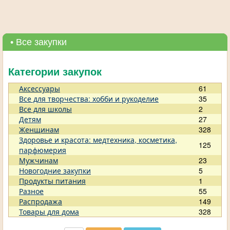
• Все закупки
Категории закупок
Аксессуары
61
Все для творчества: хобби и рукоделие
35
Все для школы
2
Детям
27
Женщинам
328
Здоровье и красота: медтехника, косметика,
125
парфюмерия
Мужчинам
23
Новогодние закупки
5
Продукты питания
1
Разное
55
Распродажа
149
Товары для дома
328