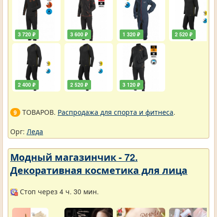
3 720 ₽
3 600 ₽
1 320 ₽
2 520 ₽
2 400 ₽
2 520 ₽
3 120 ₽
ТОВАРОВ.
Распродажа для спорта и фитнеса
.
9
Орг:
Леда
Модный магазинчик - 72.
Декоративная косметика для лица
Стоп через 4 ч. 30 мин.