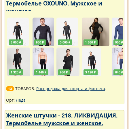
Термобелье OXOUNO. Мужское и
женское
3 000 ₽
960 ₽
3 000 ₽
1 680 ₽
900 ₽
1 320 ₽
1 440 ₽
960 ₽
3 120 ₽
840 ₽
ТОВАРОВ.
Распродажа для спорта и фитнеса
.
13
Орг:
Леда
Женские штучки - 218. ЛИКВИДАЦИЯ.
Термобелье мужское и женское.