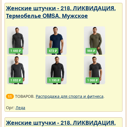
Женские штучки - 218. ЛИКВИДАЦИЯ.
Термобелье OMSA. Мужское
1 440 ₽
672 ₽
984 ₽
1 032 ₽
1 195 ₽
1 068 ₽
ТОВАРОВ.
Распродажа для спорта и фитнеса
.
11
Орг:
Леда
Женские штучки - 218. ЛИКВИДАЦИЯ.