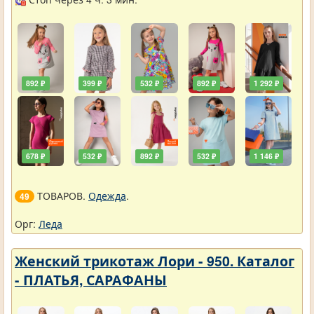
892 ₽
399 ₽
532 ₽
892 ₽
1 292 ₽
678 ₽
532 ₽
892 ₽
532 ₽
1 146 ₽
ТОВАРОВ.
Одежда
.
49
Орг:
Леда
Женский трикотаж Лори - 950. Каталог
- ПЛАТЬЯ, САРАФАНЫ