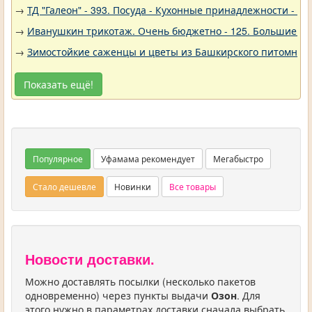
→
ТД "Галеон" - 393. Посуда - Кухонные принадлежности - Ак
→
Иванушкин трикотаж. Очень бюджетно - 125. Большие р
→
Зимостойкие саженцы и цветы из Башкирского питомника 
Показать ещё!
Популярное
Уфамама рекомендует
Мегабыстро
Стало дешевле
Новинки
Все товары
Новости доставки.
Можно доставлять посылки (несколько пакетов
одновременно) через пункты выдачи
Озон
. Для
этого нужно в параметрах доставки сначала выбрать