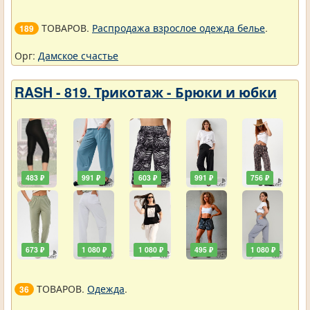
ТОВАРОВ.
Распродажа взрослое одежда белье
.
189
Орг:
Дамское счастье
RASH - 819. Трикотаж - Брюки и юбки
483 ₽
991 ₽
603 ₽
991 ₽
756 ₽
673 ₽
1 080 ₽
1 080 ₽
495 ₽
1 080 ₽
ТОВАРОВ.
Одежда
.
36