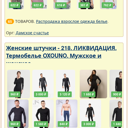
622 ₽
622 ₽
616 ₽
381 ₽
762 ₽
ТОВАРОВ.
Распродажа взрослое одежда белье
.
65
Орг:
Дамское счастье
Женские штучки - 218. ЛИКВИДАЦИЯ.
Термобелье OXOUNO. Мужское и
женское
960 ₽
3 000 ₽
3 120 ₽
1 680 ₽
900 ₽
960 ₽
1 560 ₽
840 ₽
3 000 ₽
1 440 ₽