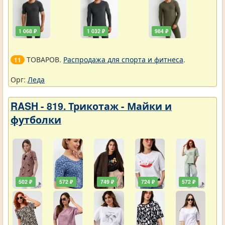
1 068 ₽
1 032 ₽
984 ₽
ТОВАРОВ.
Распродажа для спорта и фитнеса
.
11
Орг:
Леда
RASH - 819. Трикотаж - Майки и
футболки
502 ₽
572 ₽
749 ₽
724 ₽
572 ₽