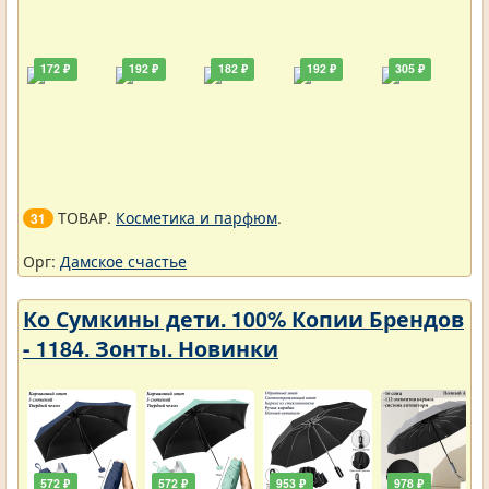
172 ₽
192 ₽
182 ₽
192 ₽
305 ₽
ТОВАР.
Косметика и парфюм
.
31
Орг:
Дамское счастье
Ко Сумкины дети. 100% Копии Брендов
- 1184. Зонты. Новинки
572 ₽
572 ₽
953 ₽
978 ₽