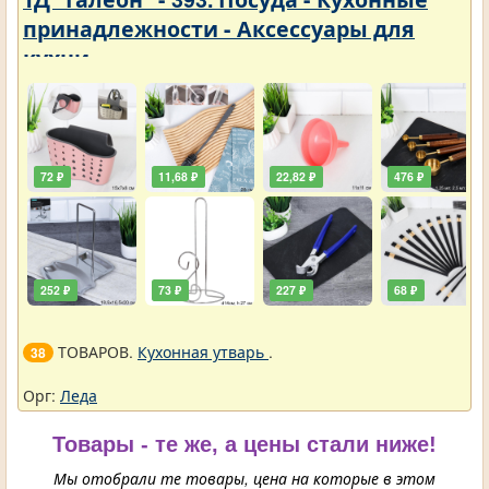
принадлежности - Аксессуары для
кухни
72 ₽
11,68 ₽
22,82 ₽
476 ₽
252 ₽
73 ₽
227 ₽
68 ₽
ТОВАРОВ.
Кухонная утварь
.
38
Орг:
Леда
Товары - те же, а цены стали ниже!
Мы отобрали те товары, цена на которые в этом