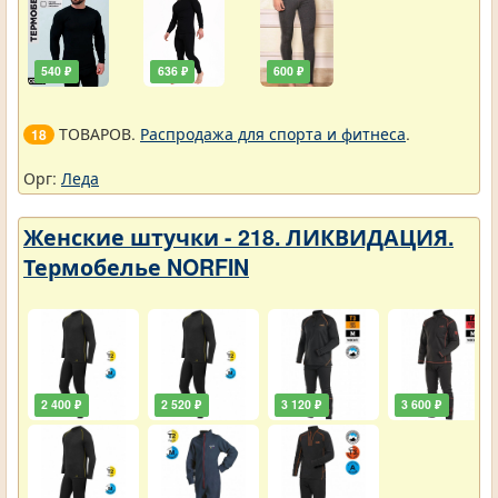
540 ₽
636 ₽
600 ₽
ТОВАРОВ.
Распродажа для спорта и фитнеса
.
18
Орг:
Леда
Женские штучки - 218. ЛИКВИДАЦИЯ.
Термобелье NORFIN
2 400 ₽
2 520 ₽
3 120 ₽
3 600 ₽