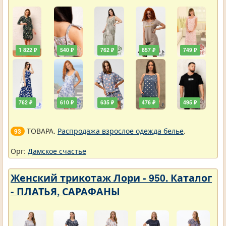
1 822 ₽
540 ₽
762 ₽
857 ₽
749 ₽
762 ₽
610 ₽
635 ₽
476 ₽
495 ₽
ТОВАРА.
Распродажа взрослое одежда белье
.
93
Орг:
Дамское счастье
Женский трикотаж Лори - 950. Каталог
- ПЛАТЬЯ, САРАФАНЫ