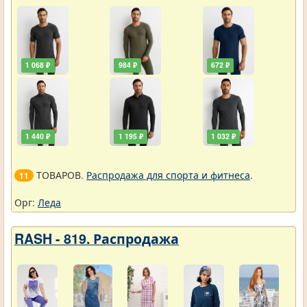
1 068 ₽
984 ₽
672 ₽
1 440 ₽
1 195 ₽
1 032 ₽
ТОВАРОВ.
Распродажа для спорта и фитнеса
.
11
Орг:
Леда
RASH - 819. Распродажа