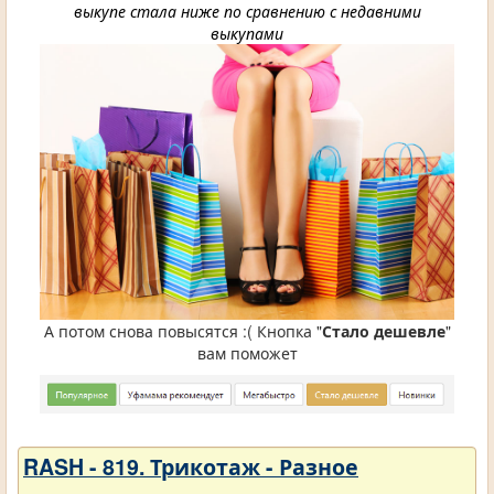
выкупе стала ниже по сравнению с недавними
выкупами
А потом снова повысятся :( Кнопка "
Стало дешевле
"
вам поможет
RASH - 819. Трикотаж - Разное