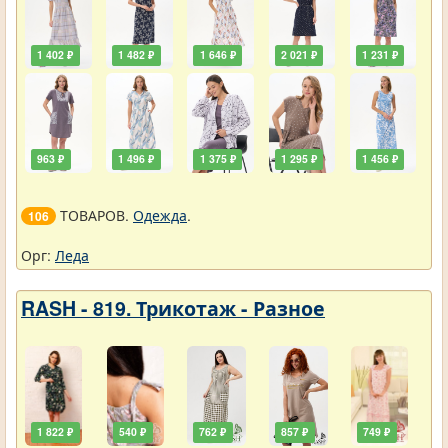
1 402 ₽
1 482 ₽
1 646 ₽
2 021 ₽
1 231 ₽
963 ₽
1 496 ₽
1 375 ₽
1 295 ₽
1 456 ₽
ТОВАРОВ.
Одежда
.
106
Орг:
Леда
RASH - 819. Трикотаж - Разное
1 822 ₽
540 ₽
762 ₽
857 ₽
749 ₽