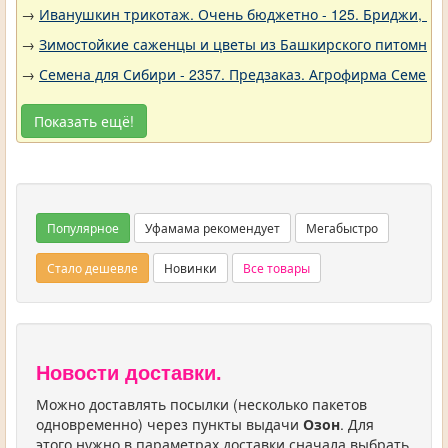
→
Иванушкин трикотаж. Очень бюджетно - 125. Бриджи, шо
→
Зимостойкие саженцы и цветы из Башкирского питомника 
→
Семена для Сибири - 2357. Предзаказ. Агрофирма Семена 
Показать ещё!
Популярное
Уфамама рекомендует
Мегабыстро
Стало дешевле
Новинки
Все товары
Новости доставки.
Можно доставлять посылки (несколько пакетов
одновременно) через пункты выдачи
Озон
. Для
этого нужно в параметрах доставки сначала выбрать