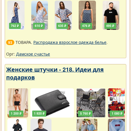
762 ₽
610 ₽
635 ₽
476 ₽
495 ₽
ТОВАРА.
Распродажа взрослое одежда белье
.
93
Орг:
Дамское счастье
Женские штучки - 218. Идеи для
подарков
1 200 ₽
1 920 ₽
5 760 ₽
1 080 ₽