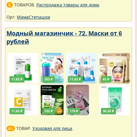
ТОВАРОВ.
Распродажа товары для дома
.
6
Орг:
МамаСтепашки
Модный магазинчик - 72. Маски от 6
рублей
11,62 ₽
283 ₽
11,62 ₽
65 ₽
11,62 ₽
102 ₽
174 ₽
36,30 ₽
ТОВАР.
Уходовая для лица
.
61