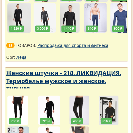
1 320 ₽
3 000 ₽
1 440 ₽
840 ₽
900 ₽
ТОВАРОВ.
Распродажа для спорта и фитнеса
.
13
Орг:
Леда
Женские штучки - 218. ЛИКВИДАЦИЯ.
Термобелье мужское и женское.
ТУРЦИЯ
780 ₽
720 ₽
468 ₽
516 ₽