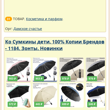
ТОВАР.
Косметика и парфюм
.
31
Орг:
Дамское счастье
Ко Сумкины дети. 100% Копии Брендов
- 1184. Зонты. Новинки
953 ₽
953 ₽
978 ₽
978 ₽
572 ₽
445 ₽
699 ₽
546 ₽