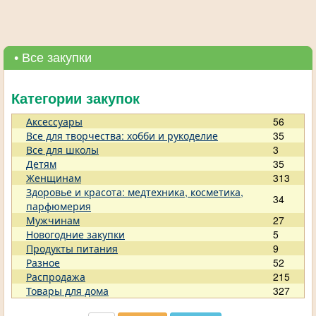
• Все закупки
Категории закупок
Аксессуары
56
Все для творчества: хобби и рукоделие
35
Все для школы
3
Детям
35
Женщинам
313
Здоровье и красота: медтехника, косметика,
34
парфюмерия
Мужчинам
27
Новогодние закупки
5
Продукты питания
9
Разное
52
Распродажа
215
Товары для дома
327