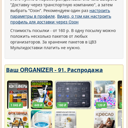
"Доставку через транспортную компанию", а затем
выбрать "Озон". Рекомендуем один раз
настроить
параметры в профиле
.
Видео, о том как настроить
профиль для доставки через Озон
Стоимость посылки - от 160 р. В одну посылку можно
положить несколько пакетов от любых
организаторов. За хранение пакетов в ЦВЗ
Мультидоставки платить не нужно.
Ваш ORGANIZER - 91. Распродажа
1 045 ₽
449 ₽
180 ₽
120 ₽
129 