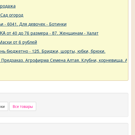
продажа
Сад огород
и - 6041. Для девочек - Ботинки
A от 40 до 76 размера - 87. Женщинам - Халат
Маски от 6 рублей
нь бюджетно - 125. Бриджи, шорты, юбки, брюки.
. Предзаказ. Агрофирма Семена Алтая. Клубни, корневища. Анем
нки
Все товары