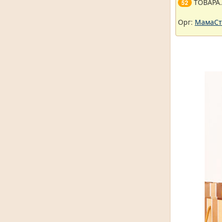
ТОВАРА
52
Орг:
МамаСт