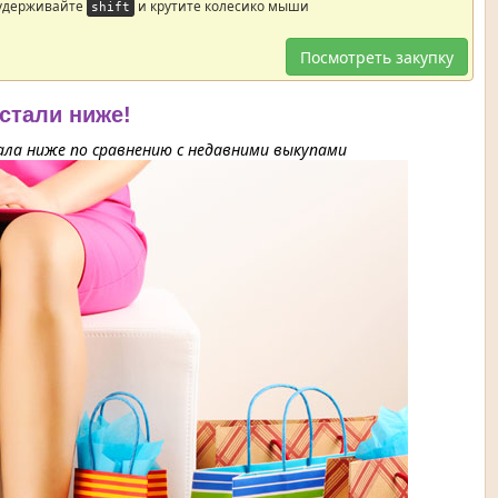
 удерживайте
и крутите колесико мыши
shift
Посмотреть закупку
 стали ниже!
ла ниже по сравнению с недавними выкупами