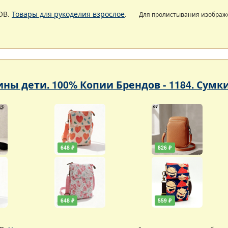
ОВ.
Товары для рукоделия взрослое
.
Для пролистывания изобра
ны дети. 100% Копии Брендов - 1184. Сумк
648 ₽
826 ₽
648 ₽
559 ₽