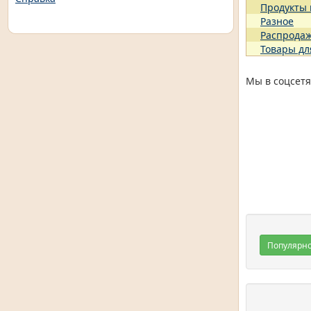
Продукты
Разное
Распрода
Товары дл
Мы в соцсетя
Популярн