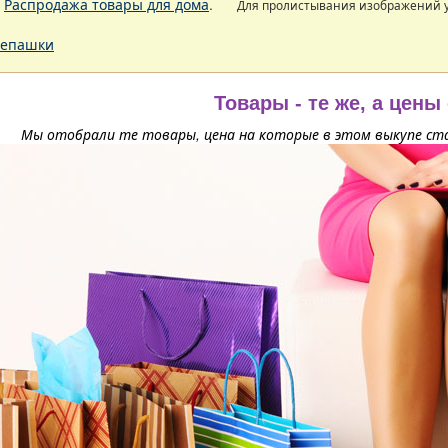
.
Распродажа товары для дома
.
Для пролистывания изображений
епашки
Товары - те же, а цены
Мы отобрали те товары, цена на которые в этом выкупе ста