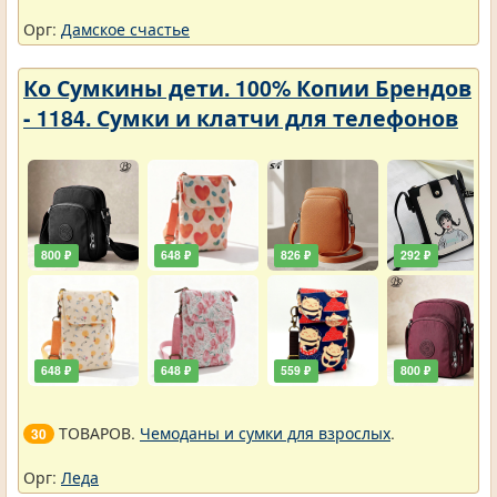
Орг:
Дамское счастье
Ко Сумкины дети. 100% Копии Брендов
- 1184. Сумки и клатчи для телефонов
800 ₽
648 ₽
826 ₽
292 ₽
648 ₽
648 ₽
559 ₽
800 ₽
ТОВАРОВ.
Чемоданы и сумки для взрослых
.
30
Орг:
Леда