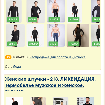
1 440 ₽
900 ₽
1 440 ₽
3 120 ₽
960 ₽
960 ₽
3 000 ₽
840 ₽
1 680 ₽
1 320 ₽
ТОВАРОВ.
Распродажа для спорта и фитнеса
.
13
Орг:
Леда
Женские штучки - 218. ЛИКВИДАЦИЯ.
Термобелье мужское и женское.
ТУРЦИЯ