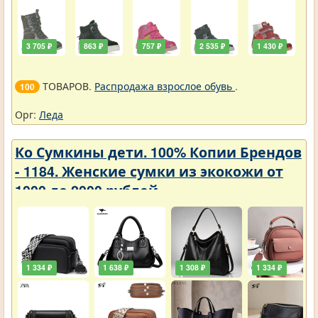
3 705 ₽
863 ₽
757 ₽
2 535 ₽
1 430 ₽
ТОВАРОВ.
Распродажа взрослое обувь
.
100
Орг:
Леда
Ко Сумкины дети. 100% Копии Брендов
- 1184. Женские сумки из экокожи от
1000 до 2000 рублей
1 334 ₽
1 638 ₽
1 308 ₽
1 334 ₽