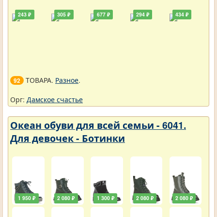
243 ₽
305 ₽
677 ₽
294 ₽
434 ₽
ТОВАРА.
Разное
.
92
Орг:
Дамское счастье
Океан обуви для всей семьи - 6041.
Для девочек - Ботинки
1 950 ₽
2 080 ₽
1 300 ₽
2 080 ₽
2 080 ₽