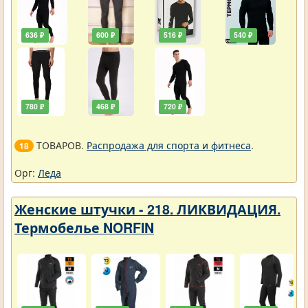
636 ₽
600 ₽
516 ₽
540 ₽
780 ₽
468 ₽
720 ₽
ТОВАРОВ.
Распродажа для спорта и фитнеса
.
18
Орг:
Леда
Женские штучки - 218. ЛИКВИДАЦИЯ.
Термобелье NORFIN