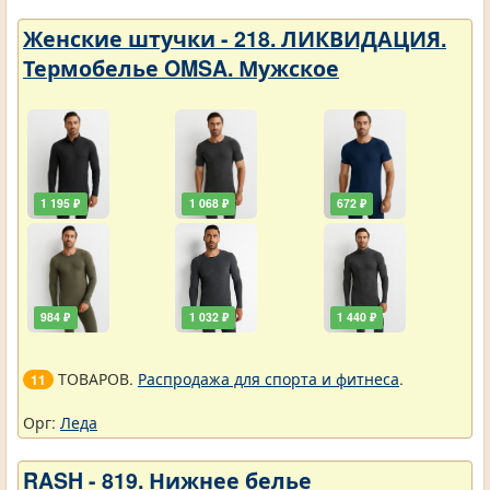
Женские штучки - 218. ЛИКВИДАЦИЯ.
Термобелье OMSA. Мужское
1 195 ₽
1 068 ₽
672 ₽
984 ₽
1 032 ₽
1 440 ₽
ТОВАРОВ.
Распродажа для спорта и фитнеса
.
11
Орг:
Леда
RASH - 819. Нижнее белье