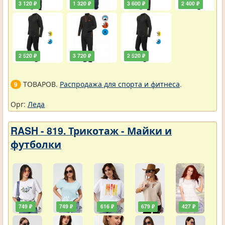
3 120 ₽
1 320 ₽
3 600 ₽
2 400 ₽
2 520 ₽
3 720 ₽
2 520 ₽
ТОВАРОВ.
Распродажа для спорта и фитнеса
.
9
Орг:
Леда
RASH - 819. Трикотаж - Майки и
футболки
749 ₽
749 ₽
616 ₽
679 ₽
427 ₽