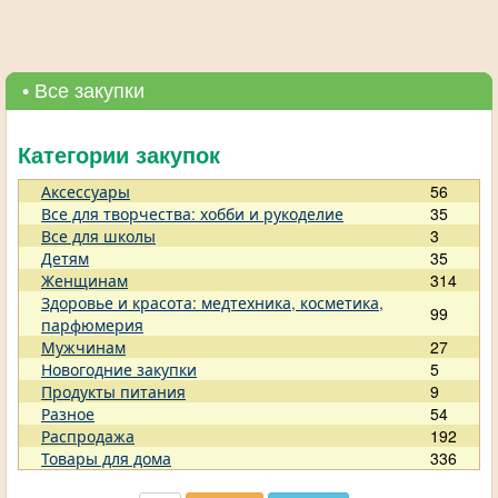
• Все закупки
Категории закупок
Аксессуары
56
Все для творчества: хобби и рукоделие
35
Все для школы
3
Детям
35
Женщинам
314
Здоровье и красота: медтехника, косметика,
99
парфюмерия
Мужчинам
27
Новогодние закупки
5
Продукты питания
9
Разное
54
Распродажа
192
Товары для дома
336