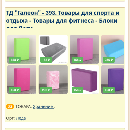
ТД "Галеон" - 393. Товары для спорта и
отдыха - Товары для фитнеса - Блоки
для йоги
158 ₽
158 ₽
158 ₽
236 ₽
158 ₽
203 ₽
158 ₽
158 ₽
ТОВАРА.
Хранение
.
23
Орг:
Леда