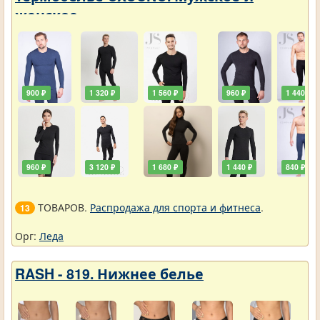
женское
900 ₽
1 320 ₽
1 560 ₽
960 ₽
1 440 ₽
960 ₽
3 120 ₽
1 680 ₽
1 440 ₽
840 ₽
ТОВАРОВ.
Распродажа для спорта и фитнеса
.
13
Орг:
Леда
RASH - 819. Нижнее белье