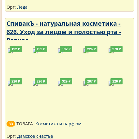
Орг:
Леда
СпивакЪ - натуральная косметика -
626. Уход за лицом и полостью рта -
Разное
192 ₽
192 ₽
192 ₽
226 ₽
278 ₽
226 ₽
226 ₽
329 ₽
287 ₽
226 ₽
ТОВАРА.
Косметика и парфюм
.
83
Орг:
Дамское счастье