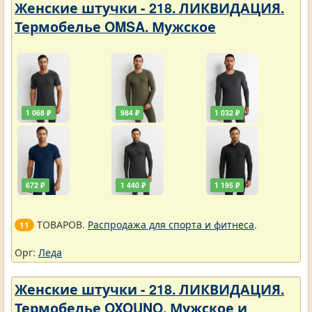
Женские штучки - 218. ЛИКВИДАЦИЯ.
Термобелье OMSA. Мужское
1 068 ₽
984 ₽
1 032 ₽
672 ₽
1 440 ₽
1 195 ₽
ТОВАРОВ.
Распродажа для спорта и фитнеса
.
11
Орг:
Леда
Женские штучки - 218. ЛИКВИДАЦИЯ.
Термобелье OXOUNO. Мужское и