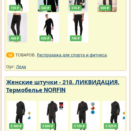
720 ₽
540 ₽
516 ₽
600 ₽
468 ₽
636 ₽
780 ₽
ТОВАРОВ.
Распродажа для спорта и фитнеса
.
18
Орг:
Леда
Женские штучки - 218. ЛИКВИДАЦИЯ.
Термобелье NORFIN
2 400 ₽
3 600 ₽
3 720 ₽
2 520 ₽