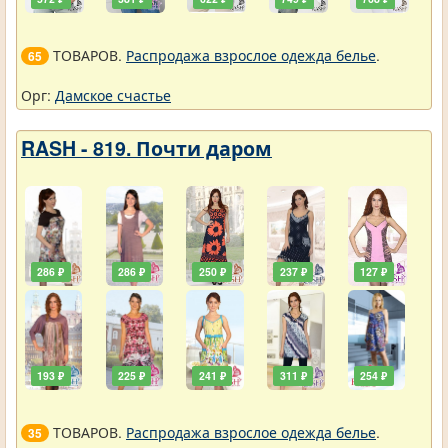
ТОВАРОВ.
Распродажа взрослое одежда белье
.
65
Орг:
Дамское счастье
RASH - 819. Почти даром
286 ₽
286 ₽
250 ₽
237 ₽
127 ₽
193 ₽
225 ₽
241 ₽
311 ₽
254 ₽
ТОВАРОВ.
Распродажа взрослое одежда белье
.
35