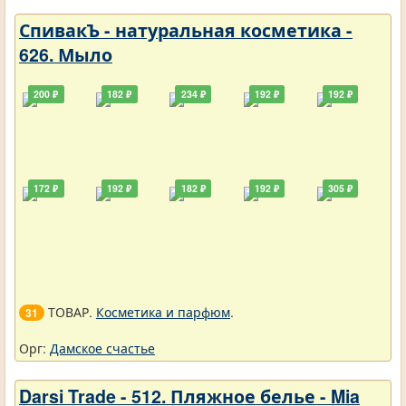
СпивакЪ - натуральная косметика -
626. Мыло
200 ₽
182 ₽
234 ₽
192 ₽
192 ₽
172 ₽
192 ₽
182 ₽
192 ₽
305 ₽
ТОВАР.
Косметика и парфюм
.
31
Орг:
Дамское счастье
Darsi Trade - 512. Пляжное белье - Mia