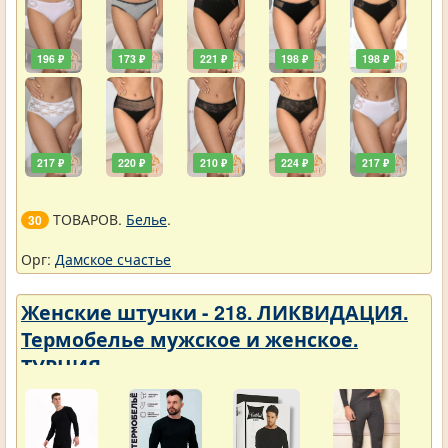
196 ₽
173 ₽
221 ₽
198 ₽
198 ₽
217 ₽
220 ₽
210 ₽
224 ₽
217 ₽
ТОВАРОВ.
Белье
.
30
Орг:
Дамское счастье
Женские штучки - 218. ЛИКВИДАЦИЯ.
Термобелье мужское и женское.
ТУРЦИЯ