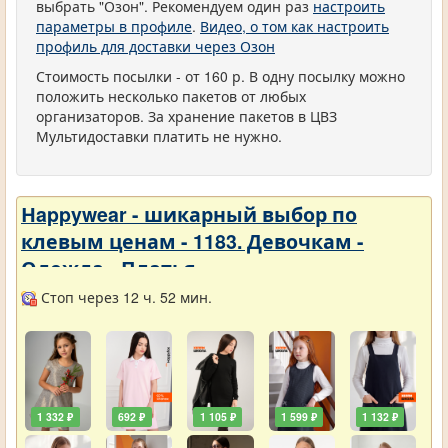
выбрать "Озон". Рекомендуем один раз
настроить
параметры в профиле
.
Видео, о том как настроить
профиль для доставки через Озон
Стоимость посылки - от 160 р. В одну посылку можно
положить несколько пакетов от любых
организаторов. За хранение пакетов в ЦВЗ
Мультидоставки платить не нужно.
Нappywear - шикарный выбор по
клевым ценам - 1183. Девочкам -
Одежда - Платья
Стоп через 12 ч. 52 мин.
1 332 ₽
692 ₽
1 105 ₽
1 599 ₽
1 132 ₽