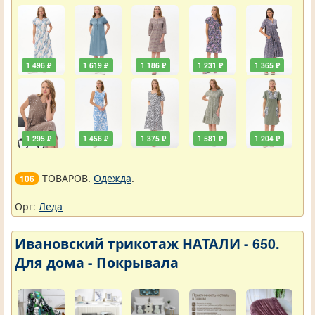
1 496 ₽
1 619 ₽
1 186 ₽
1 231 ₽
1 365 ₽
1 295 ₽
1 456 ₽
1 375 ₽
1 581 ₽
1 204 ₽
ТОВАРОВ.
Одежда
.
106
Орг:
Леда
Ивановский трикотаж НАТАЛИ - 650.
Для дома - Покрывала