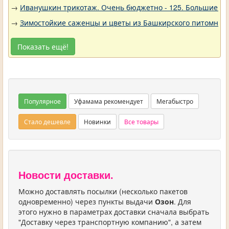
→
Иванушкин трикотаж. Очень бюджетно - 125. Большие р
→
Зимостойкие саженцы и цветы из Башкирского питомника 
Показать ещё!
Популярное
Уфамама рекомендует
Мегабыстро
Стало дешевле
Новинки
Все товары
Новости доставки.
Можно доставлять посылки (несколько пакетов
одновременно) через пункты выдачи
Озон
. Для
этого нужно в параметрах доставки сначала выбрать
"Доставку через транспортную компанию", а затем