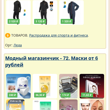
2 520 ₽
3 120 ₽
1 320 ₽
ТОВАРОВ.
Распродажа для спорта и фитнеса
.
9
Орг:
Леда
Модный магазинчик - 72. Маски от 6
рублей
240 ₽
36,30 ₽
174 ₽
11,62 ₽