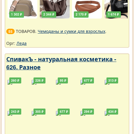
1 302 ₽
2 344 ₽
2 170 ₽
1 674 ₽
ТОВАРОВ.
Чемоданы и сумки для взрослых
.
55
Орг:
Леда
СпивакЪ - натуральная косметика -
626. Разное
260 ₽
226 ₽
95 ₽
677 ₽
313 ₽
243 ₽
305 ₽
677 ₽
294 ₽
434 ₽