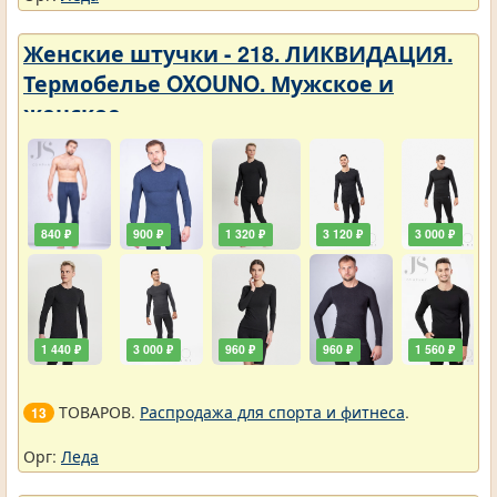
Женские штучки - 218. ЛИКВИДАЦИЯ.
Термобелье OXOUNO. Мужское и
женское
840 ₽
900 ₽
1 320 ₽
3 120 ₽
3 000 ₽
1 440 ₽
3 000 ₽
960 ₽
960 ₽
1 560 ₽
ТОВАРОВ.
Распродажа для спорта и фитнеса
.
13
Орг:
Леда