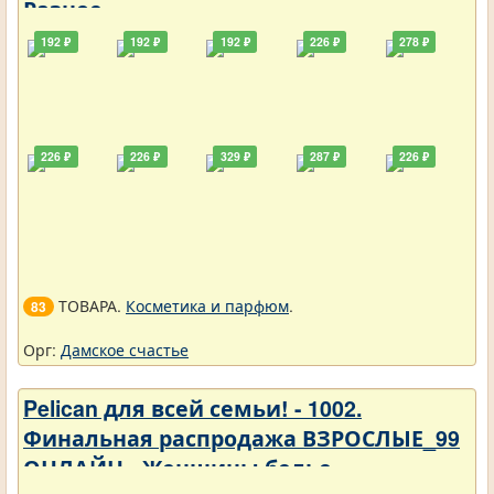
Разное
192 ₽
192 ₽
192 ₽
226 ₽
278 ₽
226 ₽
226 ₽
329 ₽
287 ₽
226 ₽
ТОВАРА.
Косметика и парфюм
.
83
Орг:
Дамское счастье
Pelican для всей семьи! - 1002.
Финальная распродажа ВЗРОСЛЫЕ_99
ОНЛАЙН - Женщины белье