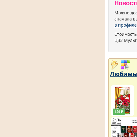
Новост
Можно дос
сначала в
в профиле
Стоимость
ЦВЗ Мульт
Любимый
129 ₽