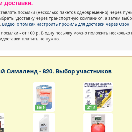
и доставки.
тавлять посылки (несколько пакетов одновременно) через пу
ыбрать "Доставку через транспортную компанию", а затем выбр
.
Видео, о том как настроить профиль для доставки через Озон
 посылки - от 160 р. В одну посылку можно положить несколько 
идоставки платить не нужно.
 Сималенд - 820. Выбор участников
186 ₽
274 ₽