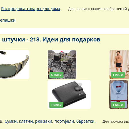
.
Распродажа товары для дома
.
Для пролистывания изображений
епашки
 штучки - 218. Идеи для подарков
5 760 ₽
1 200 ₽
1 920 ₽
1 680 ₽
В.
Сумки, клатчи, рюкзаки, портфели, барсетки
.
Для пролистыв