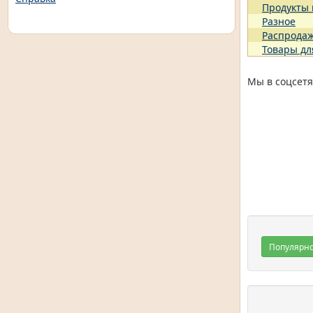
Продукты
Разное
Распрода
Товары дл
Мы в соцсетя
Популярн