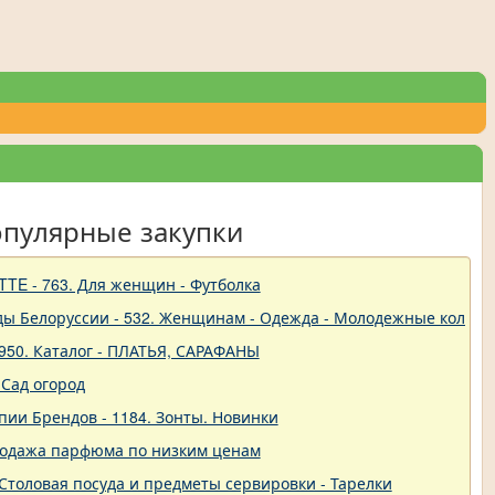
опулярные закупки
TTE - 763. Для женщин - Футболка
ды Белоруссии - 532. Женщинам - Одежда - Молодежные коллек
950. Каталог - ПЛАТЬЯ, САРАФАНЫ
Сад огород
пии Брендов - 1184. Зонты. Новинки
родажа парфюма по низким ценам
 - Столовая посуда и предметы сервировки - Тарелки