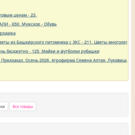
товым ценам - 23.
ЛИ - 650. Мужское - Обувь
продажа
еты из Башкирского питомника с ЗКС - 211. Цветы многолетние
нь бюджетно - 125. Майки и футболки рубашки
. Предзаказ. Осень 2026. Агрофирма Семена Алтая. Луковицы. 
нки
Все товары