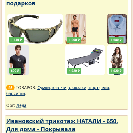
подарков
1 440 ₽
1 200 ₽
1 680 ₽
600 ₽
4 920 ₽
1 920 ₽
ТОВАРОВ.
Сумки, клатчи, рюкзаки, портфели,
25
барсетки
.
Орг:
Леда
Ивановский трикотаж НАТАЛИ - 650.
Для дома - Покрывала