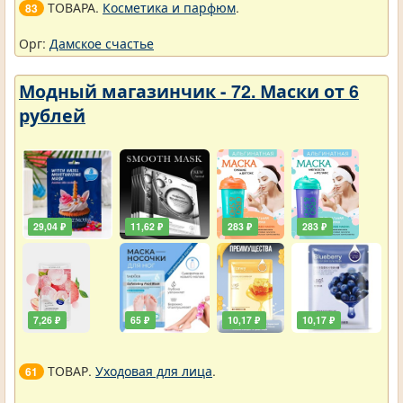
ТОВАРА.
Косметика и парфюм
.
83
Орг:
Дамское счастье
Модный магазинчик - 72. Маски от 6
рублей
29,04 ₽
11,62 ₽
283 ₽
283 ₽
7,26 ₽
65 ₽
10,17 ₽
10,17 ₽
ТОВАР.
Уходовая для лица
.
61