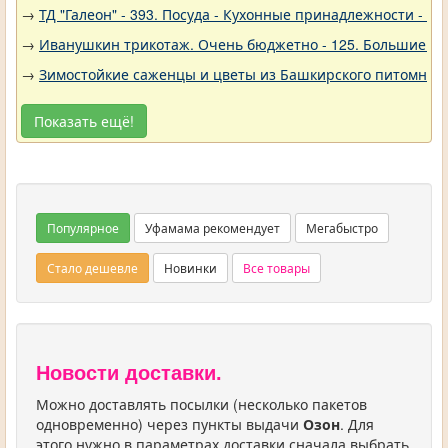
→
ТД "Галеон" - 393. Посуда - Кухонные принадлежности - Ак
→
Иванушкин трикотаж. Очень бюджетно - 125. Большие р
→
Зимостойкие саженцы и цветы из Башкирского питомника 
Показать ещё!
Популярное
Уфамама рекомендует
Мегабыстро
Стало дешевле
Новинки
Все товары
Новости доставки.
Можно доставлять посылки (несколько пакетов
одновременно) через пункты выдачи
Озон
. Для
этого нужно в параметрах доставки сначала выбрать