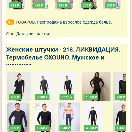
622 ₽
622 ₽
616 ₽
381 ₽
762 ₽
ТОВАРОВ.
Распродажа взрослое одежда белье
.
65
Орг:
Дамское счастье
Женские штучки - 218. ЛИКВИДАЦИЯ.
Термобелье OXOUNO. Мужское и
женское
960 ₽
3 000 ₽
3 120 ₽
1 680 ₽
900 ₽
960 ₽
1 560 ₽
840 ₽
3 000 ₽
1 440 ₽