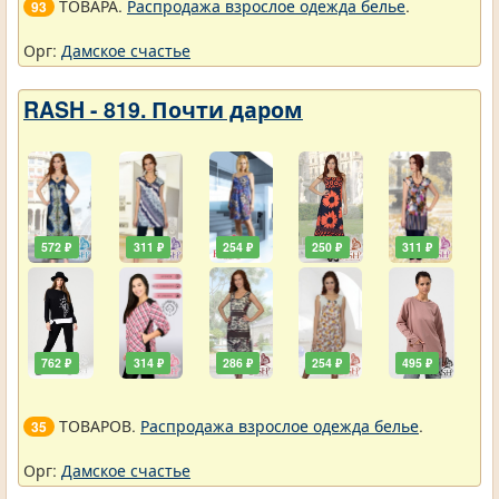
ТОВАРА.
Распродажа взрослое одежда белье
.
93
Орг:
Дамское счастье
RASH - 819. Почти даром
572 ₽
311 ₽
254 ₽
250 ₽
311 ₽
762 ₽
314 ₽
286 ₽
254 ₽
495 ₽
ТОВАРОВ.
Распродажа взрослое одежда белье
.
35
Орг:
Дамское счастье