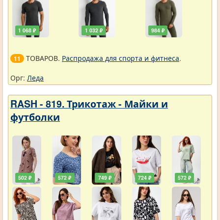
1 068 ₽
1 032 ₽
984 ₽
ТОВАРОВ.
Распродажа для спорта и фитнеса
.
11
Орг:
Леда
RASH - 819. Трикотаж - Майки и
футболки
502 ₽
572 ₽
749 ₽
724 ₽
572 ₽