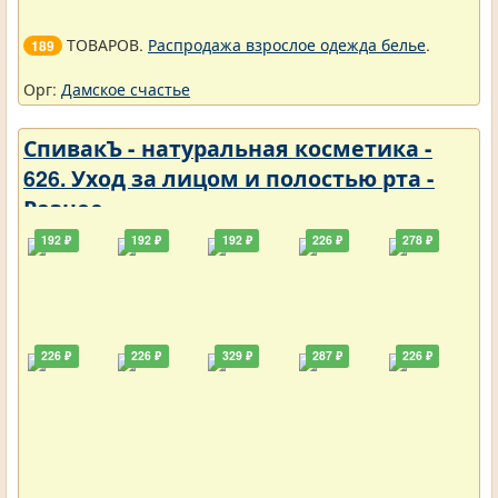
ТОВАРОВ.
Распродажа взрослое одежда белье
.
189
Орг:
Дамское счастье
СпивакЪ - натуральная косметика -
626. Уход за лицом и полостью рта -
Разное
192 ₽
192 ₽
192 ₽
226 ₽
278 ₽
226 ₽
226 ₽
329 ₽
287 ₽
226 ₽