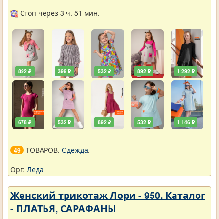
Стоп через 3 ч. 51 мин.
892 ₽
399 ₽
532 ₽
892 ₽
1 292 ₽
678 ₽
532 ₽
892 ₽
532 ₽
1 146 ₽
ТОВАРОВ.
Одежда
.
49
Орг:
Леда
Женский трикотаж Лори - 950. Каталог
- ПЛАТЬЯ, САРАФАНЫ