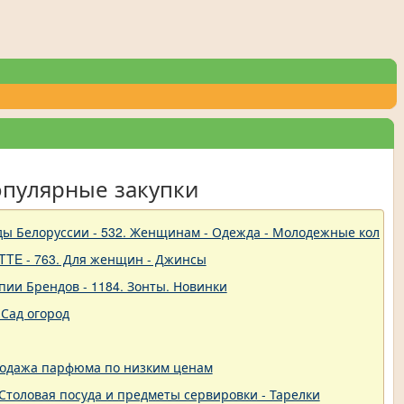
опулярные закупки
ды Белоруссии - 532. Женщинам - Одежда - Молодежные коллек
TTE - 763. Для женщин - Джинсы
пии Брендов - 1184. Зонты. Новинки
Сад огород
родажа парфюма по низким ценам
 - Столовая посуда и предметы сервировки - Тарелки