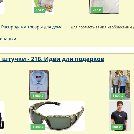
373 ₽
237 ₽
.
Распродажа товары для дома
.
Для пролистывания изображений
епашки
 штучки - 218. Идеи для подарков
1 680 ₽
1 620 ₽
1 440 ₽
600 ₽