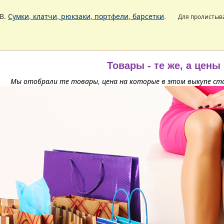
В.
Сумки, клатчи, рюкзаки, портфели, барсетки
.
Для пролистыв
Товары - те же, а цены
Мы отобрали те товары, цена на которые в этом выкупе ста