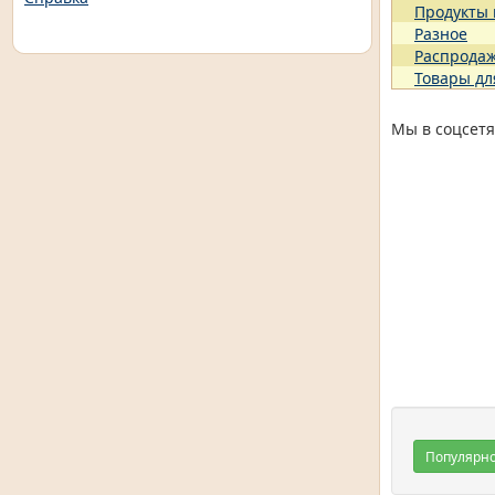
Продукты
Разное
Распрода
Товары дл
Мы в соцсетя
Популярн