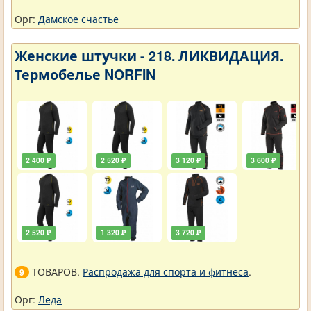
Орг:
Дамское счастье
Женские штучки - 218. ЛИКВИДАЦИЯ.
Термобелье NORFIN
2 400 ₽
2 520 ₽
3 120 ₽
3 600 ₽
2 520 ₽
1 320 ₽
3 720 ₽
ТОВАРОВ.
Распродажа для спорта и фитнеса
.
9
Орг:
Леда