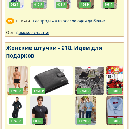
762 ₽
610 ₽
635 ₽
476 ₽
495 ₽
ТОВАРА.
Распродажа взрослое одежда белье
.
93
Орг:
Дамское счастье
Женские штучки - 218. Идеи для
подарков
1 200 ₽
1 920 ₽
5 760 ₽
1 080 ₽
1 740 ₽
600 ₽
1 620 ₽
1 680 ₽