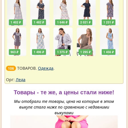
1 402 ₽
1 482 ₽
1 646 ₽
2 021 ₽
1 231 ₽
963 ₽
1 496 ₽
1 375 ₽
1 295 ₽
1 456 ₽
ТОВАРОВ.
Одежда
.
106
Орг:
Леда
Товары - те же, а цены стали ниже!
Мы отобрали те товары, цена на которые в этом
выкупе стала ниже по сравнению с недавними
выкупами