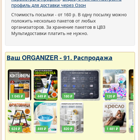
профиль для доставки через Озон
Стоимость посылки - от 160 р. В одну посылку можно
положить несколько пакетов от любых
организаторов. За хранение пакетов в ЦВЗ
Мультидоставки платить не нужно.
Ваш ORGANIZER - 91. Распродажа
1 045 ₽
449 ₽
180 ₽
120 ₽
129 
624 ₽
449 ₽
820 ₽
1 481 ₽
111 