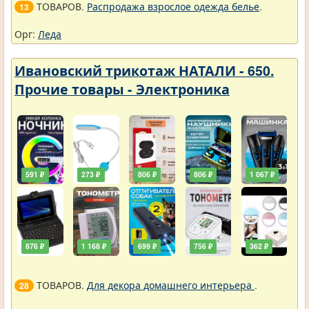
ТОВАРОВ.
Распродажа взрослое одежда белье
.
13
Орг:
Леда
Ивановский трикотаж НАТАЛИ - 650.
Прочие товары - Электроника
591 ₽
273 ₽
806 ₽
806 ₽
1 067 ₽
876 ₽
1 168 ₽
699 ₽
756 ₽
362 ₽
ТОВАРОВ.
Для декора домашнего интерьера
.
28