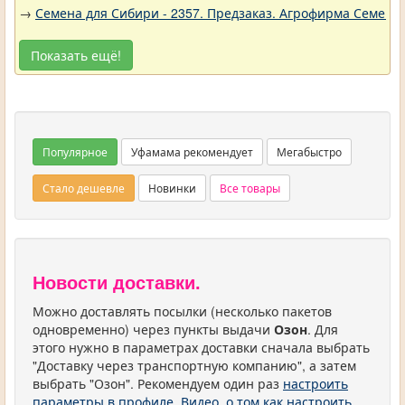
→
Семена для Сибири - 2357. Предзаказ. Агрофирма Семена 
Показать ещё!
Популярное
Уфамама рекомендует
Мегабыстро
Стало дешевле
Новинки
Все товары
Новости доставки.
Можно доставлять посылки (несколько пакетов
одновременно) через пункты выдачи
Озон
. Для
этого нужно в параметрах доставки сначала выбрать
"Доставку через транспортную компанию", а затем
выбрать "Озон". Рекомендуем один раз
настроить
параметры в профиле
.
Видео, о том как настроить