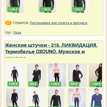
1 440 ₽
1 195 ₽
1 032 ₽
ТОВАРОВ.
Распродажа для спорта и фитнеса
.
11
Орг:
Леда
Женские штучки - 218. ЛИКВИДАЦИЯ.
Термобелье OXOUNO. Мужское и
женское
3 000 ₽
960 ₽
1 440 ₽
900 ₽
1 680 ₽