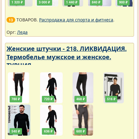
1 320 ₽
3 000 ₽
1 440 ₽
840 ₽
900 ₽
ТОВАРОВ.
Распродажа для спорта и фитнеса
.
13
Орг:
Леда
Женские штучки - 218. ЛИКВИДАЦИЯ.
Термобелье мужское и женское.
ТУРЦИЯ
780 ₽
720 ₽
468 ₽
516 ₽
540 ₽
636 ₽
600 ₽