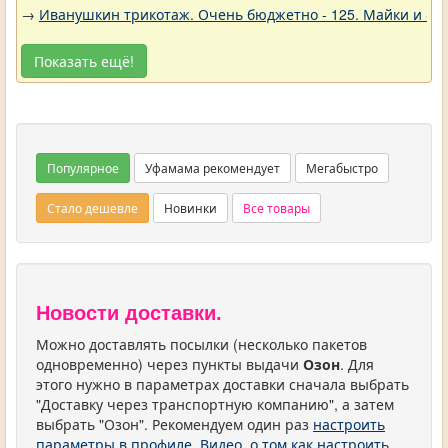
→
Иванушкин трикотаж. Очень бюджетно - 125. Майки и фу
Показать ещё!
Популярное
Уфамама рекомендует
Мегабыстро
Стало дешевле
Новинки
Все товары
Новости доставки.
Можно доставлять посылки (несколько пакетов
одновременно) через пункты выдачи
Озон
. Для
этого нужно в параметрах доставки сначала выбрать
"Доставку через транспортную компанию", а затем
выбрать "Озон". Рекомендуем один раз
настроить
параметры в профиле
.
Видео, о том как настроить