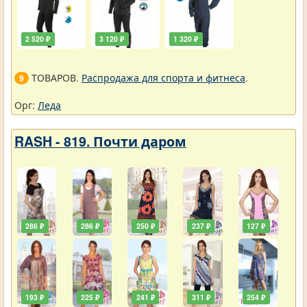
2 520 ₽
3 120 ₽
1 320 ₽
ТОВАРОВ.
Распродажа для спорта и фитнеса
.
9
Орг:
Леда
RASH - 819. Почти даром
286 ₽
286 ₽
250 ₽
237 ₽
127 ₽
193 ₽
225 ₽
241 ₽
311 ₽
254 ₽