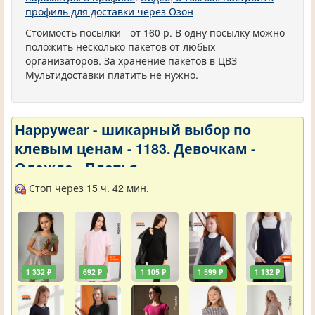
профиль для доставки через Озон
Стоимость посылки - от 160 р. В одну посылку можно
положить несколько пакетов от любых
организаторов. За хранение пакетов в ЦВЗ
Мультидоставки платить не нужно.
Нappywear - шикарный выбор по
клевым ценам - 1183. Девочкам -
Одежда - Платья
Стоп через 15 ч. 42 мин.
1 332 ₽
692 ₽
1 105 ₽
1 599 ₽
1 132 ₽