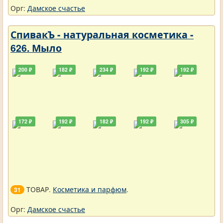
Орг:
Дамское счастье
СпивакЪ - натуральная косметика -
626. Мыло
200 ₽
182 ₽
234 ₽
192 ₽
192 ₽
172 ₽
192 ₽
182 ₽
192 ₽
305 ₽
ТОВАР.
Косметика и парфюм
.
31
Орг:
Дамское счастье