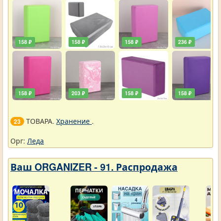
158 ₽
158 ₽
158 ₽
236 ₽
158 ₽
203 ₽
158 ₽
158 ₽
ТОВАРА.
Хранение
.
23
Орг:
Леда
Ваш ORGANIZER - 91. Распродажа