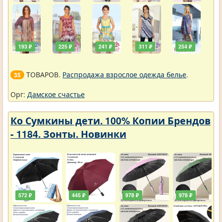
193 ₽
225 ₽
241 ₽
311 ₽
254 ₽
ТОВАРОВ.
Распродажа взрослое одежда белье
.
35
Орг:
Дамское счастье
Ко Сумкины дети. 100% Копии Брендов
- 1184. Зонты. Новинки
572 ₽
445 ₽
978 ₽
978 ₽