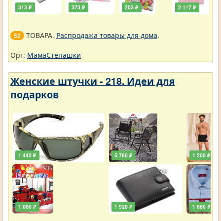
313 ₽
373 ₽
203 ₽
2 117 ₽
ТОВАРА.
Распродажа товары для дома
.
52
Орг:
МамаСтепашки
Женские штучки - 218. Идеи для
подарков
1 440 ₽
5 760 ₽
1 200 ₽
1 080 ₽
1 920 ₽
1 680 ₽