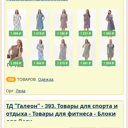
1 496 ₽
1 619 ₽
1 186 ₽
1 231 ₽
1 365 ₽
1 295 ₽
1 456 ₽
1 375 ₽
1 581 ₽
1 204 ₽
ТОВАРОВ.
Одежда
.
106
Орг:
Леда
ТД "Галеон" - 393. Товары для спорта и
отдыха - Товары для фитнеса - Блоки
для йоги