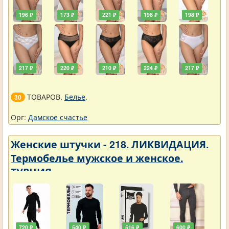
196 ₽
173 ₽
221 ₽
198 ₽
198 ₽
217 ₽
220 ₽
210 ₽
224 ₽
217 ₽
ТОВАРОВ.
Белье
.
30
Орг:
Дамское счастье
Женские штучки - 218. ЛИКВИДАЦИЯ.
Термобелье мужское и женское.
ТУРЦИЯ
720 ₽
540 ₽
516 ₽
600 ₽