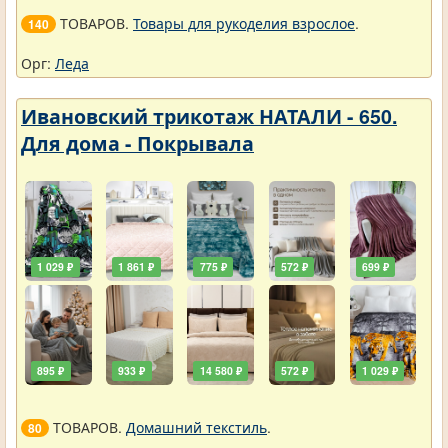
ТОВАРОВ.
Товары для рукоделия взрослое
.
140
Орг:
Леда
Ивановский трикотаж НАТАЛИ - 650.
Для дома - Покрывала
1 029 ₽
1 861 ₽
775 ₽
572 ₽
699 ₽
895 ₽
933 ₽
14 580 ₽
572 ₽
1 029 ₽
ТОВАРОВ.
Домашний текстиль
.
80