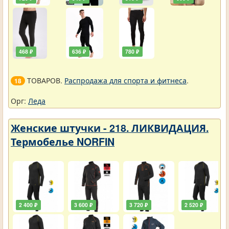
468 ₽
636 ₽
780 ₽
ТОВАРОВ.
Распродажа для спорта и фитнеса
.
18
Орг:
Леда
Женские штучки - 218. ЛИКВИДАЦИЯ.
Термобелье NORFIN
2 400 ₽
3 600 ₽
3 720 ₽
2 520 ₽