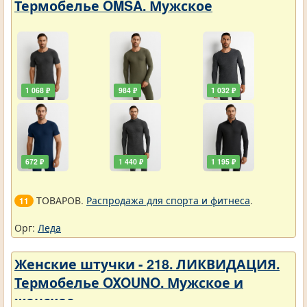
Термобелье OMSA. Мужское
1 068 ₽
984 ₽
1 032 ₽
672 ₽
1 440 ₽
1 195 ₽
ТОВАРОВ.
Распродажа для спорта и фитнеса
.
11
Орг:
Леда
Женские штучки - 218. ЛИКВИДАЦИЯ.
Термобелье OXOUNO. Мужское и
женское