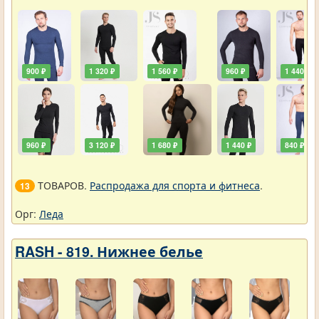
900 ₽
1 320 ₽
1 560 ₽
960 ₽
1 440 ₽
960 ₽
3 120 ₽
1 680 ₽
1 440 ₽
840 ₽
ТОВАРОВ.
Распродажа для спорта и фитнеса
.
13
Орг:
Леда
RASH - 819. Нижнее белье