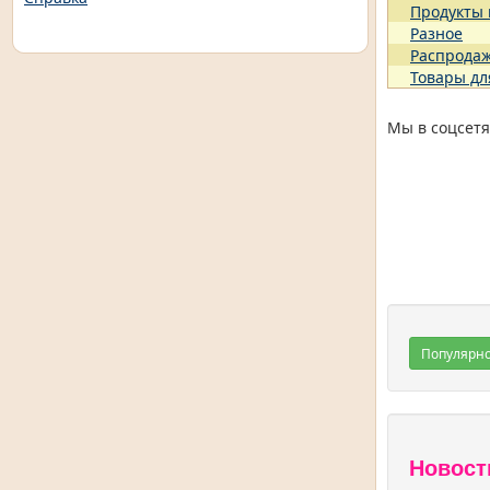
Продукты
Разное
Распрода
Товары дл
Мы в соцсетя
Популярн
Новост