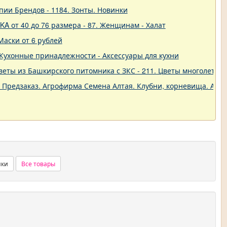
пии Брендов - 1184. Зонты. Новинки
A от 40 до 76 размера - 87. Женщинам - Халат
Маски от 6 рублей
 - Кухонные принадлежности - Аксессуары для кухни
еты из Башкирского питомника с ЗКС - 211. Цветы многолетние
. Предзаказ. Агрофирма Семена Алтая. Клубни, корневища. Анем
нки
Все товары