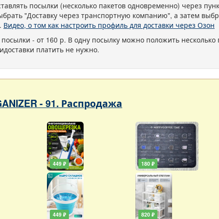
тавлять посылки (несколько пакетов одновременно) через пу
ыбрать "Доставку через транспортную компанию", а затем выбр
.
Видео, о том как настроить профиль для доставки через Озон
 посылки - от 160 р. В одну посылку можно положить несколько 
идоставки платить не нужно.
ANIZER - 91. Распродажа
449 ₽
180 ₽
449 ₽
820 ₽