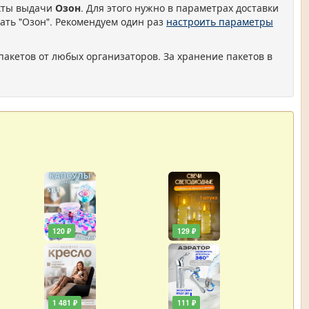
нкты выдачи
Озон
. Для этого нужно в параметрах доставки
ать "Озон". Рекомендуем один раз
настроить параметры
пакетов от любых организаторов. За хранение пакетов в
120 ₽
129 ₽
1 481 ₽
111 ₽