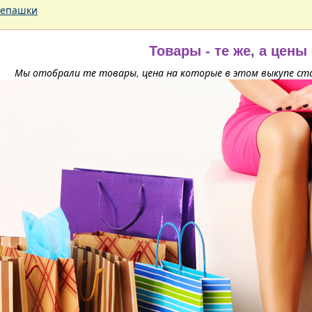
епашки
Товары - те же, а цены
Мы отобрали те товары, цена на которые в этом выкупе ста