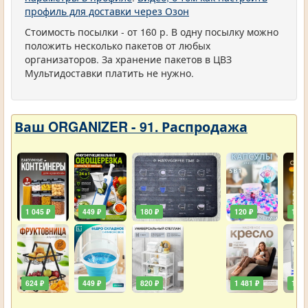
профиль для доставки через Озон
Стоимость посылки - от 160 р. В одну посылку можно
положить несколько пакетов от любых
организаторов. За хранение пакетов в ЦВЗ
Мультидоставки платить не нужно.
Ваш ORGANIZER - 91. Распродажа
1 045 ₽
449 ₽
180 ₽
120 ₽
129 
624 ₽
449 ₽
820 ₽
1 481 ₽
111 