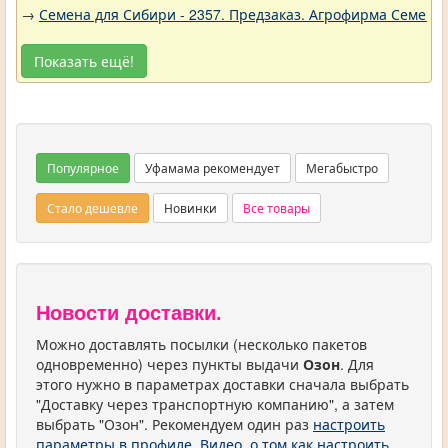
→
Семена для Сибири - 2357. Предзаказ. Агрофирма Семена 
Показать ещё!
Популярное
Уфамама рекомендует
Мегабыстро
Стало дешевле
Новинки
Все товары
Новости доставки.
Можно доставлять посылки (несколько пакетов
одновременно) через пункты выдачи
Озон
. Для
этого нужно в параметрах доставки сначала выбрать
"Доставку через транспортную компанию", а затем
выбрать "Озон". Рекомендуем один раз
настроить
параметры в профиле
.
Видео, о том как настроить