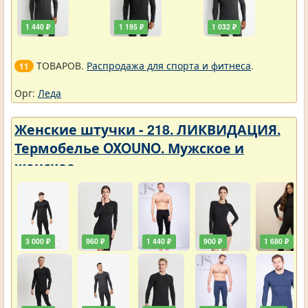
1 440 ₽
1 195 ₽
1 032 ₽
ТОВАРОВ.
Распродажа для спорта и фитнеса
.
11
Орг:
Леда
Женские штучки - 218. ЛИКВИДАЦИЯ.
Термобелье OXOUNO. Мужское и
женское
3 000 ₽
960 ₽
1 440 ₽
900 ₽
1 680 ₽