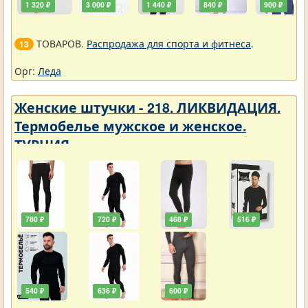
1 320 ₽
3 000 ₽
1 440 ₽
840 ₽
900 ₽
ТОВАРОВ.
Распродажа для спорта и фитнеса
.
13
Орг:
Леда
Женские штучки - 218. ЛИКВИДАЦИЯ.
Термобелье мужское и женское.
ТУРЦИЯ
780 ₽
720 ₽
468 ₽
516 ₽
540 ₽
636 ₽
600 ₽