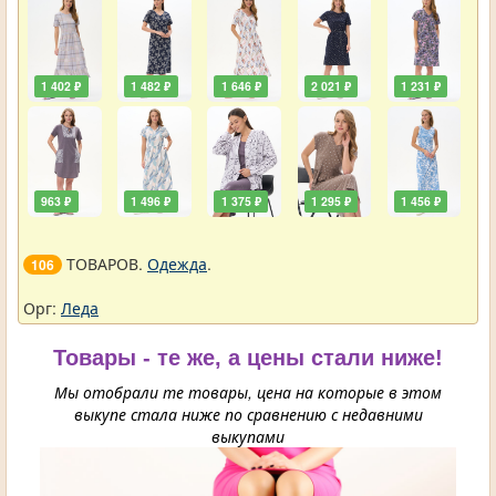
1 402 ₽
1 482 ₽
1 646 ₽
2 021 ₽
1 231 ₽
963 ₽
1 496 ₽
1 375 ₽
1 295 ₽
1 456 ₽
ТОВАРОВ.
Одежда
.
106
Орг:
Леда
Товары - те же, а цены стали ниже!
Мы отобрали те товары, цена на которые в этом
выкупе стала ниже по сравнению с недавними
выкупами