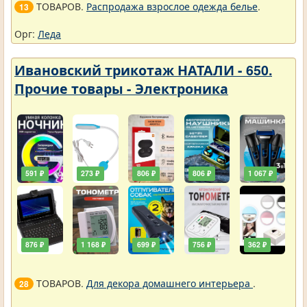
ТОВАРОВ.
Распродажа взрослое одежда белье
.
13
Орг:
Леда
Ивановский трикотаж НАТАЛИ - 650.
Прочие товары - Электроника
591 ₽
273 ₽
806 ₽
806 ₽
1 067 ₽
876 ₽
1 168 ₽
699 ₽
756 ₽
362 ₽
ТОВАРОВ.
Для декора домашнего интерьера
.
28