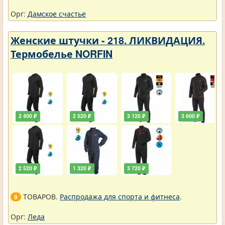
Орг:
Дамское счастье
Женские штучки - 218. ЛИКВИДАЦИЯ.
Термобелье NORFIN
2 400 ₽
2 520 ₽
3 120 ₽
3 600 ₽
2 520 ₽
1 320 ₽
3 720 ₽
ТОВАРОВ.
Распродажа для спорта и фитнеса
.
9
Орг:
Леда