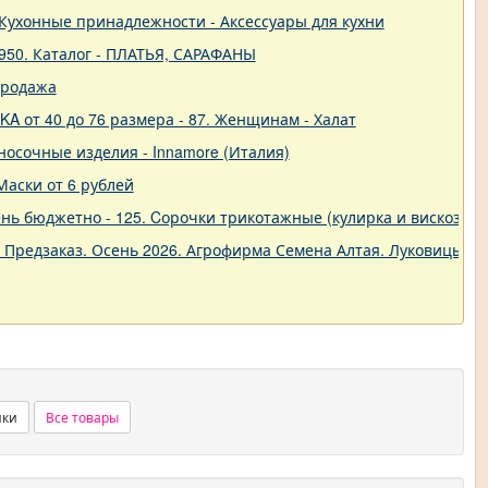
 - Кухонные принадлежности - Аксессуары для кухни
950. Каталог - ПЛАТЬЯ, САРАФАНЫ
продажа
A от 40 до 76 размера - 87. Женщинам - Халат
о-носочные изделия - Innamore (Италия)
Маски от 6 рублей
ь бюджетно - 125. Cорочки трикотажные (кулирка и вискоза) от
. Предзаказ. Осень 2026. Агрофирма Семена Алтая. Луковицы. 
нки
Все товары