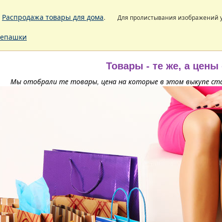
.
Распродажа товары для дома
.
Для пролистывания изображений
епашки
Товары - те же, а цены
Мы отобрали те товары, цена на которые в этом выкупе ста