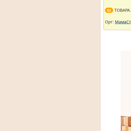
ТОВАРА
52
Орг:
МамаСт