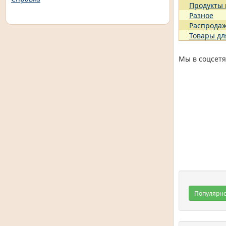
Продукты
Разное
Распрода
Товары дл
Мы в соцсетя
Популярн