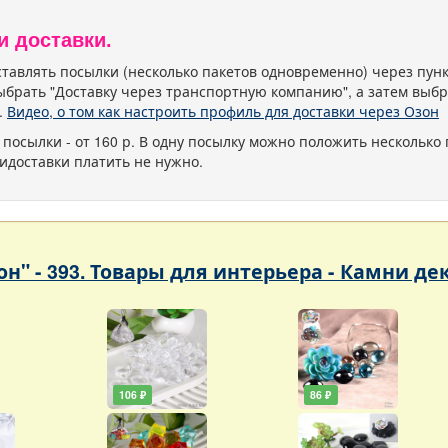
и доставки.
тавлять посылки (несколько пакетов одновременно) через пу
ыбрать "Доставку через транспортную компанию", а затем выбр
.
Видео, о том как настроить профиль для доставки через Озон
 посылки - от 160 р. В одну посылку можно положить несколько 
идоставки платить не нужно.
он" - 393. Товары для интерьера - Камни д
106 ₽
86 ₽