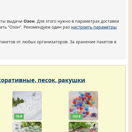
нкты выдачи
Озон
. Для этого нужно в параметрах доставки
ать "Озон". Рекомендуем один раз
настроить параметры
пакетов от любых организаторов. За хранение пакетов в
екоративные, песок, ракушки
76 ₽
103 ₽