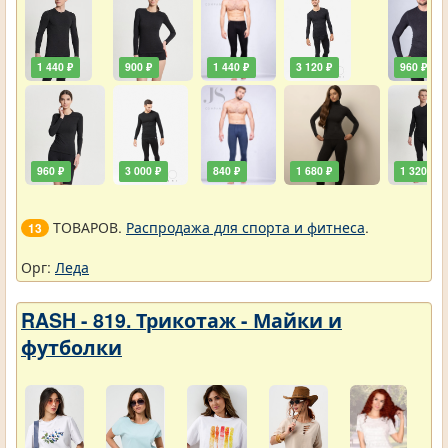
1 440 ₽
900 ₽
1 440 ₽
3 120 ₽
960 ₽
960 ₽
3 000 ₽
840 ₽
1 680 ₽
1 320 ₽
ТОВАРОВ.
Распродажа для спорта и фитнеса
.
13
Орг:
Леда
RASH - 819. Трикотаж - Майки и
футболки