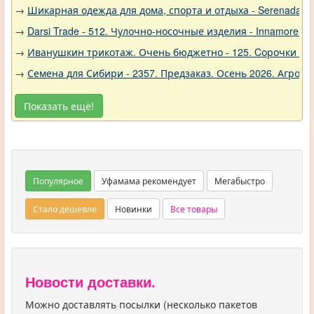
→
Шикарная одежда для дома, спорта и отдыха - Serenada - 
→
Darsi Trade - 512. Чулочно-носочные изделия - Innamore (И
→
Иванушкин трикотаж. Очень бюджетно - 125. Cорочки трик
→
Семена для Сибири - 2357. Предзаказ. Осень 2026. Агро
Показать ещё!
Популярное
Уфамама рекомендует
Мегабыстро
Стало дешевле
Новинки
Все товары
Новости доставки.
Можно доставлять посылки (несколько пакетов