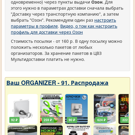
одновременно) через пункты выдачи
Озон
. Для
этого нужно в параметрах доставки сначала выбрать
"Доставку через транспортную компанию", а затем
выбрать "Озон". Рекомендуем один раз
настроить
параметры в профиле
.
Видео, о том как настроить
профиль для доставки через Озон
Стоимость посылки - от 160 р. В одну посылку можно
положить несколько пакетов от любых
организаторов. За хранение пакетов в ЦВЗ
Мультидоставки платить не нужно.
Ваш ORGANIZER - 91. Распродажа
92 ₽
259 ₽
90 ₽
624 ₽
222 ₽