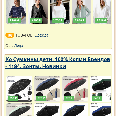
1 908 ₽
3 300 ₽
2 700 ₽
2 988 ₽
3 228 ₽
ТОВАРОВ.
Одежда
.
187
Орг:
Леда
Ко Сумкины дети. 100% Копии Брендов
- 1184. Зонты. Новинки
953 ₽
978 ₽
978 ₽
546 ₽