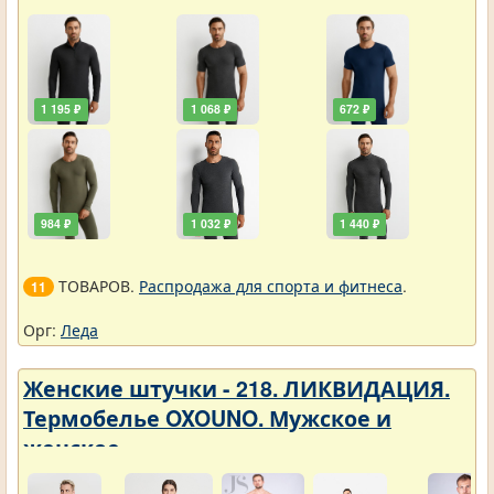
1 195 ₽
1 068 ₽
672 ₽
984 ₽
1 032 ₽
1 440 ₽
ТОВАРОВ.
Распродажа для спорта и фитнеса
.
11
Орг:
Леда
Женские штучки - 218. ЛИКВИДАЦИЯ.
Термобелье OXOUNO. Мужское и
женское