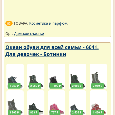
ТОВАРА.
Косметика и парфюм
.
83
Орг:
Дамское счастье
Океан обуви для всей семьи - 6041.
Для девочек - Ботинки
1 950 ₽
2 080 ₽
1 300 ₽
2 080 ₽
2 080 ₽
3 705 ₽
863 ₽
757 ₽
2 535 ₽
1 430 ₽