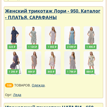
Женский трикотаж Лори - 950. Каталог
- ПЛАТЬЯ, САРАФАНЫ
523 ₽
1 124 ₽
1 002 ₽
2 599 ₽
1 496 ₽
1 295 ₽
884 ₽
843 ₽
1 796 ₽
884 ₽
ТОВАРОВ.
Одежда
.
106
Орг:
Леда