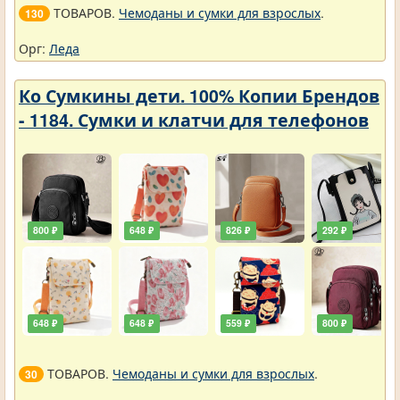
ТОВАРОВ.
Чемоданы и сумки для взрослых
.
130
Орг:
Леда
Ко Сумкины дети. 100% Копии Брендов
- 1184. Сумки и клатчи для телефонов
800 ₽
648 ₽
826 ₽
292 ₽
648 ₽
648 ₽
559 ₽
800 ₽
ТОВАРОВ.
Чемоданы и сумки для взрослых
.
30