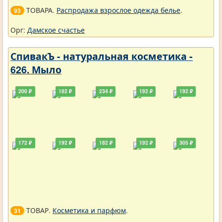
ТОВАРА.
Распродажа взрослое одежда белье
.
93
Орг:
Дамское счастье
СпивакЪ - натуральная косметика -
626. Мыло
200 ₽
182 ₽
234 ₽
192 ₽
192 ₽
172 ₽
192 ₽
182 ₽
192 ₽
305 ₽
ТОВАР.
Косметика и парфюм
.
31