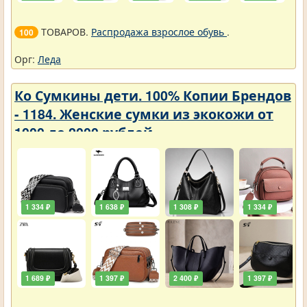
ТОВАРОВ.
Распродажа взрослое обувь
.
100
Орг:
Леда
Ко Сумкины дети. 100% Копии Брендов
- 1184. Женские сумки из экокожи от
1000 до 2000 рублей
1 334 ₽
1 638 ₽
1 308 ₽
1 334 ₽
1 689 ₽
1 397 ₽
2 400 ₽
1 397 ₽