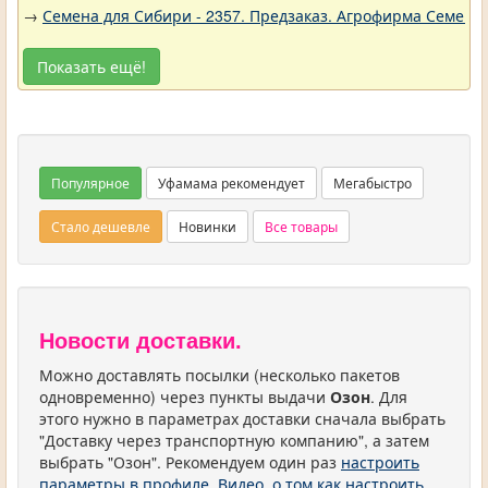
→
Семена для Сибири - 2357. Предзаказ. Агрофирма Семена 
Показать ещё!
Популярное
Уфамама рекомендует
Мегабыстро
Стало дешевле
Новинки
Все товары
Новости доставки.
Можно доставлять посылки (несколько пакетов
одновременно) через пункты выдачи
Озон
. Для
этого нужно в параметрах доставки сначала выбрать
"Доставку через транспортную компанию", а затем
выбрать "Озон". Рекомендуем один раз
настроить
параметры в профиле
.
Видео, о том как настроить