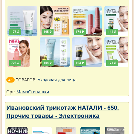
173 ₽
145 ₽
174 ₽
144 ₽
726 ₽
144 ₽
123 ₽
174 ₽
ТОВАРОВ.
Уходовая для лица
.
45
Орг:
МамаСтепашки
Ивановский трикотаж НАТАЛИ - 650.
Прочие товары - Электроника