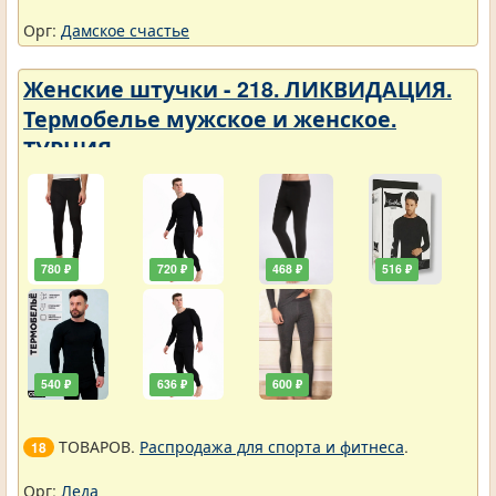
Орг:
Дамское счастье
Женские штучки - 218. ЛИКВИДАЦИЯ.
Термобелье мужское и женское.
ТУРЦИЯ
780 ₽
720 ₽
468 ₽
516 ₽
540 ₽
636 ₽
600 ₽
ТОВАРОВ.
Распродажа для спорта и фитнеса
.
18
Орг:
Леда