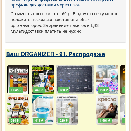
профиль для доставки через Озон
Стоимость посылки - от 160 р. В одну посылку можно
положить несколько пакетов от любых
организаторов. За хранение пакетов в ЦВЗ
Мультидоставки платить не нужно.
Ваш ORGANIZER - 91. Распродажа
1 045 ₽
449 ₽
180 ₽
120 ₽
129 
624 ₽
449 ₽
820 ₽
1 481 ₽
111 