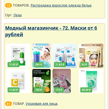
ТОВАРОВ.
Распродажа взрослое одежда белье
.
13
Орг:
Леда
Модный магазинчик - 72. Маски от 6
рублей
11,62 ₽
283 ₽
11,62 ₽
65 ₽
11,62 ₽
102 ₽
174 ₽
36,30 ₽
ТОВАР.
Уходовая для лица
.
61