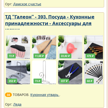
Орг:
Дамское счастье
ТД "Галеон" - 393. Посуда - Кухонные
принадлежности - Аксессуары для
кухни
72 ₽
11,68 ₽
22,82 ₽
476 ₽
252 ₽
73 ₽
227 ₽
68 ₽
ТОВАРОВ.
Кухонная утварь
.
38
Орг:
Леда