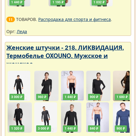
1 440 ₽
1 195 ₽
1 032 ₽
ТОВАРОВ.
Распродажа для спорта и фитнеса
.
11
Орг:
Леда
Женские штучки - 218. ЛИКВИДАЦИЯ.
Термобелье OXOUNO. Мужское и
женское
3 000 ₽
960 ₽
1 440 ₽
900 ₽
1 680 ₽
1 320 ₽
3 000 ₽
1 440 ₽
840 ₽
900 ₽