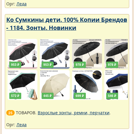
Орг:
Леда
Ко Сумкины дети. 100% Копии Брендов
- 1184. Зонты. Новинки
953 ₽
953 ₽
978 ₽
978 ₽
572 ₽
445 ₽
699 ₽
546 ₽
ТОВАРОВ.
Взрослые зонты, ремни, перчатки
.
25
Орг:
Леда