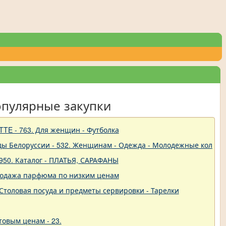
опулярные закупки
TTE - 763. Для женщин - Футболка
ды Белоруссии - 532. Женщинам - Одежда - Молодежные коллек
950. Каталог - ПЛАТЬЯ, САРАФАНЫ
родажа парфюма по низким ценам
 - Столовая посуда и предметы сервировки - Тарелки
товым ценам - 23.