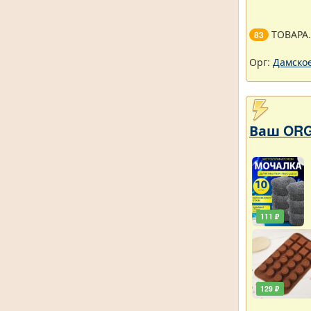
ТОВАРА
83
Орг:
Дамское
Ваш ORG
111 ₽
129 ₽