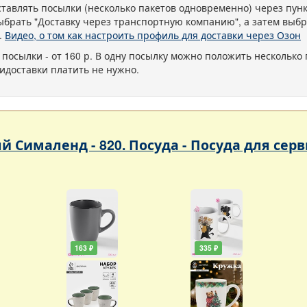
тавлять посылки (несколько пакетов одновременно) через пу
ыбрать "Доставку через транспортную компанию", а затем выбр
.
Видео, о том как настроить профиль для доставки через Озон
 посылки - от 160 р. В одну посылку можно положить несколько 
идоставки платить не нужно.
Сималенд - 820. Посуда - Посуда для серви
163 ₽
335 ₽