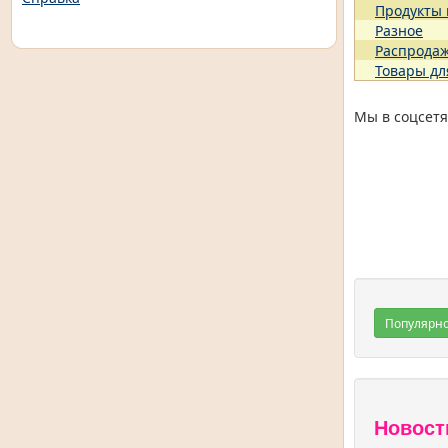
Продукты
Разное
Распрода
Товары дл
Мы в соцсетя
Популярн
Новост