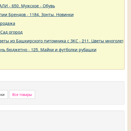
ЛИ - 650. Мужское - Обувь
пии Брендов - 1184. Зонты. Новинки
продажа
Сад огород
еты из Башкирского питомника с ЗКС - 211. Цветы многолетние
нь бюджетно - 125. Майки и футболки рубашки
нки
Все товары