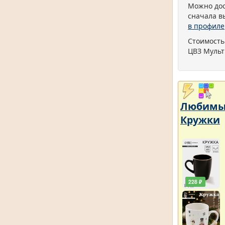
Можно дос
сначала в
в профиле
Стоимость
ЦВЗ Мульт
Любимый 
Кружки
228 ₽