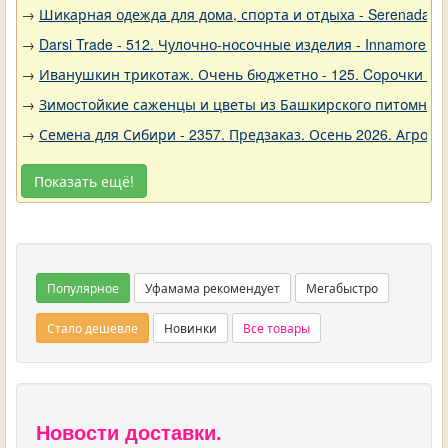
→
Шикарная одежда для дома, спорта и отдыха - Serenada - 
→
Darsi Trade - 512. Чулочно-носочные изделия - Innamore (И
→
Иванушкин трикотаж. Очень бюджетно - 125. Cорочки трик
→
Зимостойкие саженцы и цветы из Башкирского питомника 
→
Семена для Сибири - 2357. Предзаказ. Осень 2026. Агро
Показать ещё!
Популярное
Уфамама рекомендует
Мегабыстро
Стало дешевле
Новинки
Все товары
Новости доставки.