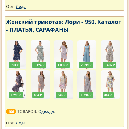
Орг:
Леда
Женский трикотаж Лори - 950. Каталог
- ПЛАТЬЯ, САРАФАНЫ
523 ₽
1 124 ₽
1 002 ₽
2 599 ₽
1 496 ₽
1 295 ₽
884 ₽
843 ₽
1 796 ₽
884 ₽
ТОВАРОВ.
Одежда
.
106
Орг:
Леда