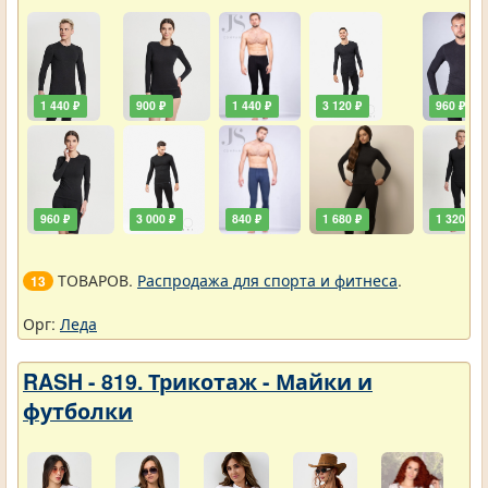
1 440 ₽
900 ₽
1 440 ₽
3 120 ₽
960 ₽
960 ₽
3 000 ₽
840 ₽
1 680 ₽
1 320 ₽
ТОВАРОВ.
Распродажа для спорта и фитнеса
.
13
Орг:
Леда
RASH - 819. Трикотаж - Майки и
футболки