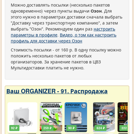
Можно доставлять посылки (несколько пакетов
одновременно) через пункты выдачи
Озон
. Для
этого нужно в параметрах доставки сначала выбрать
"Доставку через транспортную компанию", а затем
выбрать "Озон". Рекомендуем один раз
настроить
параметры в профиле
.
Видео, о том как настроить
профиль для доставки через Озон
Стоимость посылки - от 160 р. В одну посылку можно
положить несколько пакетов от любых
организаторов. За хранение пакетов в ЦВЗ
Мультидоставки платить не нужно.
Ваш ORGANIZER - 91. Распродажа
92 ₽
259 ₽
90 ₽
624 ₽
222 ₽