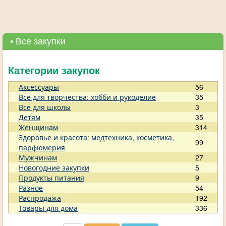
• Все закупки
Категории закупок
Аксессуары
56
Все для творчества: хобби и рукоделие
35
Все для школы
3
Детям
35
Женщинам
314
Здоровье и красота: медтехника, косметика,
99
парфюмерия
Мужчинам
27
Новогодние закупки
5
Продукты питания
9
Разное
54
Распродажа
192
Товары для дома
336