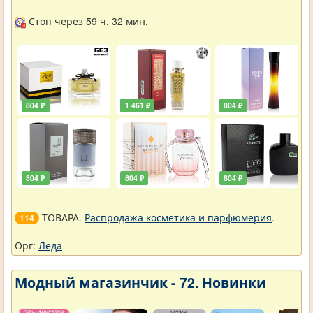
Стоп через 59 ч. 32 мин.
804 ₽
1 461 ₽
804 ₽
804 ₽
804 ₽
804 ₽
ТОВАРА.
Распродажа косметика и парфюмерия
.
114
Орг:
Леда
Модный магазинчик - 72. Новинки