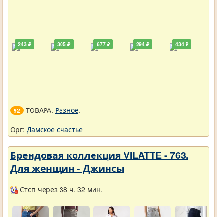
243 ₽
305 ₽
677 ₽
294 ₽
434 ₽
ТОВАРА.
Разное
.
92
Орг:
Дамское счастье
Брендовая коллекция VILATTE - 763.
Для женщин - Джинсы
Стоп через 38 ч. 32 мин.