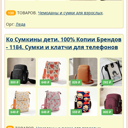
ТОВАРОВ.
Чемоданы и сумки для взрослых
.
130
Орг:
Леда
Ко Сумкины дети. 100% Копии Брендов
- 1184. Сумки и клатчи для телефонов
800 ₽
648 ₽
826 ₽
292 ₽
648 ₽
648 ₽
559 ₽
800 ₽