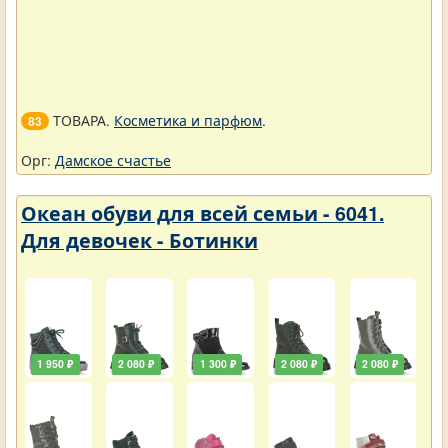
ТОВАРА.
Косметика и парфюм
.
83
Орг:
Дамское счастье
Океан обуви для всей семьи - 6041.
Для девочек - Ботинки
1 950 ₽
2 080 ₽
1 300 ₽
2 080 ₽
2 080 ₽