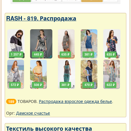
RASH - 819. Распродажа
1 257 ₽
445 ₽
635 ₽
381 ₽
635 ₽
572 ₽
508 ₽
381 ₽
470 ₽
622 ₽
ТОВАРОВ.
Распродажа взрослое одежда белье
.
189
Орг:
Дамское счастье
Текстиль высокого качества