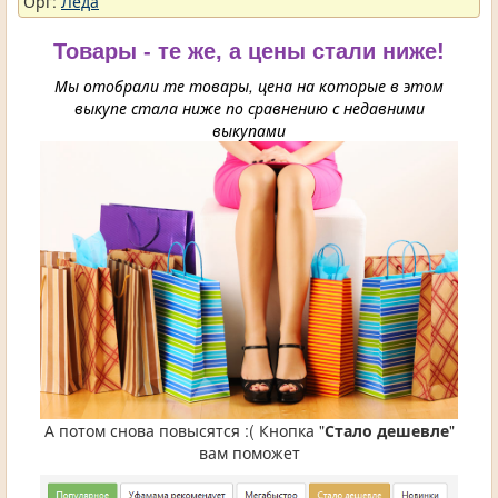
Орг:
Леда
Товары - те же, а цены стали ниже!
Мы отобрали те товары, цена на которые в этом
выкупе стала ниже по сравнению с недавними
выкупами
А потом снова повысятся :( Кнопка "
Стало дешевле
"
вам поможет