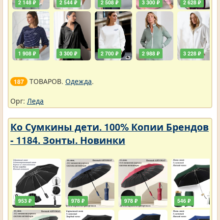
2 148 ₽
2 544 ₽
2 508 ₽
3 300 ₽
2 628 ₽
1 908 ₽
3 300 ₽
2 700 ₽
2 988 ₽
3 228 ₽
ТОВАРОВ.
Одежда
.
187
Орг:
Леда
Ко Сумкины дети. 100% Копии Брендов
- 1184. Зонты. Новинки
953 ₽
978 ₽
978 ₽
546 ₽