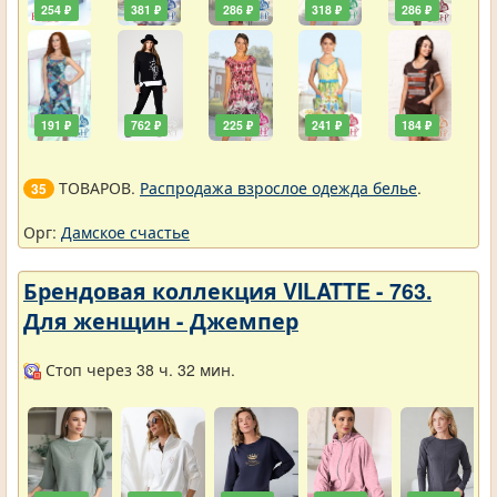
254 ₽
381 ₽
286 ₽
318 ₽
286 ₽
191 ₽
762 ₽
225 ₽
241 ₽
184 ₽
ТОВАРОВ.
Распродажа взрослое одежда белье
.
35
Орг:
Дамское счастье
Брендовая коллекция VILATTE - 763.
Для женщин - Джемпер
Стоп через 38 ч. 32 мин.