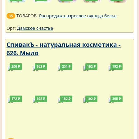
ТОВАРОВ.
Распродажа взрослое одежда белье
.
35
Орг:
Дамское счастье
СпивакЪ - натуральная косметика -
626. Мыло
200 ₽
182 ₽
234 ₽
192 ₽
192 ₽
172 ₽
192 ₽
182 ₽
192 ₽
305 ₽